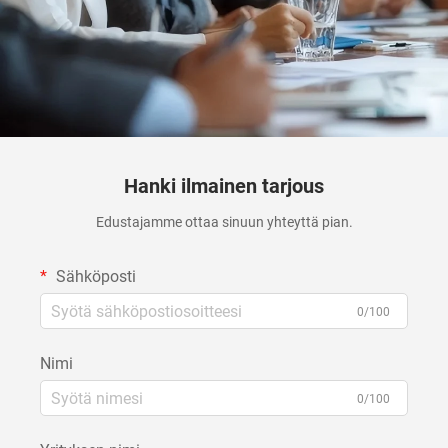
Hanki ilmainen tarjous
Edustajamme ottaa sinuun yhteyttä pian.
Sähköposti
0/100
Nimi
0/100