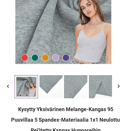
Kysytty Yksivärinen Melange-Kangas 95
Puuvillaa 5 Spandex-Materiaalia 1x1 Neulottu
Rei'itetty Kangas Huppareihin