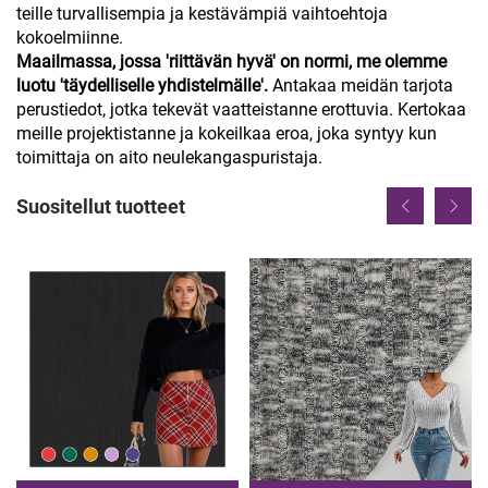
teille turvallisempia ja kestävämpiä vaihtoehtoja
kokoelmiinne.
Maailmassa, jossa 'riittävän hyvä' on normi, me olemme
luotu 'täydelliselle yhdistelmälle'.
Antakaa meidän tarjota
perustiedot, jotka tekevät vaatteistanne erottuvia. Kertokaa
meille projektistanne ja kokeilkaa eroa, joka syntyy kun
toimittaja on aito neulekangaspuristaja.
Suositellut tuotteet