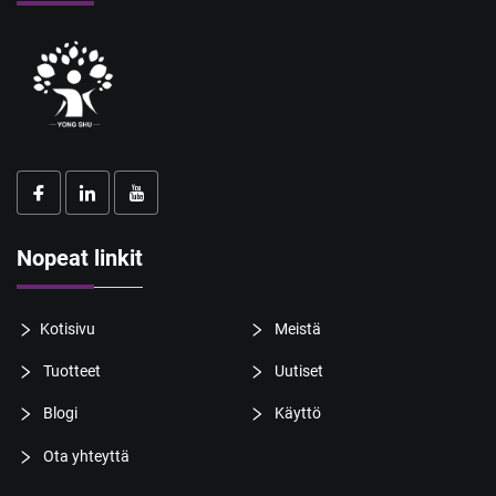
Nopeat linkit
Kotisivu
Meistä
Tuotteet
Uutiset
Blogi
Käyttö
Ota yhteyttä