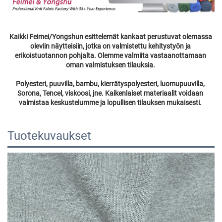
Kaikki Feimei/Yongshun esittelemät kankaat perustuvat olemassa 
oleviin näytteisiin, jotka on valmistettu kehitystyön ja 
erikoistuotannon pohjalta. Olemme valmiita vastaanottamaan 
oman valmistuksen tilauksia. 
Polyesteri, puuvilla, bambu, kierrätyspolyesteri, luomupuuvilla, 
Sorona, Tencel, viskoosi, jne. Kaikenlaiset materiaalit voidaan 
valmistaa keskustelumme ja lopullisen tilauksen mukaisesti. 
Tuotekuvaukset