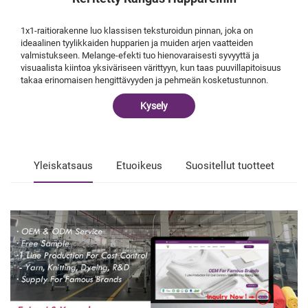
1x1-raitiorakenne luo klassisen teksturoidun pinnan, joka on
ideaalinen tyylikkaiden hupparien ja muiden arjen vaatteiden
valmistukseen. Melange-efekti tuo hienovaraisesti syvyyttä ja
visuaalista kiintoa yksiväriseen värittyyn, kun taas puuvillapitoisuus
takaa erinomaisen hengittävyyden ja pehmeän kosketustunnon.
Kysely
Yleiskatsaus
Etuoikeus
Suositellut tuotteet