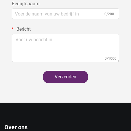
Bedrijfsnaam
0/200
Bericht
0/1000
Verzenden
Over ons