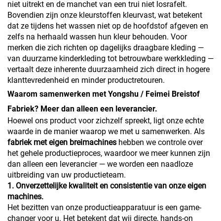
niet uitrekt en de manchet van een trui niet losrafelt.
Bovendien zijn onze kleurstoffen kleurvast, wat betekent
dat ze tijdens het wassen niet op de hoofdstof afgeven en
zelfs na herhaald wassen hun kleur behouden. Voor
merken die zich richten op dagelijks draagbare kleding —
van duurzame kinderkleding tot betrouwbare werkkleding —
vertaalt deze inherente duurzaamheid zich direct in hogere
klanttevredenheid en minder productretouren.
Waarom samenwerken met Yongshu / Feimei Breistof
Fabriek? Meer dan alleen een leverancier.
Hoewel ons product voor zichzelf spreekt, ligt onze echte
waarde in de manier waarop we met u samenwerken. Als
fabriek met eigen breimachines
hebben we controle over
het gehele productieproces, waardoor we meer kunnen zijn
dan alleen een leverancier — we worden een naadloze
uitbreiding van uw productieteam.
1. Onverzettelijke kwaliteit en consistentie van onze eigen
machines.
Het bezitten van onze productieapparatuur is een game-
changer voor u. Het betekent dat wij directe, hands-on