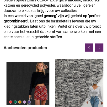
bieden opties zoals OEKO-TEX® gecertificeerd, biologisch
katoen en gerecycled polyester, waardoor u veiligere en
duurzamere keuzes krijgt voor uw collecties.
In een wereld van 'goed genoeg' zijn wij gericht op 'perfect
gecombineerd'.
Laat ons de basisdetails leveren die uw
kledingstukken laten uitblinken. Vertel ons over uw project
en ervaar het verschil dat komt van samenwerken met een
echte specialist in gebreide stoffen.
Aanbevolen producten