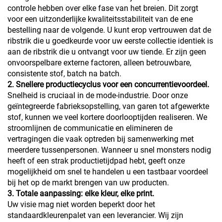
controle hebben over elke fase van het breien. Dit zorgt
voor een uitzonderlijke kwaliteitsstabiliteit van de ene
bestelling naar de volgende. U kunt erop vertrouwen dat de
ribstrik die u goedkeurde voor uw eerste collectie identiek is
aan de ribstrik die u ontvangt voor uw tiende. Er zijn geen
onvoorspelbare externe factoren, alleen betrouwbare,
consistente stof, batch na batch.
2. Snellere productiecyclus voor een concurrentievoordeel.
Snelheid is cruciaal in de mode-industrie. Door onze
geïntegreerde fabrieksopstelling, van garen tot afgewerkte
stof, kunnen we veel kortere doorlooptijden realiseren. We
stroomlijnen de communicatie en elimineren de
vertragingen die vaak optreden bij samenwerking met
meerdere tussenpersonen. Wanneer u snel monsters nodig
heeft of een strak productietijdpad hebt, geeft onze
mogelijkheid om snel te handelen u een tastbaar voordeel
bij het op de markt brengen van uw producten.
3. Totale aanpassing: elke kleur, elke print.
Uw visie mag niet worden beperkt door het
standaardkleurenpalet van een leverancier. Wij zijn