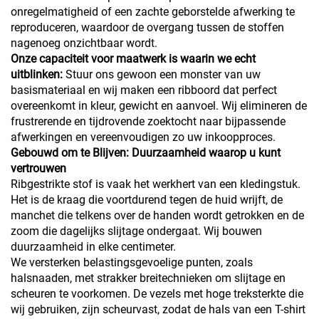
onregelmatigheid of een zachte geborstelde afwerking te
reproduceren, waardoor de overgang tussen de stoffen
nagenoeg onzichtbaar wordt.
Onze capaciteit voor maatwerk is waarin we echt
uitblinken:
Stuur ons gewoon een monster van uw
basismateriaal en wij maken een ribboord dat perfect
overeenkomt in kleur, gewicht en aanvoel. Wij elimineren de
frustrerende en tijdrovende zoektocht naar bijpassende
afwerkingen en vereenvoudigen zo uw inkoopproces.
Gebouwd om te Blijven: Duurzaamheid waarop u kunt
vertrouwen
Ribgestrikte stof is vaak het werkhert van een kledingstuk.
Het is de kraag die voortdurend tegen de huid wrijft, de
manchet die telkens over de handen wordt getrokken en de
zoom die dagelijks slijtage ondergaat. Wij bouwen
duurzaamheid in elke centimeter.
We versterken belastingsgevoelige punten, zoals
halsnaaden, met strakker breitechnieken om slijtage en
scheuren te voorkomen. De vezels met hoge treksterkte die
wij gebruiken, zijn scheurvast, zodat de hals van een T-shirt