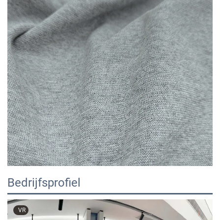
Bedrijfsprofiel
VR