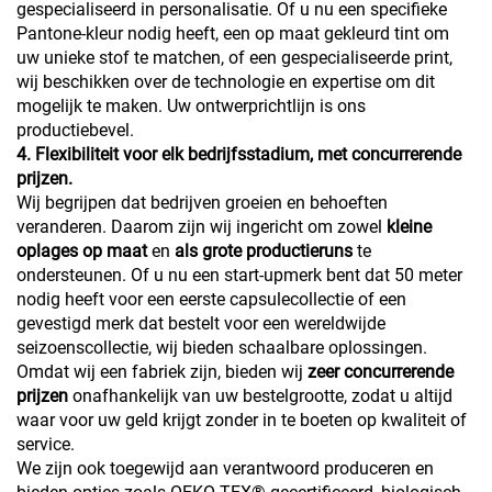
gespecialiseerd in personalisatie. Of u nu een specifieke
Pantone-kleur nodig heeft, een op maat gekleurd tint om
uw unieke stof te matchen, of een gespecialiseerde print,
wij beschikken over de technologie en expertise om dit
mogelijk te maken. Uw ontwerprichtlijn is ons
productiebevel.
4. Flexibiliteit voor elk bedrijfsstadium, met concurrerende
prijzen.
Wij begrijpen dat bedrijven groeien en behoeften
veranderen. Daarom zijn wij ingericht om zowel
kleine
oplages op maat
en
als grote productieruns
te
ondersteunen. Of u nu een start-upmerk bent dat 50 meter
nodig heeft voor een eerste capsulecollectie of een
gevestigd merk dat bestelt voor een wereldwijde
seizoenscollectie, wij bieden schaalbare oplossingen.
Omdat wij een fabriek zijn, bieden wij
zeer concurrerende
prijzen
onafhankelijk van uw bestelgrootte, zodat u altijd
waar voor uw geld krijgt zonder in te boeten op kwaliteit of
service.
We zijn ook toegewijd aan verantwoord produceren en