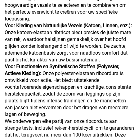
hoogwaardige vezels te selecteren en te combineren om
het perfecte evenwicht te creëren voor uw specifieke
toepassing.
Voor Kleding van Natuurlijke Vezels (Katoen, Linnen, enz.):
Onze katoen-elastaan ribtricot biedt precies de juiste mate
van rek, waardoor halslijnen gemakkelijk over het hoofd
glijden zonder loshangend of wijd te worden. De zachte,
ademende katoenbasis zorgt voor naadloos comfort dat
past bij het karakter van uw basismateriaal.
Voor Functionele en Synthetische Stoffen (Polyester,
Actieve Kleding):
Onze polyester-elastaan ribcordura is
ontwikkeld voor actie. Het biedt uitstekende
vochtafvoerende eigenschappen en krachtige, consistente
herstelcapaciteit, zodat de zoom van leggings op zijn
plaats blijft tijdens intense trainingen en de manchetten
van jassen niet vervormen door het dragen van meerdere
lagen of beweging.
We onderwerpen elke partij van onze ribcordura aan
strenge tests, inclusief rek-en-herstelcycli, om te garanderen
dat het terugveert na meer dan 100 keer uitrekken. Deze