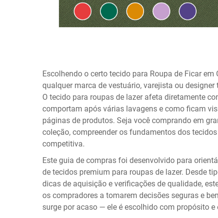
Escolhendo o certo
tecido para Roupa de Ficar em
qualquer marca de vestuário, varejista ou designer
O tecido para roupas de lazer afeta diretamente c
comportam após várias lavagens e como ficam visu
páginas de produtos. Seja você comprando em gra
coleção, compreender os fundamentos dos tecidos 
competitiva.
Este guia de compras foi desenvolvido para orientá
de tecidos premium para roupas de lazer. Desde tip
dicas de aquisição e verificações de qualidade, e
os compradores a tomarem decisões seguras e bem
surge por acaso — ele é escolhido com propósito e 