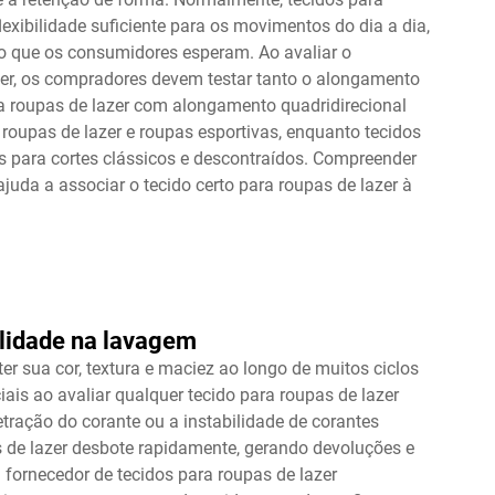
exibilidade suficiente para os movimentos do dia a dia,
 que os consumidores esperam. Ao avaliar o
zer, os compradores devem testar tanto o alongamento
ra roupas de lazer com alongamento quadridirecional
 roupas de lazer e roupas esportivas, enquanto tecidos
 para cortes clássicos e descontraídos. Compreender
juda a associar o tecido certo para roupas de lazer à
ilidade na lavagem
r sua cor, textura e maciez ao longo de muitos ciclos
ais ao avaliar qualquer tecido para roupas de lazer
tração do corante ou a instabilidade de corantes
 de lazer desbote rapidamente, gerando devoluções e
 fornecedor de tecidos para roupas de lazer