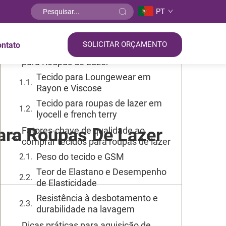
PT
Sumário
SOLICITAR ORÇAMENTO
ontato
Compreendendo os Tipos de Tecido
para Roupas de Lazer
Tecido para Loungewear em
Rayon e Viscose
Tecido para roupas de lazer em
lyocell e french terry
ara Roupas De Lazer
Fatores-chave de qualidade ao
comprar tecidos para roupas de lazer
Peso do tecido e GSM
Teor de Elastano e Desempenho
de Elasticidade
Resistência à desbotamento e
durabilidade na lavagem
Dicas práticas para aquisição de