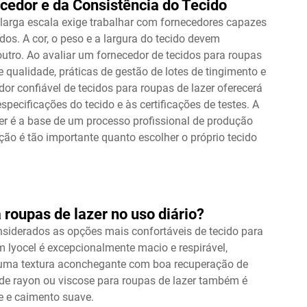
ecedor e da Consistência do Tecido
larga escala exige trabalhar com fornecedores capazes
dos. A cor, o peso e a largura do tecido devem
utro. Ao avaliar um fornecedor de tecidos para roupas
e qualidade, práticas de gestão de lotes de tingimento e
or confiável de tecidos para roupas de lazer oferecerá
specificações do tecido e às certificações de testes. A
zer é a base de um processo profissional de produção
sição é tão importante quanto escolher o próprio tecido
 roupas de lazer no uso diário?
onsiderados as opções mais confortáveis de tecido para
em lyocel é excepcionalmente macio e respirável,
ce uma textura aconchegante com boa recuperação de
de rayon ou viscose para roupas de lazer também é
e e caimento suave.