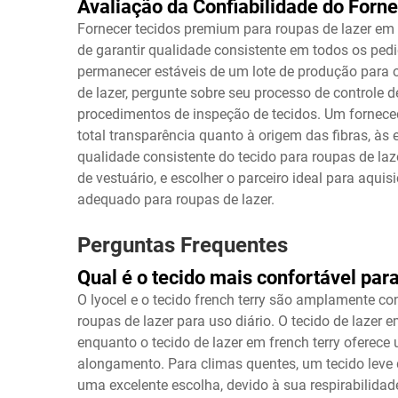
Avaliação da Confiabilidade do Forn
Fornecer tecidos premium para roupas de lazer em 
de garantir qualidade consistente em todos os pedi
permanecer estáveis de um lote de produção para o
de lazer, pergunte sobre seu processo de controle d
procedimentos de inspeção de tecidos. Um forneced
total transparência quanto à origem das fibras, às e
qualidade consistente do tecido para roupas de la
de vestuário, e escolher o parceiro ideal para aqui
adequado para roupas de lazer.
Perguntas Frequentes
Qual é o tecido mais confortável para
O lyocel e o tecido french terry são amplamente c
roupas de lazer para uso diário. O tecido de lazer 
enquanto o tecido de lazer em french terry ofere
alongamento. Para climas quentes, um tecido leve 
uma excelente escolha, devido à sua respirabilidad