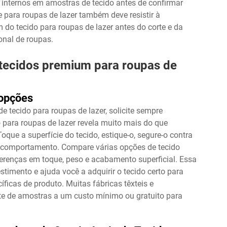
s internos em amostras de tecido antes de confirmar
para roupas de lazer também deve resistir à
do tecido para roupas de lazer antes do corte e da
onal de roupas.
 tecidos premium para roupas de
 opções
 tecido para roupas de lazer, solicite sempre
 para roupas de lazer revela muito mais do que
que a superfície do tecido, estique-o, segure-o contra
u comportamento. Compare várias opções de tecido
iferenças em toque, peso e acabamento superficial. Essa
imento e ajuda você a adquirir o tecido certo para
ficas de produto. Muitas fábricas têxteis e
te de amostras a um custo mínimo ou gratuito para