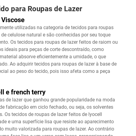
do para Roupas de Lazer
 Viscose
ente utilizadas na categoria de tecidos para roupas
s de celulose natural e são conhecidas por seu toque
to. Os tecidos para roupas de lazer feitos de raiom ou
-os ideais para peças de corte descontraído, como
 material absorve eficientemente a umidade, o que
do. Ao adquirir tecidos para roupas de lazer à base de
ial ao peso do tecido, pois isso afeta como a peça
l e french terry
upas de lazer que ganhou grande popularidade na moda
e fabricação em ciclo fechado, ou seja, os solventes
. Os tecidos de roupas de lazer feitos de lyocell
e e uma superfície lisa que resiste ao aparecimento
ido muito valorizada para roupas de lazer. Ao contrário