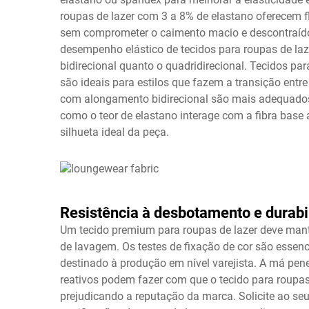
roupas de lazer com 3 a 8% de elastano oferecem fl
sem comprometer o caimento macio e descontraído
desempenho elástico de tecidos para roupas de la
bidirecional quanto o quadridirecional. Tecidos pa
são ideais para estilos que fazem a transição entre
com alongamento bidirecional são mais adequados
como o teor de elastano interage com a fibra base a
silhueta ideal da peça.
Resistência à desbotamento e durab
Um tecido premium para roupas de lazer deve mante
de lavagem. Os testes de fixação de cor são essenci
destinado à produção em nível varejista. A má pene
reativos podem fazer com que o tecido para roupas
prejudicando a reputação da marca. Solicite ao seu