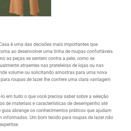
 Casa
é uma das decisões mais importantes que
 toma ao desenvolver uma linha de roupas confortáveis.
omo as peças se sentem contra a pele, como se
almente atraentes nas prateleiras de lojas ou nas
nde volume ou solicitando amostras para uma nova
para roupas de lazer lhe confere uma clara vantagem
-lo em tudo o que você precisa saber sobre a seleção
os de materiais e características de desempenho até
ste guia abrange os conhecimentos práticos que ajudam
 informadas. Um bom tecido para roupas de lazer não
expertise.