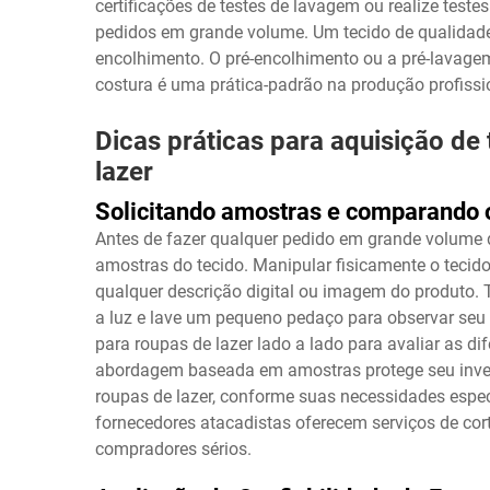
certificações de testes de lavagem ou realize teste
pedidos em grande volume. Um tecido de qualidade 
encolhimento. O pré-encolhimento ou a pré-lavagem 
costura é uma prática-padrão na produção profissi
Dicas práticas para aquisição de
lazer
Solicitando amostras e comparando
Antes de fazer qualquer pedido em grande volume de
amostras do tecido. Manipular fisicamente o tecido
qualquer descrição digital ou imagem do produto. To
a luz e lave um pequeno pedaço para observar se
para roupas de lazer lado a lado para avaliar as d
abordagem baseada em amostras protege seu invest
roupas de lazer, conforme suas necessidades especí
fornecedores atacadistas oferecem serviços de cor
compradores sérios.