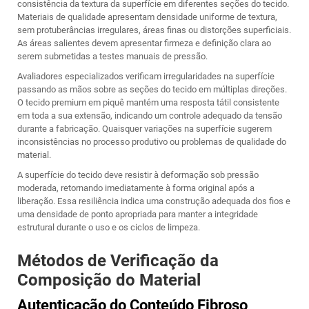
consistência da textura da superfície em diferentes seções do tecido.
Materiais de qualidade apresentam densidade uniforme de textura,
sem protuberâncias irregulares, áreas finas ou distorções superficiais.
As áreas salientes devem apresentar firmeza e definição clara ao
serem submetidas a testes manuais de pressão.
Avaliadores especializados verificam irregularidades na superfície
passando as mãos sobre as seções do tecido em múltiplas direções.
O tecido premium em piquê mantém uma resposta tátil consistente
em toda a sua extensão, indicando um controle adequado da tensão
durante a fabricação. Quaisquer variações na superfície sugerem
inconsistências no processo produtivo ou problemas de qualidade do
material.
A superfície do tecido deve resistir à deformação sob pressão
moderada, retornando imediatamente à forma original após a
liberação. Essa resiliência indica uma construção adequada dos fios e
uma densidade de ponto apropriada para manter a integridade
estrutural durante o uso e os ciclos de limpeza.
Métodos de Verificação da
Composição do Material
Autenticação do Conteúdo Fibroso