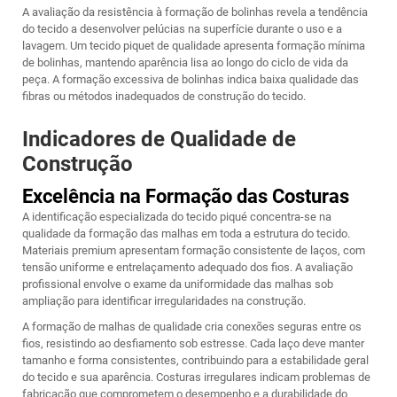
A avaliação da resistência à formação de bolinhas revela a tendência
do tecido a desenvolver pelúcias na superfície durante o uso e a
lavagem. Um tecido piquet de qualidade apresenta formação mínima
de bolinhas, mantendo aparência lisa ao longo do ciclo de vida da
peça. A formação excessiva de bolinhas indica baixa qualidade das
fibras ou métodos inadequados de construção do tecido.
Indicadores de Qualidade de
Construção
Excelência na Formação das Costuras
A identificação especializada do tecido piqué concentra-se na
qualidade da formação das malhas em toda a estrutura do tecido.
Materiais premium apresentam formação consistente de laços, com
tensão uniforme e entrelaçamento adequado dos fios. A avaliação
profissional envolve o exame da uniformidade das malhas sob
ampliação para identificar irregularidades na construção.
A formação de malhas de qualidade cria conexões seguras entre os
fios, resistindo ao desfiamento sob estresse. Cada laço deve manter
tamanho e forma consistentes, contribuindo para a estabilidade geral
do tecido e sua aparência. Costuras irregulares indicam problemas de
fabricação que comprometem o desempenho e a durabilidade do