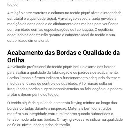
tecido.
A relação entre carreiras e colunas no tecido piqué afeta a integridade
estrutural e a qualidade visual. A avaliação especializada envolve a
medição da densidade e do alinhamento das malhas para verificar a
conformidade com as especificações de fabricação. O equilíbrio
adequado na construção garante o caimento ideal do tecido e sua
estabilidade dimensional.
Acabamento das Bordas e Qualidade da
Orilha
A avaliação profissional do tecido piquê inclui o exame das bordas
para avaliar a qualidade da fabricação e os padrões de acabamento.
Bordas limpas e firmes indicam o funcionamento adequado do tear e
medidas eficazes de controle de qualidade. A formação solta ou
irregular das bordas sugere inconsistências na fabricação que podem
afetar o desempenho do tecido.
O tecido piquê de qualidade apresenta fraying mínimo ao longo das
bordas cortadas durante a inspeção. Materiais bem construídos
mantêm sua integridade estrutural mesmo quando submetidos a
tensão moderada nas bordas. O fraying excessivo indica má qualidade
do fio ou níveis inadequados de torção.