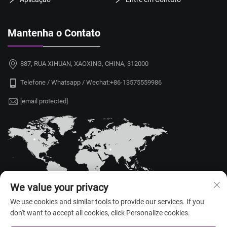
Mantenha o Contato
887, RUA XIHUAN, XAOXING, CHINA, 312000
Telefone / Whatsapp / Wechat:
+86-13575559986
[email protected]
We value your privacy
We use cookies and similar tools to provide our services. If you
don't want to accept all cookies, click Personalize cookies.
Copyright © 2026 China Shaoxing Yongshu Trade Co., Ltd. Todos os