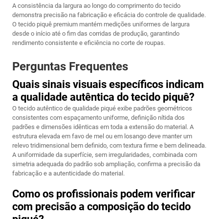
A consistência da largura ao longo do comprimento do tecido
demonstra precisão na fabricação e eficácia do controle de qualidade.
O tecido piquê premium mantém medições uniformes de largura
desde o início até o fim das corridas de produção, garantindo
rendimento consistente e eficiência no corte de roupas.
Perguntas Frequentes
Quais sinais visuais específicos indicam
a qualidade autêntica do tecido piquê?
O tecido autêntico de qualidade piqué exibe padrões geométricos
consistentes com espaçamento uniforme, definição nítida dos
padrões e dimensões idênticas em toda a extensão do material. A
estrutura elevada em favo de mel ou em losango deve manter um
relevo tridimensional bem definido, com textura firme e bem delineada.
A uniformidade da superfície, sem irregularidades, combinada com
simetria adequada do padrão sob ampliação, confirma a precisão da
fabricação e a autenticidade do material.
Como os profissionais podem verificar
com precisão a composição do tecido