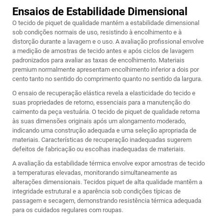
Ensaios de Estabilidade Dimensional
O tecido de piquet de qualidade mantém a estabilidade dimensional
sob condições normais de uso, resistindo à encolhimento e à
distorção durante a lavagem e o uso. A avaliação profissional envolve
a medição de amostras de tecido antes e após ciclos de lavagem
padronizados para avaliar as taxas de encolhimento. Materiais
premium normalmente apresentam encolhimento inferior a dois por
cento tanto no sentido do comprimento quanto no sentido da largura.
O ensaio de recuperação elástica revela a elasticidade do tecido e
suas propriedades de retorno, essenciais para a manutenção do
caimento da peça vestuária. O tecido de piquet de qualidade retorna
às suas dimensões originais após um alongamento moderado,
indicando uma construção adequada e uma seleção apropriada de
materiais. Características de recuperação inadequadas sugerem
defeitos de fabricação ou escolhas inadequadas de materiais.
A avaliação da estabilidade térmica envolve expor amostras de tecido
a temperaturas elevadas, monitorando simultaneamente as
alterações dimensionais. Tecidos piquet de alta qualidade mantêm a
integridade estrutural e a aparência sob condições típicas de
passagem e secagem, demonstrando resistência térmica adequada
para os cuidados regulares com roupas.