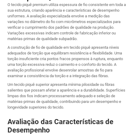
O tecido piquê premium utiliza espessura de fio consistente em toda a
sua estrutura, criando aparência e características de desempenho
uniformes. A avaliação especializada envolve a medição das
variações no diâmetro do fio com micrômetros especializados para
verificar o cumprimento dos padrões de qualidade na produção.
Variações excessivas indicam controle de fabricação inferior ou
matérias-primas de qualidade subpadrão.
A construção de fio de qualidade em tecido piquê apresenta níveis
adequados de torção que equilibram resistência e flexibilidade. Uma
torção insuficiente cria pontos fracos propensos à ruptura, enquanto
uma torção excessiva reduz o caimento e o conforto do tecido. A
avaliação profissional envolve desenrolar amostras de fio para
examinar a consistência da torção e a integração das fibras.
Um tecido piquê superior apresenta mínima pilosidade ou fibras
salientes que possam afetar a aparência e a durabilidade. Superfícies
limpas dos fios indicam processamento adequado e seleção de
matérias-primas de qualidade, contribuindo para um desempenho e
longevidade superiores do tecido.
Avaliação das Características de
Desempenho