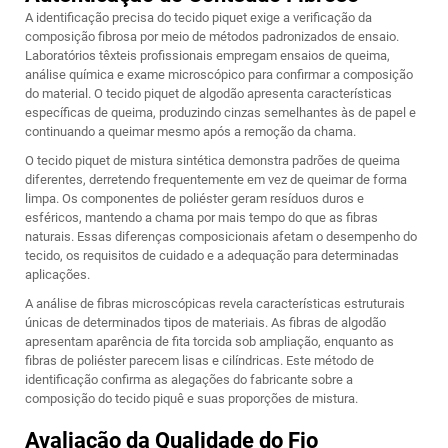
A identificação precisa do tecido piquet exige a verificação da
composição fibrosa por meio de métodos padronizados de ensaio.
Laboratórios têxteis profissionais empregam ensaios de queima,
análise química e exame microscópico para confirmar a composição
do material. O tecido piquet de algodão apresenta características
específicas de queima, produzindo cinzas semelhantes às de papel e
continuando a queimar mesmo após a remoção da chama.
O tecido piquet de mistura sintética demonstra padrões de queima
diferentes, derretendo frequentemente em vez de queimar de forma
limpa. Os componentes de poliéster geram resíduos duros e
esféricos, mantendo a chama por mais tempo do que as fibras
naturais. Essas diferenças composicionais afetam o desempenho do
tecido, os requisitos de cuidado e a adequação para determinadas
aplicações.
A análise de fibras microscópicas revela características estruturais
únicas de determinados tipos de materiais. As fibras de algodão
apresentam aparência de fita torcida sob ampliação, enquanto as
fibras de poliéster parecem lisas e cilíndricas. Este método de
identificação confirma as alegações do fabricante sobre a
composição do tecido piquê e suas proporções de mistura.
Avaliação da Qualidade do Fio