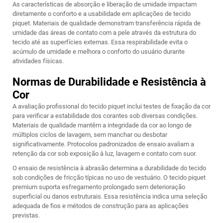
As características de absorção e liberação de umidade impactam
diretamente o conforto e a usabilidade em aplicações de tecido
piquet. Materiais de qualidade demonstram transferência rápida de
umidade das áreas de contato com a pele através da estrutura do
tecido até as superfícies externas. Essa respirabilidade evita o
acúmulo de umidade e melhora o conforto do usuário durante
atividades físicas.
Normas de Durabilidade e Resistência à
Cor
A avaliação profissional do tecido piquet inclui testes de fixação da cor
para verificar a estabilidade dos corantes sob diversas condições.
Materiais de qualidade mantêm a integridade da cor ao longo de
múltiplos ciclos de lavagem, sem manchar ou desbotar
significativamente. Protocolos padronizados de ensaio avaliam a
retenção da cor sob exposição à luz, lavagem e contato com suor.
O ensaio de resistência à abrasão determina a durabilidade do tecido
sob condições de fricção típicas no uso de vestuário. O tecido piquet
premium suporta esfregamento prolongado sem deterioração
superficial ou danos estruturais. Essa resistência indica uma seleção
adequada de fios e métodos de construção para as aplicações
previstas.