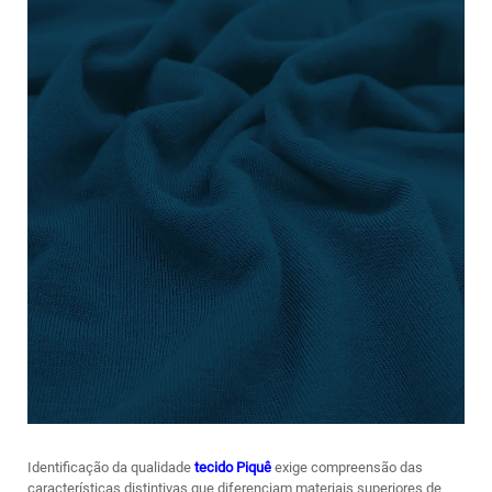
Identificação da qualidade
tecido Piquê
exige compreensão das
características distintivas que diferenciam materiais superiores de