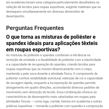
em academia tornam esta categoria particularmente desafiadora na
seleção de tecidos para roupas esportivas, exigindo materiais que se
destaquem simultaneamente em diversas dimensões de
desempenho.
Perguntas Frequentes
O que torna as misturas de poliéster e
spandex ideais para aplicações têxteis
em roupas esportivas?
As misturas de poliéster e spandex combinam a eficiência na
remoção da umidade e a durabilidade do poliéster com a elasticidade
e a capacidade de recuperação do spandex, criando tecidos para
roupas esportivas que se movem dinamicamente com o corpo,
mantendo a pele seca durante a atividade física. O componente de
poliéster confere estabilidade estrutural, retenção de cor e capacidade
de secagem rápida, enquanto a incorporação de spandex permite
alongamento em quatro direções, acomodando diversos padrões de
movimento sem distorção do tecido. Essa combinação oferece as
características de desempenho mais valorizadas em roupas para
atividades físicas — como ioga, corrida, treinos em academia e outras
práticas esportivas — tornando o poliéster com spandex a composição