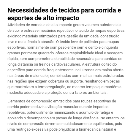
Necessidades de tecidos para corrida e
esportes de alto impacto
Atividades de corrida e de alto impacto geram volumes substanciais
de suor e estresse mecânico repetitivo no tecido de roupas esportivas,
exigindo materiais otimizados para gestão da umidade, construção
leve e resistência à abrasão. O tecido leve de poliéster para roupas
esportivas, normalmente com peso entre cem e cento e cinquenta
gramas por metro quadrado, oferece respirabilidade ideal e secagem
rápida, sem comprometer a durabilidade necessária para corridas de
longa distância ou treinos cardiovasculares. A estrutura do tecido
específico para corrida frequentemente inclui zonas em malha aberta
nas áreas de maior calor, combinadas com malhas mais estruturadas
nas regiões que exigem cobertura ou suporte, resultando em peças
que maximizam a termorregulação, ao mesmo tempo que mantêm a
modéstia adequada e a proteção contra fatores ambientais.
Elementos de compressão em tecidos para roupas esportivas de
corrida podem reduzir a vibração muscular durante impactos
repetitivos, potencialmente minimizando o acúmulo de fadiga e
apoiando o desempenho em provas de longa distância. No entanto, os
níveis de compressão devem ser cuidadosamente equilibrados, pois
uma restrição excessiva pode prejudicar a biomecânica natural e