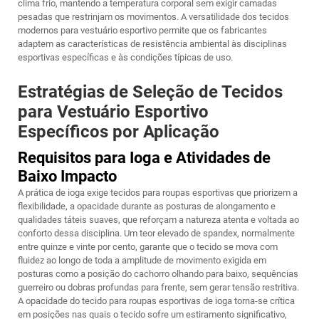
clima frio, mantendo a temperatura corporal sem exigir camadas
pesadas que restrinjam os movimentos. A versatilidade dos tecidos
modernos para vestuário esportivo permite que os fabricantes
adaptem as características de resistência ambiental às disciplinas
esportivas específicas e às condições típicas de uso.
Estratégias de Seleção de Tecidos
para Vestuário Esportivo
Específicos por Aplicação
Requisitos para Ioga e Atividades de
Baixo Impacto
A prática de ioga exige tecidos para roupas esportivas que priorizem a
flexibilidade, a opacidade durante as posturas de alongamento e
qualidades táteis suaves, que reforçam a natureza atenta e voltada ao
conforto dessa disciplina. Um teor elevado de spandex, normalmente
entre quinze e vinte por cento, garante que o tecido se mova com
fluidez ao longo de toda a amplitude de movimento exigida em
posturas como a posição do cachorro olhando para baixo, sequências
guerreiro ou dobras profundas para frente, sem gerar tensão restritiva.
A opacidade do tecido para roupas esportivas de ioga torna-se crítica
em posições nas quais o tecido sofre um estiramento significativo,