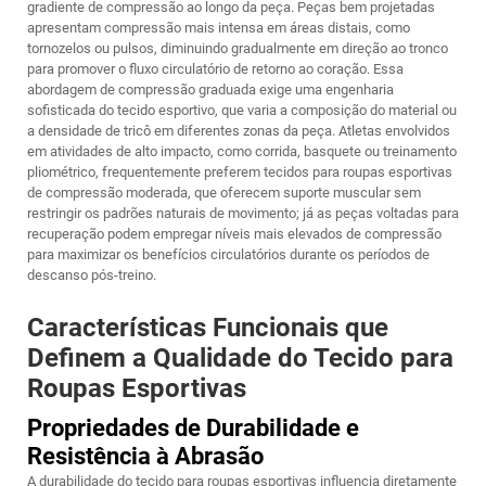
gradiente de compressão ao longo da peça. Peças bem projetadas
apresentam compressão mais intensa em áreas distais, como
tornozelos ou pulsos, diminuindo gradualmente em direção ao tronco
para promover o fluxo circulatório de retorno ao coração. Essa
abordagem de compressão graduada exige uma engenharia
sofisticada do tecido esportivo, que varia a composição do material ou
a densidade de tricô em diferentes zonas da peça. Atletas envolvidos
em atividades de alto impacto, como corrida, basquete ou treinamento
pliométrico, frequentemente preferem tecidos para roupas esportivas
de compressão moderada, que oferecem suporte muscular sem
restringir os padrões naturais de movimento; já as peças voltadas para
recuperação podem empregar níveis mais elevados de compressão
para maximizar os benefícios circulatórios durante os períodos de
descanso pós-treino.
Características Funcionais que
Definem a Qualidade do Tecido para
Roupas Esportivas
Propriedades de Durabilidade e
Resistência à Abrasão
A durabilidade do tecido para roupas esportivas influencia diretamente