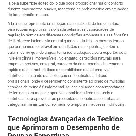
la pela superfície do tecido, o que pode proporcionar maior conforto
durante movimentos suaves, mas torna-se problemático em situações
de transpiração intensa.
A lã merino representa uma opção especializada de tecido natural
para roupas esportivas, valorizada pelas suas capacidades de
regulação térmica em diferentes condições ambientais. Essa fibra fina
de lã oferece isolamento natural quando está frio, ao mesmo tempo
que permanece respirável em condições mais quentes, e retém o
calor mesmo quando úmida, tornando-a adequada para esportes ao ar
livre em climas imprevisíveis. No entanto, os tecidos naturais para
roupas esportivas, em geral, carecem do desempenho de secagem
rápida e das características de durabilidade dos alternativos
sintéticos, limitando sua aplicação em contextos atléticos
profissionais, onde o desempenho consistente ao longo de múltiplas
sessões de treino é fundamental. Muitas soluções contemporâneas
de tecidos para roupas esportivas combinam fibras naturais e
sintéticas para aproveitar as propriedades benéficas de ambas as
categorias, minimizando, ao mesmo tempo, as fraquezas individuais.
Tecnologias Avançadas de Tecidos
que Aprimoram o Desempenho de