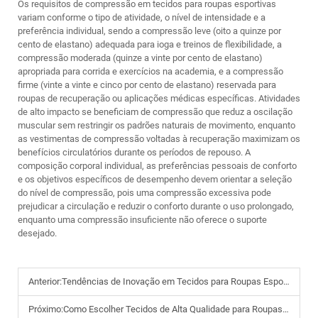
Os requisitos de compressão em tecidos para roupas esportivas
variam conforme o tipo de atividade, o nível de intensidade e a
preferência individual, sendo a compressão leve (oito a quinze por
cento de elastano) adequada para ioga e treinos de flexibilidade, a
compressão moderada (quinze a vinte por cento de elastano)
apropriada para corrida e exercícios na academia, e a compressão
firme (vinte a vinte e cinco por cento de elastano) reservada para
roupas de recuperação ou aplicações médicas específicas. Atividades
de alto impacto se beneficiam de compressão que reduz a oscilação
muscular sem restringir os padrões naturais de movimento, enquanto
as vestimentas de compressão voltadas à recuperação maximizam os
benefícios circulatórios durante os períodos de repouso. A
composição corporal individual, as preferências pessoais de conforto
e os objetivos específicos de desempenho devem orientar a seleção
do nível de compressão, pois uma compressão excessiva pode
prejudicar a circulação e reduzir o conforto durante o uso prolongado,
enquanto uma compressão insuficiente não oferece o suporte
desejado.
Anterior:
Tendências de Inovação em Tecidos para Roupas Esportivas em 2025
Próximo:
Como Escolher Tecidos de Alta Qualidade para Roupas Esportivas em Marcas