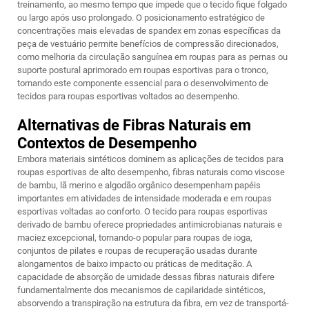
treinamento, ao mesmo tempo que impede que o tecido fique folgado
ou largo após uso prolongado. O posicionamento estratégico de
concentrações mais elevadas de spandex em zonas específicas da
peça de vestuário permite benefícios de compressão direcionados,
como melhoria da circulação sanguínea em roupas para as pernas ou
suporte postural aprimorado em roupas esportivas para o tronco,
tornando este componente essencial para o desenvolvimento de
tecidos para roupas esportivas voltados ao desempenho.
Alternativas de Fibras Naturais em
Contextos de Desempenho
Embora materiais sintéticos dominem as aplicações de tecidos para
roupas esportivas de alto desempenho, fibras naturais como viscose
de bambu, lã merino e algodão orgânico desempenham papéis
importantes em atividades de intensidade moderada e em roupas
esportivas voltadas ao conforto. O tecido para roupas esportivas
derivado de bambu oferece propriedades antimicrobianas naturais e
maciez excepcional, tornando-o popular para roupas de ioga,
conjuntos de pilates e roupas de recuperação usadas durante
alongamentos de baixo impacto ou práticas de meditação. A
capacidade de absorção de umidade dessas fibras naturais difere
fundamentalmente dos mecanismos de capilaridade sintéticos,
absorvendo a transpiração na estrutura da fibra, em vez de transportá-