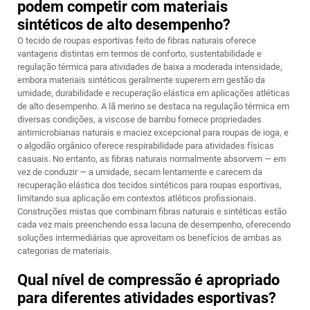
podem competir com materiais
sintéticos de alto desempenho?
O tecido de roupas esportivas feito de fibras naturais oferece
vantagens distintas em termos de conforto, sustentabilidade e
regulação térmica para atividades de baixa a moderada intensidade,
embora materiais sintéticos geralmente superem em gestão da
umidade, durabilidade e recuperação elástica em aplicações atléticas
de alto desempenho. A lã merino se destaca na regulação térmica em
diversas condições, a viscose de bambu fornece propriedades
antimicrobianas naturais e maciez excepcional para roupas de ioga, e
o algodão orgânico oferece respirabilidade para atividades físicas
casuais. No entanto, as fibras naturais normalmente absorvem — em
vez de conduzir — a umidade, secam lentamente e carecem da
recuperação elástica dos tecidos sintéticos para roupas esportivas,
limitando sua aplicação em contextos atléticos profissionais.
Construções mistas que combinam fibras naturais e sintéticas estão
cada vez mais preenchendo essa lacuna de desempenho, oferecendo
soluções intermediárias que aproveitam os benefícios de ambas as
categorias de materiais.
Qual nível de compressão é apropriado
para diferentes atividades esportivas?