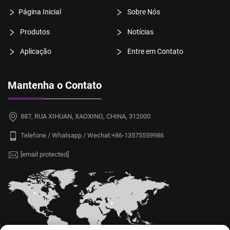
Página Inicial
Sobre Nós
Produtos
Notícias
Aplicação
Entre em Contato
Mantenha o Contato
887, RUA XIHUAN, XAOXING, CHINA, 312000
Telefone / Whatsapp / Wechat:
+86-13575559986
[email protected]