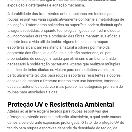
exposição a detergentes e agitação mecânica.
A durabilidade dos tratamentos antimicrobianos em tecidos para
roupas esportivas varia significativamente conforme a metodologia de
aplicação. Tratamentos aplicados na superfície podem diminuir após
lavagens repetidas, enquanto tecnologias ligadas ao nível molecular
ou incorporadas durante a produção das fibras mantêm sua eficácia
durante toda a vida útil do tecido. Alguns tecidos para roupas
esportivas alcançam resistência natural a odores por meio da
geometria das fibras, que dificulta a adesão bacteriana, ou por
propriedades de secagem rápida que eliminam o ambiente úmido
necessário à proliferação bacteriana. Atletas que realizam múltiplas
sessões de treino diárias ou viajam para competições valorizam
particularmente tecidos para roupas esportivas resistentes a odores,
capazes de manter a frescura mesmo com uso intensivo, tornando
essa característica cada vez mais padrão nas categorias premium de
roupas para atividades físicas.
Proteção UV e Resistência Ambiental
Atletas ao ar livre exigem tecidos para roupas esportivas que
ofereçam proteção contra a radiação ultravioleta, a qual pode causar
danos à pele durante exposição prolongada. O fator de proteção UV do
tecido para roupas esportivas depende da densidade do tecido, da