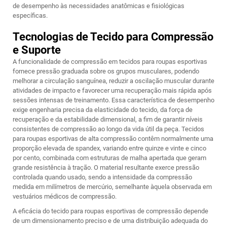
de desempenho às necessidades anatômicas e fisiológicas
específicas.
Tecnologias de Tecido para Compressão
e Suporte
A funcionalidade de compressão em tecidos para roupas esportivas
fornece pressão graduada sobre os grupos musculares, podendo
melhorar a circulação sanguínea, reduzir a oscilação muscular durante
atividades de impacto e favorecer uma recuperação mais rápida após
sessões intensas de treinamento. Essa característica de desempenho
exige engenharia precisa da elasticidade do tecido, da força de
recuperação e da estabilidade dimensional, a fim de garantir níveis
consistentes de compressão ao longo da vida útil da peça. Tecidos
para roupas esportivas de alta compressão contêm normalmente uma
proporção elevada de spandex, variando entre quinze e vinte e cinco
por cento, combinada com estruturas de malha apertada que geram
grande resistência à tração. O material resultante exerce pressão
controlada quando usado, sendo a intensidade da compressão
medida em milímetros de mercúrio, semelhante àquela observada em
vestuários médicos de compressão.
A eficácia do tecido para roupas esportivas de compressão depende
de um dimensionamento preciso e de uma distribuição adequada do