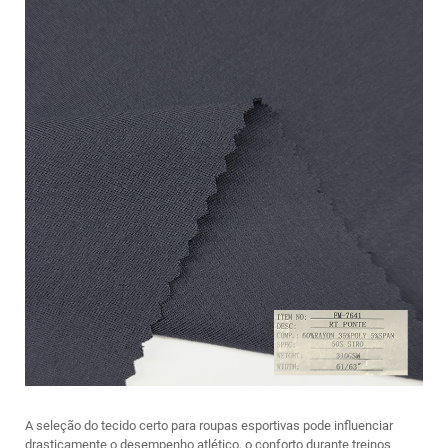
A seleção do tecido certo para roupas esportivas pode influenciar
drasticamente o desempenho atlético, o conforto durante treinos