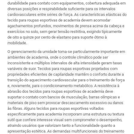
durabilidade para contato com equipamentos, cobertura adequada em
diversas posições e respirabilidade suficiente para os intervalos
cardiovasculares entre séries de força. As características elásticas do
tecido para roupas esportivas de academia devem acomodar
agachamentos profundos, movimentos de prensa acima da cabeça e
exercícios no solo, sem gerar tensão restritiva, exigindo tipicamente
de oito a quinze por cento de elastano para suporte ótimo à
mobilidade.
O gerenciamento da umidade torna-se particularmente importante em
ambientes de academia, onde o controle climático pode ser
inconsistente e múltiplos intervalos de alta intensidade geram taxas
variáveis de suor. Tecidos para roupas esportivas projetados com
propriedades eficientes de capilaridade mantêm o conforto durante a
transição do aquecimento cardiovascular para o treinamento de força
e, novamente, para o condicionamento metabólico. A resistência à
abrasão dos tecidos para roupas esportivas de academia deve
suportar o contato com bancos de musculação, barras olímpicas e
materiais de piso sem provocar descascamento excessivo ou danos
às fibras. Alguns tecidos para roupas esportivas voltados
especificamente para academia incorporam uma estrutura ou textura
sutil que confere interesse visual sem comprometer o desempenho,
atraindo usuários que valorizam tanto a funcionalidade quanto a
apresentação estética. As demandas multifuncionais do treinamento