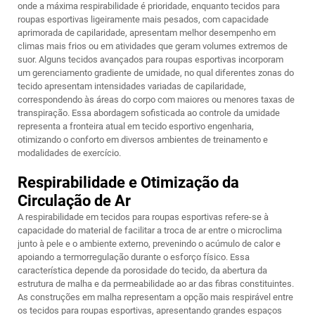
onde a máxima respirabilidade é prioridade, enquanto tecidos para
roupas esportivas ligeiramente mais pesados, com capacidade
aprimorada de capilaridade, apresentam melhor desempenho em
climas mais frios ou em atividades que geram volumes extremos de
suor. Alguns tecidos avançados para roupas esportivas incorporam
um gerenciamento gradiente de umidade, no qual diferentes zonas do
tecido apresentam intensidades variadas de capilaridade,
correspondendo às áreas do corpo com maiores ou menores taxas de
transpiração. Essa abordagem sofisticada ao controle da umidade
representa a fronteira atual em
tecido esportivo
engenharia,
otimizando o conforto em diversos ambientes de treinamento e
modalidades de exercício.
Respirabilidade e Otimização da
Circulação de Ar
A respirabilidade em tecidos para roupas esportivas refere-se à
capacidade do material de facilitar a troca de ar entre o microclima
junto à pele e o ambiente externo, prevenindo o acúmulo de calor e
apoiando a termorregulação durante o esforço físico. Essa
característica depende da porosidade do tecido, da abertura da
estrutura de malha e da permeabilidade ao ar das fibras constituintes.
As construções em malha representam a opção mais respirável entre
os tecidos para roupas esportivas, apresentando grandes espaços