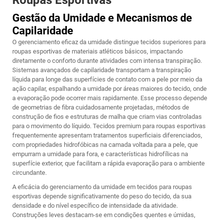
Roupas Esportivas
Gestão da Umidade e Mecanismos de
Capilaridade
O gerenciamento eficaz da umidade distingue tecidos superiores para
roupas esportivas de materiais atléticos básicos, impactando
diretamente o conforto durante atividades com intensa transpiração.
Sistemas avançados de capilaridade transportam a transpiração
líquida para longe das superfícies de contato com a pele por meio da
ação capilar, espalhando a umidade por áreas maiores do tecido, onde
a evaporação pode ocorrer mais rapidamente. Esse processo depende
de geometrias de fibra cuidadosamente projetadas, métodos de
construção de fios e estruturas de malha que criam vias controladas
para o movimento do líquido. Tecidos premium para roupas esportivas
frequentemente apresentam tratamentos superficiais diferenciados,
com propriedades hidrofóbicas na camada voltada para a pele, que
empurram a umidade para fora, e características hidrofílicas na
superfície exterior, que facilitam a rápida evaporação para o ambiente
circundante.
A eficácia do gerenciamento da umidade em tecidos para roupas
esportivas depende significativamente do peso do tecido, da sua
densidade e do nível específico de intensidade da atividade.
Construções leves destacam-se em condições quentes e úmidas,