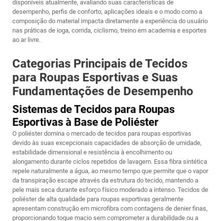
disponíveis atualmente, avaliando suas características de
desempenho, perfis de conforto, aplicações ideais e o modo como a
composição do material impacta diretamente a experiência do usuário
nas práticas de ioga, corrida, ciclismo, treino em academia e esportes
ao ar livre.
Categorias Principais de Tecidos
para Roupas Esportivas e Suas
Fundamentações de Desempenho
Sistemas de Tecidos para Roupas
Esportivas à Base de Poliéster
O poliéster domina o mercado de tecidos para roupas esportivas
devido às suas excepcionais capacidades de absorção de umidade,
estabilidade dimensional e resistência à encolhimento ou
alongamento durante ciclos repetidos de lavagem. Essa fibra sintética
repele naturalmente a água, ao mesmo tempo que permite que o vapor
da transpiração escape através da estrutura do tecido, mantendo a
pele mais seca durante esforço físico moderado a intenso. Tecidos de
poliéster de alta qualidade para roupas esportivas geralmente
apresentam construção em microfibra com contagens de denier finas,
proporcionando toque macio sem comprometer a durabilidade ou a