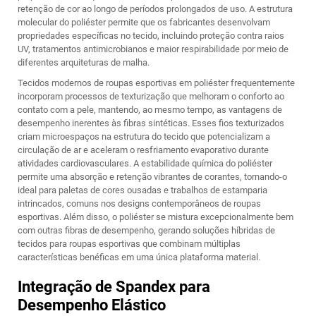
retenção de cor ao longo de períodos prolongados de uso. A estrutura
molecular do poliéster permite que os fabricantes desenvolvam
propriedades específicas no tecido, incluindo proteção contra raios
UV, tratamentos antimicrobianos e maior respirabilidade por meio de
diferentes arquiteturas de malha.
Tecidos modernos de roupas esportivas em poliéster frequentemente
incorporam processos de texturização que melhoram o conforto ao
contato com a pele, mantendo, ao mesmo tempo, as vantagens de
desempenho inerentes às fibras sintéticas. Esses fios texturizados
criam microespaços na estrutura do tecido que potencializam a
circulação de ar e aceleram o resfriamento evaporativo durante
atividades cardiovasculares. A estabilidade química do poliéster
permite uma absorção e retenção vibrantes de corantes, tornando-o
ideal para paletas de cores ousadas e trabalhos de estamparia
intrincados, comuns nos designs contemporâneos de roupas
esportivas. Além disso, o poliéster se mistura excepcionalmente bem
com outras fibras de desempenho, gerando soluções híbridas de
tecidos para roupas esportivas que combinam múltiplas
características benéficas em uma única plataforma material.
Integração de Spandex para
Desempenho Elástico