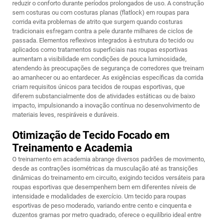
reduzir o conforto durante períodos prolongados de uso. A construção
sem costuras ou com costuras planas (flatlock) em roupas para
corrida evita problemas de atrito que surgem quando costuras
tradicionais esfregam contra a pele durante milhares de ciclos de
passada. Elementos reflexivos integrados à estrutura do tecido ou
aplicados como tratamentos superficiais nas roupas esportivas
aumentam a visibilidade em condições de pouca luminosidade,
atendendo às preocupações de segurança de corredores que treinam
ao amanhecer ou ao entardecer. As exigências específicas da corrida
criam requisitos únicos para tecidos de roupas esportivas, que
diferem substancialmente dos de atividades estáticas ou de baixo
impacto, impulsionando a inovação contínua no desenvolvimento de
materiais leves, respiráveis e duráveis.
Otimização de Tecido Focado em
Treinamento e Academia
O treinamento em academia abrange diversos padrões de movimento,
desde as contrações isométricas da musculação até as transições
dinâmicas do treinamento em circuito, exigindo tecidos versáteis para
roupas esportivas que desempenhem bem em diferentes níveis de
intensidade e modalidades de exercício. Um tecido para roupas
esportivas de peso moderado, variando entre cento e cinquenta e
duzentos gramas por metro quadrado, oferece o equilíbrio ideal entre