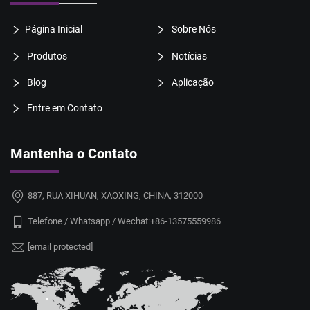
Página Inicial
Sobre Nós
Produtos
Notícias
Blog
Aplicação
Entre em Contato
Mantenha o Contato
887, RUA XIHUAN, XAOXING, CHINA, 312000
Telefone / Whatsapp / Wechat:
+86-13575559986
[email protected]