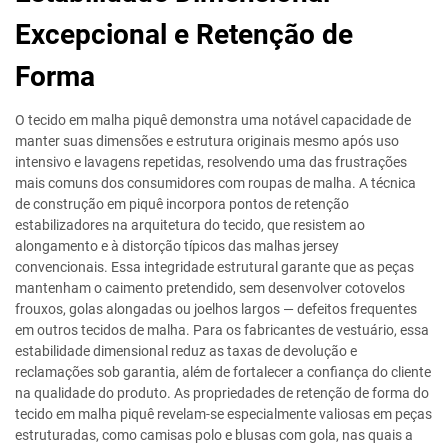
Excepcional e Retenção de
Forma
O tecido em malha piquê demonstra uma notável capacidade de
manter suas dimensões e estrutura originais mesmo após uso
intensivo e lavagens repetidas, resolvendo uma das frustrações
mais comuns dos consumidores com roupas de malha. A técnica
de construção em piquê incorpora pontos de retenção
estabilizadores na arquitetura do tecido, que resistem ao
alongamento e à distorção típicos das malhas jersey
convencionais. Essa integridade estrutural garante que as peças
mantenham o caimento pretendido, sem desenvolver cotovelos
frouxos, golas alongadas ou joelhos largos — defeitos frequentes
em outros tecidos de malha. Para os fabricantes de vestuário, essa
estabilidade dimensional reduz as taxas de devolução e
reclamações sob garantia, além de fortalecer a confiança do cliente
na qualidade do produto. As propriedades de retenção de forma do
tecido em malha piquê revelam-se especialmente valiosas em peças
estruturadas, como camisas polo e blusas com gola, nas quais a