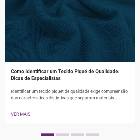
Como Identificar um Tecido Piqué de Qualidade:
Dicas de Especialistas
Identificar um tecido piquet de qualidade exige compreensão
das características distintivas que separam materiais
superiores de alternativas inferiores. Avaliadores têxteis
profissionais e fabricantes de vestuário baseiam-se em
VER MAIS
critérios específicos visuais, táteis e estruturais...