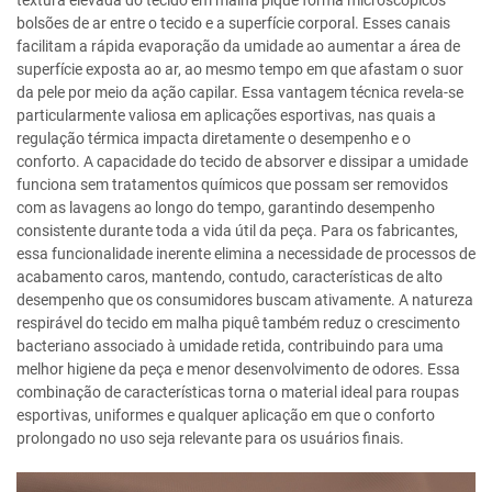
textura elevada do tecido em malha piquê forma microscópicos
bolsões de ar entre o tecido e a superfície corporal. Esses canais
facilitam a rápida evaporação da umidade ao aumentar a área de
superfície exposta ao ar, ao mesmo tempo em que afastam o suor
da pele por meio da ação capilar. Essa vantagem técnica revela-se
particularmente valiosa em aplicações esportivas, nas quais a
regulação térmica impacta diretamente o desempenho e o
conforto. A capacidade do tecido de absorver e dissipar a umidade
funciona sem tratamentos químicos que possam ser removidos
com as lavagens ao longo do tempo, garantindo desempenho
consistente durante toda a vida útil da peça. Para os fabricantes,
essa funcionalidade inerente elimina a necessidade de processos de
acabamento caros, mantendo, contudo, características de alto
desempenho que os consumidores buscam ativamente. A natureza
respirável do tecido em malha piquê também reduz o crescimento
bacteriano associado à umidade retida, contribuindo para uma
melhor higiene da peça e menor desenvolvimento de odores. Essa
combinação de características torna o material ideal para roupas
esportivas, uniformes e qualquer aplicação em que o conforto
prolongado no uso seja relevante para os usuários finais.