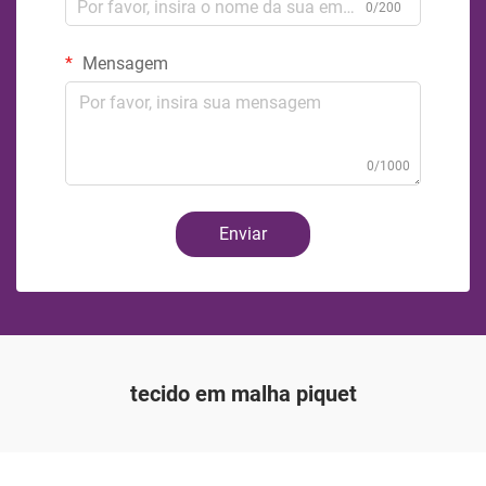
0/200
Mensagem
0/1000
Enviar
tecido em malha piquet