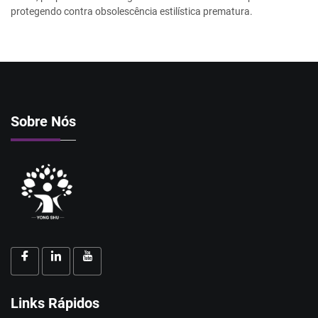
protegendo contra obsolescência estilística prematura.
Sobre Nós
Links Rápidos