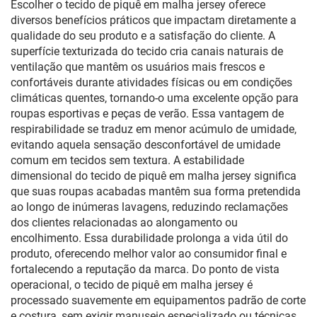
Escolher o tecido de piquê em malha jersey oferece
diversos benefícios práticos que impactam diretamente a
qualidade do seu produto e a satisfação do cliente. A
superfície texturizada do tecido cria canais naturais de
ventilação que mantêm os usuários mais frescos e
confortáveis durante atividades físicas ou em condições
climáticas quentes, tornando-o uma excelente opção para
roupas esportivas e peças de verão. Essa vantagem de
respirabilidade se traduz em menor acúmulo de umidade,
evitando aquela sensação desconfortável de umidade
comum em tecidos sem textura. A estabilidade
dimensional do tecido de piquê em malha jersey significa
que suas roupas acabadas mantêm sua forma pretendida
ao longo de inúmeras lavagens, reduzindo reclamações
dos clientes relacionadas ao alongamento ou
encolhimento. Essa durabilidade prolonga a vida útil do
produto, oferecendo melhor valor ao consumidor final e
fortalecendo a reputação da marca. Do ponto de vista
operacional, o tecido de piquê em malha jersey é
processado suavemente em equipamentos padrão de corte
e costura, sem exigir manuseio especializado ou técnicas