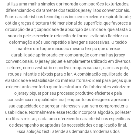
utiliza uma malha simples aprimorada com padrões texturizados,
diferenciando-o claramente dos tecidos jersey lisos convencionais.
Suas características tecnológicas incluem excelente respirabilidade,
obtida graças à textura tridimensional da superfície, que favorece a
circulação de ar; capacidade de absorção de umidade, que afasta o
suor da pele; e excelente retenção de forma, evitando flacidez ou
deformação após uso repetido e lavagens sucessivas. O tecido
mantém um toque macio ao mesmo tempo que oferece
durabilidade aprimorada em comparação com malhas jersey
convencionais. O jersey piquet é amplamente utilizado em diversos
setores, como vestuário esportivo, roupas casuais, camisas polo,
roupas infantis e têxteis para o lar. A combinação equilibrada de
elasticidade e estabilidade do material torna-o ideal para peças que
exigem tanto conforto quanto estrutura. Os fabricantes valorizam
o jersey piquet por seu processo produtivo eficiente e pela
consistência na qualidade final, enquanto os designers apreciam
sua capacidade de agregar interesse visual sem comprometer a
usabilidade. Normalmente, esse tecido incorpora algodão, poliéster
ou fibras mistas, cada uma oferecendo características específicas
de desempenho adaptadas às necessidades de aplicação final.
Essa solução têxtil atende às demandas modernas dos