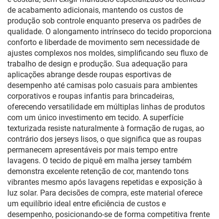
de acabamento adicionais, mantendo os custos de
produção sob controle enquanto preserva os padrões de
qualidade. O alongamento intrínseco do tecido proporciona
conforto e liberdade de movimento sem necessidade de
ajustes complexos nos moldes, simplificando seu fluxo de
trabalho de design e produção. Sua adequação para
aplicações abrange desde roupas esportivas de
desempenho até camisas polo casuais para ambientes
corporativos e roupas infantis para brincadeiras,
oferecendo versatilidade em múltiplas linhas de produtos
com um único investimento em tecido. A superfície
texturizada resiste naturalmente à formação de rugas, ao
contrário dos jerseys lisos, o que significa que as roupas
permanecem apresentáveis por mais tempo entre
lavagens. O tecido de piquê em malha jersey também
demonstra excelente retenção de cor, mantendo tons
vibrantes mesmo após lavagens repetidas e exposição à
luz solar. Para decisões de compra, este material oferece
um equilíbrio ideal entre eficiência de custos e
desempenho, posicionando-se de forma competitiva frente