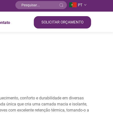
PT
SOLICITAR ORÇAMENTO
ontato
quecimento, conforto e durabilidade em diversas
vada única que cria uma camada macia e isolante,
leves com excelente retenção térmica, tornando-o a