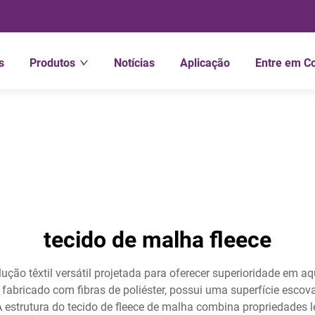
s
Produtos
Notícias
Aplicação
Entre em C
tecido de malha fleece
ução têxtil versátil projetada para oferecer superioridade em a
e fabricado com fibras de poliéster, possui uma superfície esco
 A estrutura do tecido de fleece de malha combina propriedades 