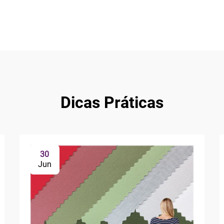
Dicas Práticas
30
Jun