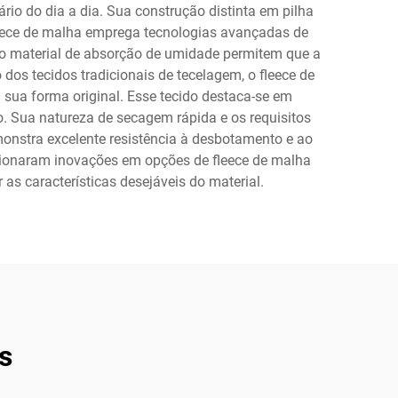
ário do dia a dia. Sua construção distinta em pilha
eece de malha emprega tecnologias avançadas de
 do material de absorção de umidade permitem que a
dos tecidos tradicionais de tecelagem, o fleece de
sua forma original. Esse tecido destaca-se em
o. Sua natureza de secagem rápida e os requisitos
onstra excelente resistência à desbotamento e ao
ionaram inovações em opções de fleece de malha
as características desejáveis do material.
s