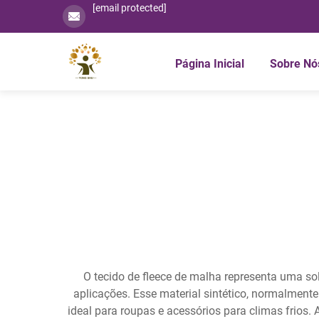
[email protected]
Página Inicial
Sobre Nó
O tecido de fleece de malha representa uma sol
aplicações. Esse material sintético, normalment
ideal para roupas e acessórios para climas frios.