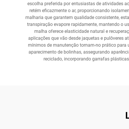
escolha preferida por entusiastas de atividades ao
retém eficazmente o ar, proporcionando isolam
malharia que garantem qualidade consistente, esta
transpiração evapore rapidamente, mantendo o usuá
malha oferece elasticidade natural e recuper
aplicações que vão desde jaquetas e pulôveres at
mínimos de manutenção tornam-no prático para us
aparecimento de bolinhas, assegurando aparênc
reciclado, incorporando garrafas plástica