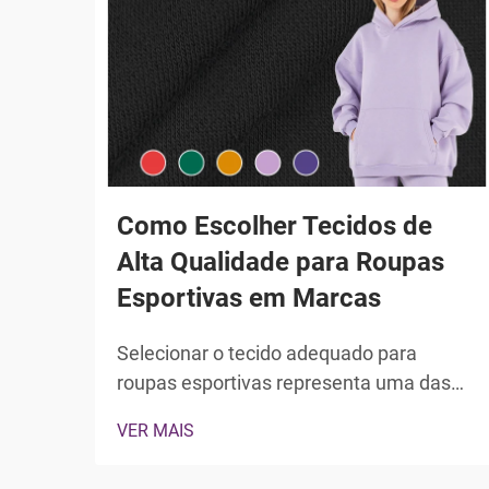
Como Escolher Tecidos de
Alta Qualidade para Roupas
Esportivas em Marcas
Selecionar o tecido adequado para
roupas esportivas representa uma das
decisões mais críticas que as marcas de
VER MAIS
roupas esportivas enfrentam no
desenvolvimento de produtos. A escolha