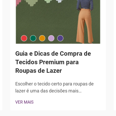
Guia e Dicas de Compra de
Tecidos Premium para
Roupas de Lazer
Escolher o tecido certo para roupas de
lazer é uma das decisões mais
importantes que qualquer marca de
VER MAIS
vestuário, varejista ou estilista toma ao
desenvolver uma linha de roupas