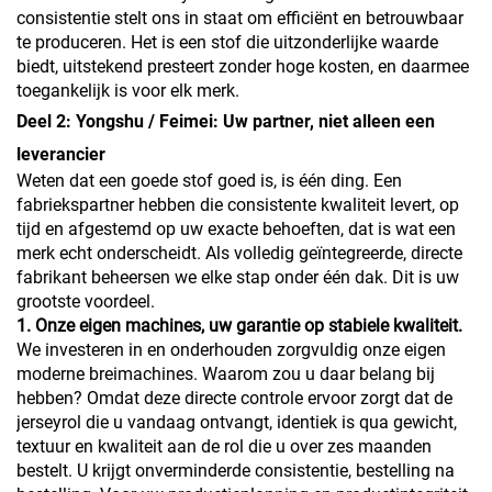
consistentie stelt ons in staat om efficiënt en betrouwbaar
te produceren. Het is een stof die uitzonderlijke waarde
biedt, uitstekend presteert zonder hoge kosten, en daarmee
toegankelijk is voor elk merk.
Deel 2: Yongshu / Feimei: Uw partner, niet alleen een
leverancier
Weten dat een goede stof goed is, is één ding. Een
fabriekspartner hebben die consistente kwaliteit levert, op
tijd en afgestemd op uw exacte behoeften, dat is wat een
merk echt onderscheidt. Als volledig geïntegreerde, directe
fabrikant beheersen we elke stap onder één dak. Dit is uw
grootste voordeel.
1. Onze eigen machines, uw garantie op stabiele kwaliteit.
We investeren in en onderhouden zorgvuldig onze eigen
moderne breimachines. Waarom zou u daar belang bij
hebben? Omdat deze directe controle ervoor zorgt dat de
jerseyrol die u vandaag ontvangt, identiek is qua gewicht,
textuur en kwaliteit aan de rol die u over zes maanden
bestelt. U krijgt onverminderde consistentie, bestelling na