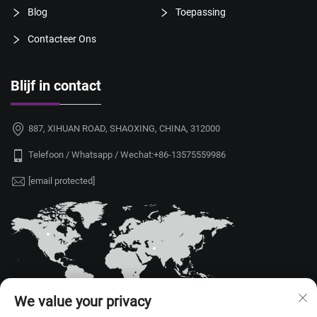
Blog
Toepassing
Contacteer Ons
Blijf in contact
887, XIHUAN ROAD, SHAOXING, CHINA, 312000
Telefoon / Whatsapp / Wechat:
+86-13575559986
[email protected]
We value your privacy