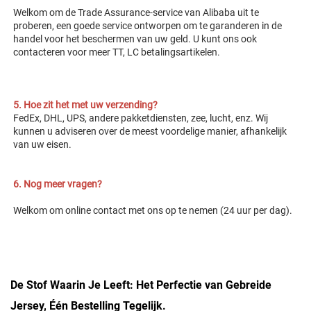
Welkom om de Trade Assurance-service van Alibaba uit te 
proberen, een goede service ontworpen om te garanderen 
in de 
handel voor het beschermen van uw geld. U kunt ons ook 
contacteren voor meer TT, LC betalingsartikelen. 
5. Hoe zit het met uw verzending? 
FedEx, DHL, UPS, andere pakketdiensten, zee, lucht, enz. Wij 
kunnen u adviseren over de meest voordelige manier, afhankelijk 
van uw eisen. 
6. Nog meer vragen? 
Welkom om online contact met ons op te nemen (24 uur per dag). 
De Stof Waarin Je Leeft: Het Perfectie van Gebreide
Jersey, Één Bestelling Tegelijk.