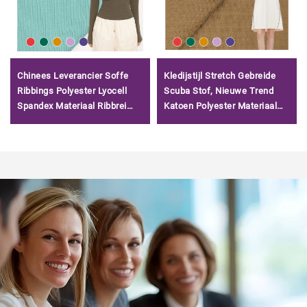
Chinees Leverancier Soffe
Kledijstijl Stretch Gebreide
Ribbings Polyester Lyocell
Scuba Stof, Nieuwe Trend
Spandex Materiaal Ribbrei
Katoen Polyester Materiaal
Stof voor Kleding
Pique Scuba Stof/