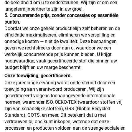
de bereidheid om u te ondersteunen. Wij zijn er om een
langetermijnpartner te zijn in uw groei.
5. Concurrerende prijs, zonder concessies op essentiële
punten.
Doordat we onze gehele productielijn zelf beheren en de
efficiëntie maximaliseren, elimineren we verspilling en
onnodige kosten — niet de kwaliteit. Deze besparingen
geven we rechtstreeks door aan u, waardoor we een
werkelijk concurrerende prijs kunnen bieden. U krijgt
hoogwaardige, vaak gecertificeerde stof die binnen uw
budget blijft en uw marge beschermt.
Onze toewijding, gecertificeerd.
Onze jarenlange ervaring wordt ondersteund door een
toewijding aan verantwoord produceren. Wij zijn
gecertificeerd volgens toonaangevende internationale
normen, waaronder ISO, OEKO-TEX (waardoor stoffen vrij
zijn van schadelijke stoffen), GRS (Global Recycled
Standard), GOTS, en meer. Dit betekent dat u met
vertrouwen bij ons kunt inkopen, wetende dat onze
processen en producten voldoen aan de strenge sociale en