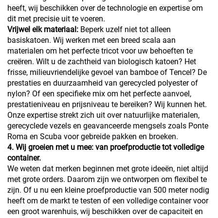
heeft, wij beschikken over de technologie en expertise om
dit met precisie uit te voeren.
Vrijwel elk materiaal:
Beperk uzelf niet tot alleen
basiskatoen. Wij werken met een breed scala aan
materialen om het perfecte tricot voor uw behoeften te
creëren. Wilt u de zachtheid van biologisch katoen? Het
frisse, milieuvriendelijke gevoel van bamboe of Tencel? De
prestaties en duurzaamheid van gerecycled polyester of
nylon? Of een specifieke mix om het perfecte aanvoel,
prestatieniveau en prijsniveau te bereiken? Wij kunnen het.
Onze expertise strekt zich uit over natuurlijke materialen,
gerecyclede vezels en geavanceerde mengsels zoals Ponte
Roma en Scuba voor gebreide pakken en broeken.
4. Wij groeien met u mee: van proefproductie tot volledige
container.
We weten dat merken beginnen met grote ideeën, niet altijd
met grote orders. Daarom zijn we ontworpen om flexibel te
zijn. Of u nu een kleine proefproductie van 500 meter nodig
heeft om de markt te testen of een volledige container voor
een groot warenhuis, wij beschikken over de capaciteit en