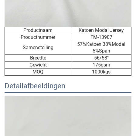
Productnaam
Katoen Modal Jersey
Productnummer
FM-13907
57%Katoen 38%Modal
Samenstelling
5%Span
Breedte
56/58"
Gewicht
175gsm
MOQ
1000kgs
Detailafbeeldingen