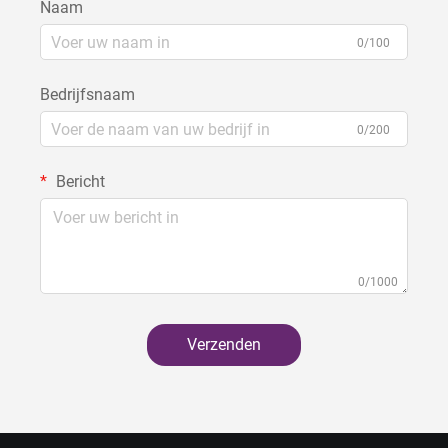
Naam
0/100
Bedrijfsnaam
0/200
Bericht
0/1000
Verzenden