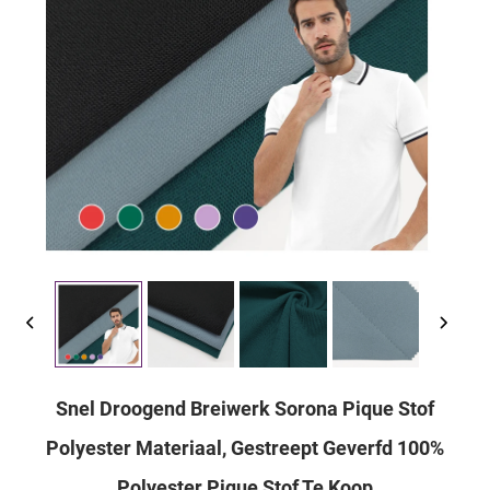
Snel Droogend Breiwerk Sorona Pique Stof
Polyester Materiaal, Gestreept Geverfd 100%
Polyester Pique Stof Te Koop