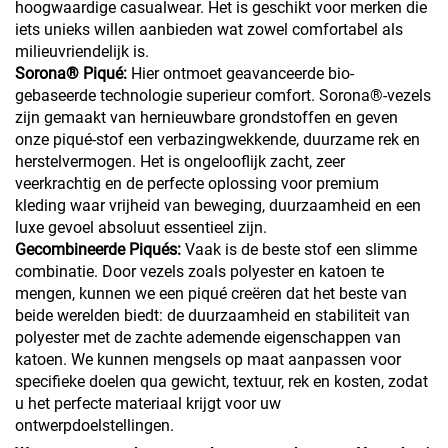
hoogwaardige casualwear. Het is geschikt voor merken die
iets unieks willen aanbieden wat zowel comfortabel als
milieuvriendelijk is.
Sorona® Piqué:
Hier ontmoet geavanceerde bio-
gebaseerde technologie superieur comfort. Sorona®-vezels
zijn gemaakt van hernieuwbare grondstoffen en geven
onze piqué-stof een verbazingwekkende, duurzame rek en
herstelvermogen. Het is ongelooflijk zacht, zeer
veerkrachtig en de perfecte oplossing voor premium
kleding waar vrijheid van beweging, duurzaamheid en een
luxe gevoel absoluut essentieel zijn.
Gecombineerde Piqués:
Vaak is de beste stof een slimme
combinatie. Door vezels zoals polyester en katoen te
mengen, kunnen we een piqué creëren dat het beste van
beide werelden biedt: de duurzaamheid en stabiliteit van
polyester met de zachte ademende eigenschappen van
katoen. We kunnen mengsels op maat aanpassen voor
specifieke doelen qua gewicht, textuur, rek en kosten, zodat
u het perfecte materiaal krijgt voor uw
ontwerpdoelstellingen.