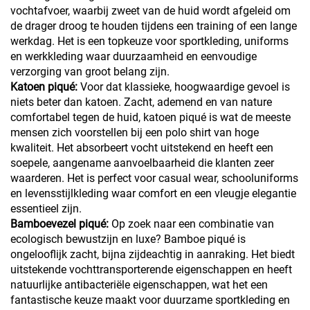
vochtafvoer, waarbij zweet van de huid wordt afgeleid om
de drager droog te houden tijdens een training of een lange
werkdag. Het is een topkeuze voor sportkleding, uniforms
en werkkleding waar duurzaamheid en eenvoudige
verzorging van groot belang zijn.
Katoen piqué:
Voor dat klassieke, hoogwaardige gevoel is
niets beter dan katoen. Zacht, ademend en van nature
comfortabel tegen de huid, katoen piqué is wat de meeste
mensen zich voorstellen bij een polo shirt van hoge
kwaliteit. Het absorbeert vocht uitstekend en heeft een
soepele, aangename aanvoelbaarheid die klanten zeer
waarderen. Het is perfect voor casual wear, schooluniforms
en levensstijlkleding waar comfort en een vleugje elegantie
essentieel zijn.
Bamboevezel piqué:
Op zoek naar een combinatie van
ecologisch bewustzijn en luxe? Bamboe piqué is
ongelooflijk zacht, bijna zijdeachtig in aanraking. Het biedt
uitstekende vochttransporterende eigenschappen en heeft
natuurlijke antibacteriële eigenschappen, wat het een
fantastische keuze maakt voor duurzame sportkleding en