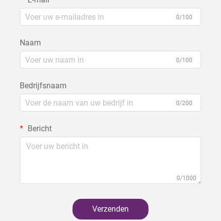
0/100
Naam
0/100
Bedrijfsnaam
0/200
Bericht
0/1000
Verzenden