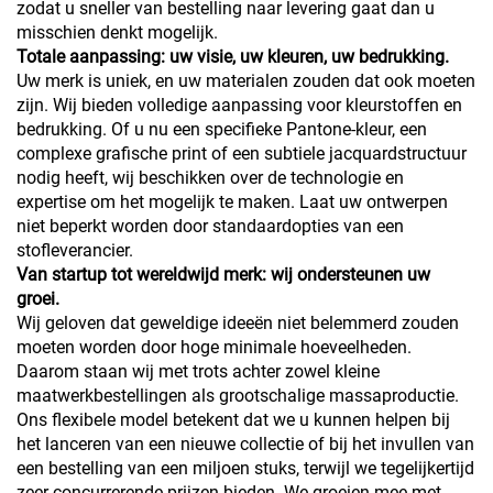
zodat u sneller van bestelling naar levering gaat dan u
misschien denkt mogelijk.
Totale aanpassing: uw visie, uw kleuren, uw bedrukking.
Uw merk is uniek, en uw materialen zouden dat ook moeten
zijn. Wij bieden volledige aanpassing voor kleurstoffen en
bedrukking. Of u nu een specifieke Pantone-kleur, een
complexe grafische print of een subtiele jacquardstructuur
nodig heeft, wij beschikken over de technologie en
expertise om het mogelijk te maken. Laat uw ontwerpen
niet beperkt worden door standaardopties van een
stofleverancier.
Van startup tot wereldwijd merk: wij ondersteunen uw
groei.
Wij geloven dat geweldige ideeën niet belemmerd zouden
moeten worden door hoge minimale hoeveelheden.
Daarom staan wij met trots achter zowel kleine
maatwerkbestellingen als grootschalige massaproductie.
Ons flexibele model betekent dat we u kunnen helpen bij
het lanceren van een nieuwe collectie of bij het invullen van
een bestelling van een miljoen stuks, terwijl we tegelijkertijd
zeer concurrerende prijzen bieden. We groeien mee met