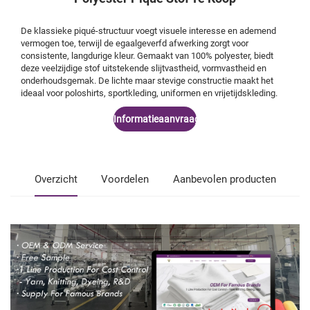
De klassieke piqué-structuur voegt visuele interesse en ademend
vermogen toe, terwijl de egaalgeverfd afwerking zorgt voor
consistente, langdurige kleur. Gemaakt van 100% polyester, biedt
deze veelzijdige stof uitstekende slijtvastheid, vormvastheid en
onderhoudsgemak. De lichte maar stevige constructie maakt het
ideaal voor poloshirts, sportkleding, uniformen en vrijetijdskleding.
Informatieaanvraag
Overzicht
Voordelen
Aanbevolen producten