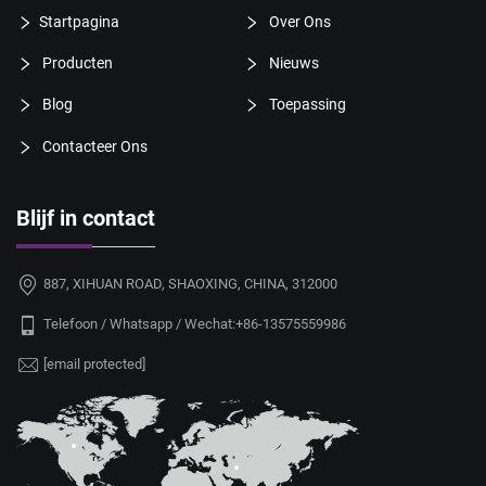
Startpagina
Over Ons
Producten
Nieuws
Blog
Toepassing
Contacteer Ons
Blijf in contact
887, XIHUAN ROAD, SHAOXING, CHINA, 312000
Telefoon / Whatsapp / Wechat:
+86-13575559986
[email protected]