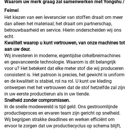
Waarom uw merk graag zal samenwerken met Yongshu /
Feimei
Het kiezen van een leverancier van stoffen draait om meer
dan alleen het materiaal; het draait om partnerschap,
betrouwbaarheid en service. Hierin onderscheiden wij ons
echt.
Kwaliteit waarop u kunt vertrouwen, van onze machines tot
aan uw deur.
Wij investeren in moderne, eigentijdse cirkelbreimachines
en geavanceerde technologie. Waarom is dit belangrijk
voor u? Het betekent dat elke meter stof die wij produceren
consistent is. Het patroon is precies, het gewicht is uniform
en de kwaliteit is stabiel, rol na rol. U kunt uw kleding
ontwerpen met het vertrouwen dat de stof hetzelfde zal zijn
in uw eerste productierun als in uw tiende.
Snelheid zonder compromissen.
In de snelle modewereld is tijd geld. Ons gestroomlijnde
productieproces en ervaren team zijn gericht op snelheid.
Wij begrijpen strakke deadlines en werken efficiënt om
ervoor te zorgen dat uw productiecyclus op schema blijft,