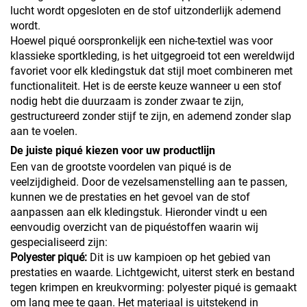
lucht wordt opgesloten en de stof uitzonderlijk ademend
wordt.
Hoewel piqué oorspronkelijk een niche-textiel was voor
klassieke sportkleding, is het uitgegroeid tot een wereldwijd
favoriet voor elk kledingstuk dat stijl moet combineren met
functionaliteit. Het is de eerste keuze wanneer u een stof
nodig hebt die duurzaam is zonder zwaar te zijn,
gestructureerd zonder stijf te zijn, en ademend zonder slap
aan te voelen.
De juiste piqué kiezen voor uw productlijn
Een van de grootste voordelen van piqué is de
veelzijdigheid. Door de vezelsamenstelling aan te passen,
kunnen we de prestaties en het gevoel van de stof
aanpassen aan elk kledingstuk. Hieronder vindt u een
eenvoudig overzicht van de piquéstoffen waarin wij
gespecialiseerd zijn:
Polyester piqué:
Dit is uw kampioen op het gebied van
prestaties en waarde. Lichtgewicht, uiterst sterk en bestand
tegen krimpen en kreukvorming: polyester piqué is gemaakt
om lang mee te gaan. Het materiaal is uitstekend in