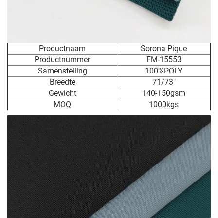
Productnaam
Sorona Pique
Productnummer
FM-15553
Samenstelling
100%POLY
Breedte
71/73"
Gewicht
140-150gsm
MOQ
1000kgs