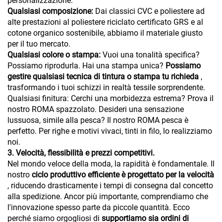
personalizzazione.
Qualsiasi composizione:
Dai classici CVC e poliestere ad
alte prestazioni al poliestere riciclato certificato GRS e al
cotone organico sostenibile, abbiamo il materiale giusto
per il tuo mercato.
Qualsiasi colore o stampa:
Vuoi una tonalità specifica?
Possiamo riprodurla. Hai una stampa unica?
Possiamo
gestire qualsiasi tecnica di tintura o stampa tu richieda
,
trasformando i tuoi schizzi in realtà tessile sorprendente.
Qualsiasi finitura: Cerchi una morbidezza estrema? Prova il
nostro ROMA spazzolato. Desideri una sensazione
lussuosa, simile alla pesca? Il nostro ROMA pesca è
perfetto. Per righe e motivi vivaci, tinti in filo, lo realizziamo
noi.
3. Velocità, flessibilità e prezzi competitivi.
Nel mondo veloce della moda, la rapidità è fondamentale. Il
nostro
ciclo produttivo efficiente è progettato per la velocità
, riducendo drasticamente i tempi di consegna dal concetto
alla spedizione. Ancor più importante, comprendiamo che
l'innovazione spesso parte da piccole quantità. Ecco
perché siamo orgogliosi di
supportiamo sia ordini di