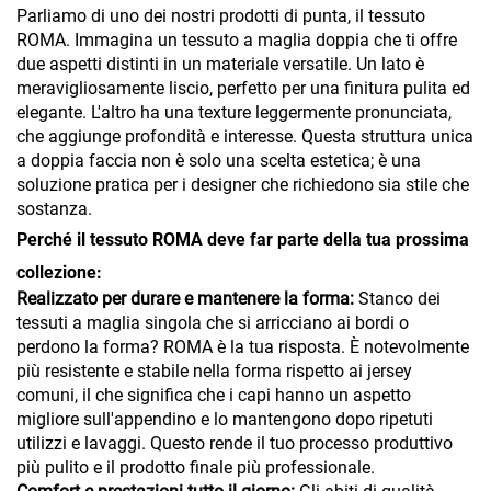
Parliamo di uno dei nostri prodotti di punta, il tessuto
ROMA. Immagina un tessuto a maglia doppia che ti offre
due aspetti distinti in un materiale versatile. Un lato è
meravigliosamente liscio, perfetto per una finitura pulita ed
elegante. L'altro ha una texture leggermente pronunciata,
che aggiunge profondità e interesse. Questa struttura unica
a doppia faccia non è solo una scelta estetica; è una
soluzione pratica per i designer che richiedono sia stile che
sostanza.
Perché il tessuto ROMA deve far parte della tua prossima
collezione:
Realizzato per durare e mantenere la forma:
Stanco dei
tessuti a maglia singola che si arricciano ai bordi o
perdono la forma? ROMA è la tua risposta. È notevolmente
più resistente e stabile nella forma rispetto ai jersey
comuni, il che significa che i capi hanno un aspetto
migliore sull'appendino e lo mantengono dopo ripetuti
utilizzi e lavaggi. Questo rende il tuo processo produttivo
più pulito e il prodotto finale più professionale.