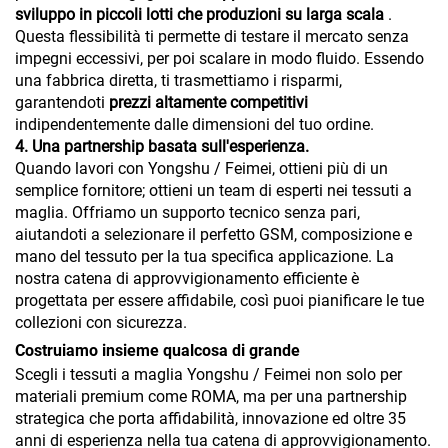
sviluppo in piccoli lotti che produzioni su larga scala
.
Questa flessibilità ti permette di testare il mercato senza
impegni eccessivi, per poi scalare in modo fluido. Essendo
una fabbrica diretta, ti trasmettiamo i risparmi,
garantendoti
prezzi altamente competitivi
indipendentemente dalle dimensioni del tuo ordine.
4. Una partnership basata sull'esperienza.
Quando lavori con Yongshu / Feimei, ottieni più di un
semplice fornitore; ottieni un team di esperti nei tessuti a
maglia. Offriamo un supporto tecnico senza pari,
aiutandoti a selezionare il perfetto GSM, composizione e
mano del tessuto per la tua specifica applicazione. La
nostra catena di approvvigionamento efficiente è
progettata per essere affidabile, così puoi pianificare le tue
collezioni con sicurezza.
Costruiamo insieme qualcosa di grande
Scegli i tessuti a maglia Yongshu / Feimei non solo per
materiali premium come ROMA, ma per una partnership
strategica che porta affidabilità, innovazione ed oltre 35
anni di esperienza nella tua catena di approvvigionamento.