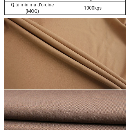
Q.tà minima d'ordine
1000kgs
(MOQ)