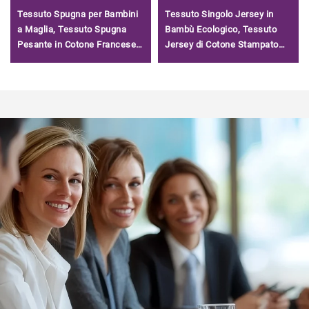
Tessuto Spugna per Bambini
Tessuto Singolo Jersey in
a Maglia, Tessuto Spugna
Bambù Ecologico, Tessuto
Pesante in Cotone Francese,
Jersey di Cotone Stampato
Tessuto per Felpe/
con Tocco Morbido in Vendita