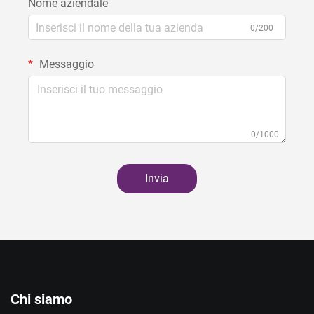
Nome aziendale
0/200
Messaggio
0/1000
Invia
Chi siamo