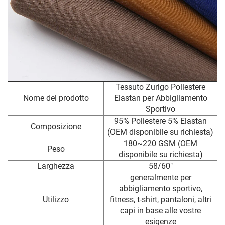
Tessuto Zurigo Poliestere
Nome del prodotto
Elastan per Abbigliamento
Sportivo
95% Poliestere 5% Elastan
Composizione
(OEM disponibile su richiesta)
180~220 GSM (OEM
Peso
disponibile su richiesta)
Larghezza
58/60"
generalmente per
abbigliamento sportivo,
Utilizzo
fitness, t-shirt, pantaloni, altri
capi in base alle vostre
esigenze