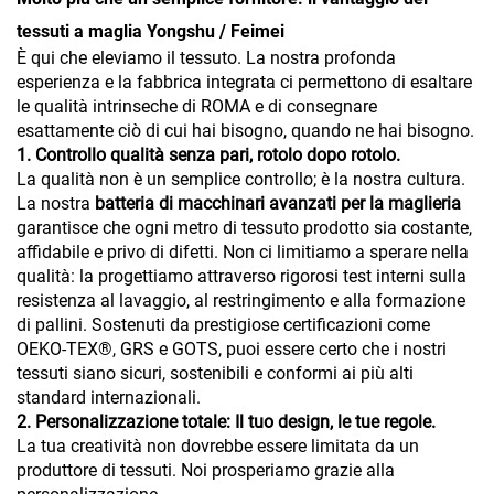
tessuti a maglia Yongshu / Feimei
È qui che eleviamo il tessuto. La nostra profonda
esperienza e la fabbrica integrata ci permettono di esaltare
le qualità intrinseche di ROMA e di consegnare
esattamente ciò di cui hai bisogno, quando ne hai bisogno.
1. Controllo qualità senza pari, rotolo dopo rotolo.
La qualità non è un semplice controllo; è la nostra cultura.
La nostra
batteria di macchinari avanzati per la maglieria
garantisce che ogni metro di tessuto prodotto sia costante,
affidabile e privo di difetti. Non ci limitiamo a sperare nella
qualità: la progettiamo attraverso rigorosi test interni sulla
resistenza al lavaggio, al restringimento e alla formazione
di pallini. Sostenuti da prestigiose certificazioni come
OEKO-TEX®, GRS e GOTS, puoi essere certo che i nostri
tessuti siano sicuri, sostenibili e conformi ai più alti
standard internazionali.
2. Personalizzazione totale: Il tuo design, le tue regole.
La tua creatività non dovrebbe essere limitata da un
produttore di tessuti. Noi prosperiamo grazie alla