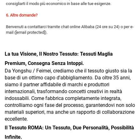
consigliarti il modo più economico in base alle tue esigenze. 
6. Altre domande? 
Benvenuti a contattarci tramite chat online Alibaba (24 ore su 24) o per e-
mail (
[email protected]
). 
La tua Visione, Il Nostro Tessuto: Tessuti Maglia
Premium, Consegna Senza Intoppi.
Da Yongshu / Feimei, crediamo che il tessuto giusto sia la
base di un ottimo capo d'abbigliamento. Da oltre 35 anni,
siamo il partner affidabile di marchi e produttori
internazionali, trasformando concetti creativi in realtà
indossabili. Come fabbrica completamente integrata,
controlliamo ogni fase del processo, garantendovi non solo
materiali superiori, ma anche un rapporto di collaborazione
eccellente.
Il Tessuto ROMA: Un Tessuto, Due Personalità, Possibilità
Infinite.