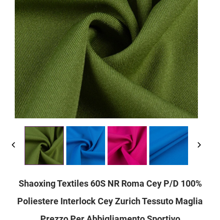
Shaoxing Textiles 60S NR Roma Cey P/D 100%
Poliestere Interlock Cey Zurich Tessuto Maglia
Prezzo Per Abbigliamento Sportivo