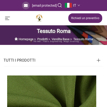
IT
[email protected]
Richiedi un preventivo
Tessuto Roma
Homepage
>
Prodotti
>
Vendita Base
>
Tessuto Roma
TUTTI I PRODOTTI