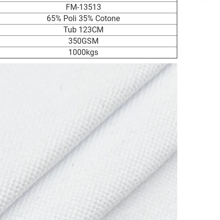
FM-13513
65% Poli 35% Cotone
Tub 123CM
350GSM
1000kgs