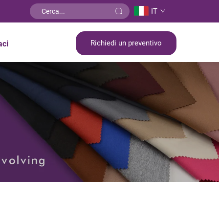
IT
Richiedi un preventivo
aci