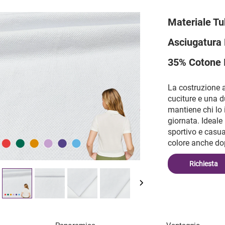
Materiale Tu
Asciugatura 
35% Cotone 
La costruzione 
cuciture e una d
mantiene chi lo 
giornata. Ideale
sportivo e casua
colore anche do
Richiesta