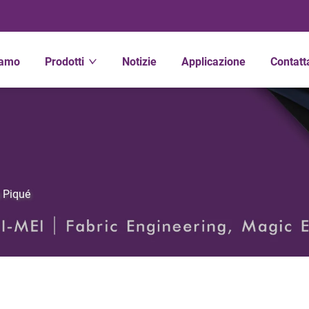
iamo
Prodotti
Notizie
Applicazione
Contatt
 Piqué