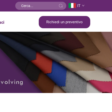
IT
Richiedi un preventivo
aci