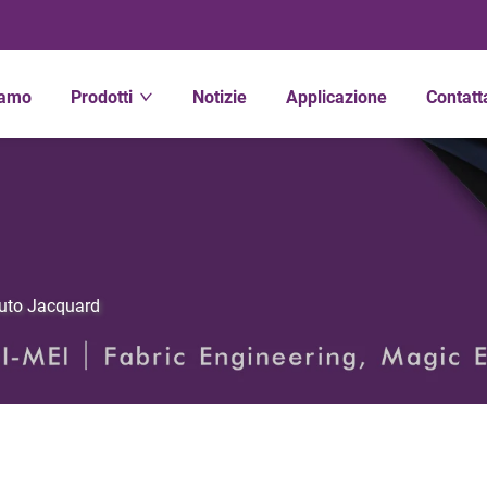
iamo
Prodotti
Notizie
Applicazione
Contatt
uto Jacquard