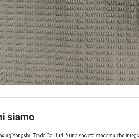
hi siamo
xing Yongshu Trade Co., Ltd. è una società moderna che integ