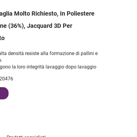
glia Molto Richiesto, In Poliestere
ne (36%), Jacquard 3D Per
to
lta densità resiste alla formazione di pallini e
o.
gono la loro integrità lavaggio dopo lavaggio
20476