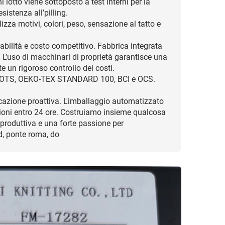
lotto viene sottoposto a test interni per la
sistenza all’pilling.
zza motivi, colori, peso, sensazione al tatto e
tabilità e costo competitivo. Fabbrica integrata
 L’uso di macchinari di proprietà garantisce una
e un rigoroso controllo dei costi.
, GOTS, OEKO-TEX STANDARD 100, BCI e OCS.
cazione proattiva. L'imballaggio automatizzato
uzioni entro 24 ore. Costruiamo insieme qualcosa
 produttiva e una forte passione per
d, ponte roma, do