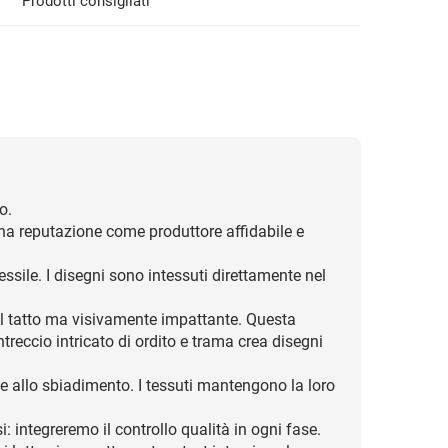
Prodotti consigliati
o.
na reputazione come produttore affidabile e
essile. I disegni sono intessuti direttamente nel
 al tatto ma visivamente impattante. Questa
intreccio intricato di ordito e trama crea disegni
ng e allo sbiadimento. I tessuti mantengono la loro
integreremo il controllo qualità in ogni fase.