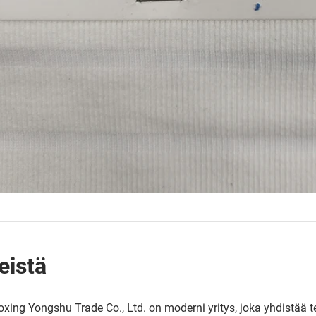
eistä
xing Yongshu Trade Co., Ltd. on moderni yritys, joka yhdistää 