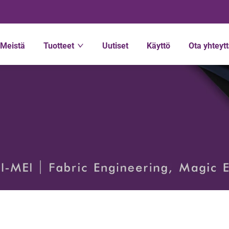
Meistä
Tuotteet
Uutiset
Käyttö
Ota yhteyt