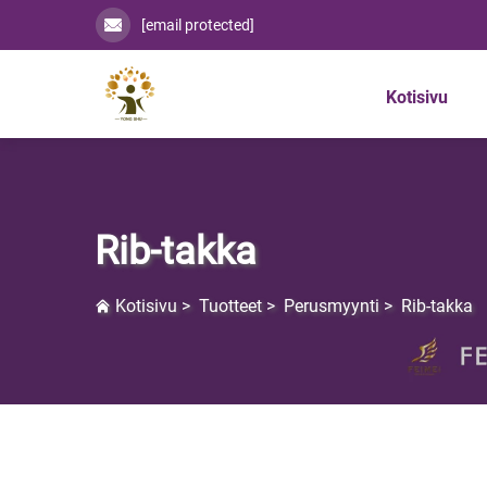
[email protected]
Kotisivu
Rib-takka
Kotisivu
>
Tuotteet
>
Perusmyynti
>
Rib-takka