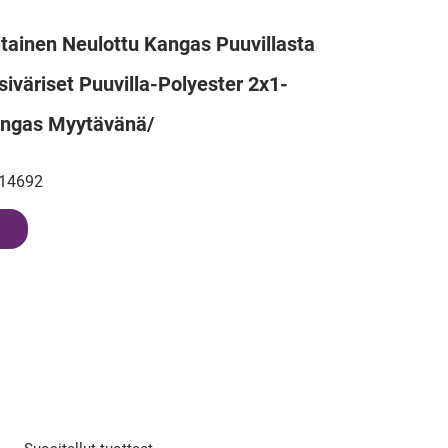
tainen Neulottu Kangas Puuvillasta
siväriset Puuvilla-Polyester 2x1-
angas Myytävänä/
14692