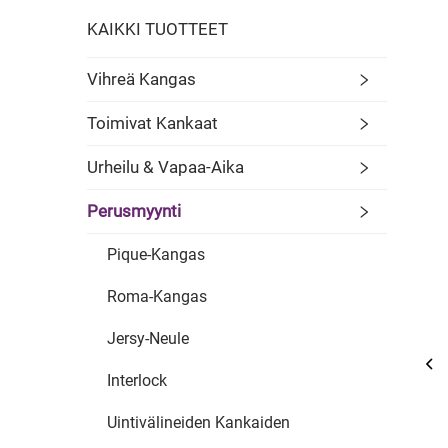
KAIKKI TUOTTEET
Vihreä Kangas
Toimivat Kankaat
Urheilu & Vapaa-Aika
Perusmyynti
Pique-Kangas
Roma-Kangas
Jersy-Neule
Interlock
Uintivälineiden Kankaiden