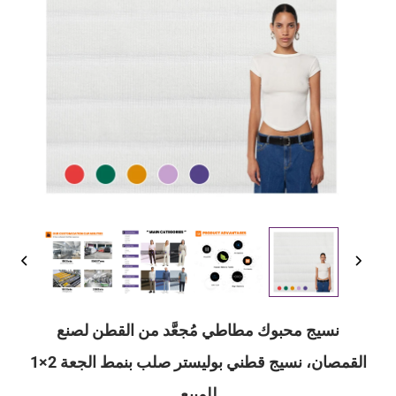
نسيج محبوك مطاطي مُجعَّد من القطن لصنع
القمصان، نسيج قطني بوليستر صلب بنمط الجعة 2×1
للمبيع