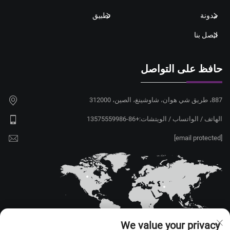
مدونة
تطبيق
اتصل بنا
حافظ على التواصل
887، طريق شي هوان، شاوشينغ، الصين، 312000
الهاتف / الواتساب / الويتشات:
+86-13575559986
[email protected]
We value your privacy