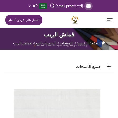
AR
[email protected]
احصل على عرض أسعار
قماش الريب
الصفحة الرئيسية
>
المنتجات
>
أساسيات البيع
>
قماش الريب
جميع المنتجات