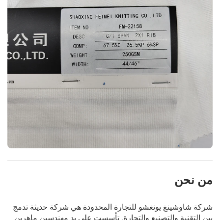
من نحن
شركة شاوشينغ يونغشو للتجارة المحدودة هي شركة حديثة تدمج
بين التقنية والتصنيع والتجارة. تأسست على يد مهندسين ماهرين