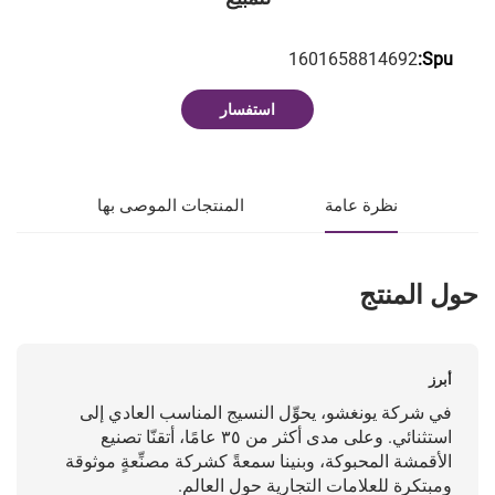
1601658814692
Spu:
استفسار
نظرة عامة
المنتجات الموصى بها
حول المنتج
أبرز
في شركة يونغشو، يحوِّل النسيج المناسب العادي إلى
استثنائي. وعلى مدى أكثر من ٣٥ عامًا، أتقنّا تصنيع
الأقمشة المحبوكة، وبنينا سمعةً كشركة مصنِّعةٍ موثوقة
ومبتكرة للعلامات التجارية حول العالم.