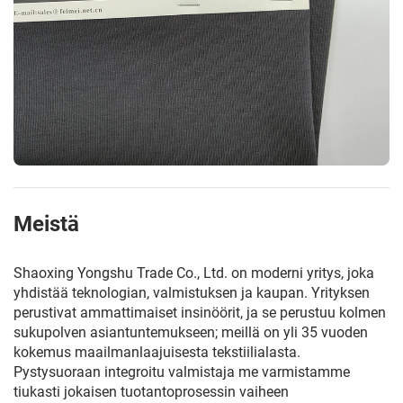
Meistä
Shaoxing Yongshu Trade Co., Ltd. on moderni yritys, joka
yhdistää teknologian, valmistuksen ja kaupan. Yrityksen
perustivat ammattimaiset insinöörit, ja se perustuu kolmen
sukupolven asiantuntemukseen; meillä on yli 35 vuoden
kokemus maailmanlaajuisesta tekstiilialasta.
Pystysuoraan integroitu valmistaja me varmistamme
tiukasti jokaisen tuotantoprosessin vaiheen