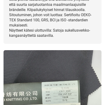
että suurta sarjatuotantoa maailmanlaajuisille
brändeille. Kilpailukykyiset hinnat tilauskoolla.
Sitoutuminen, johon voit luottaa: Sertifioitu OEKO-
TEX Standard 100, GRS, BCI ja ISO -standardien
mukaisesti.
Näytteet kätesi ulottuvilla: Satoja sukellusverkko-
kangasnäytteitä saatavilla.