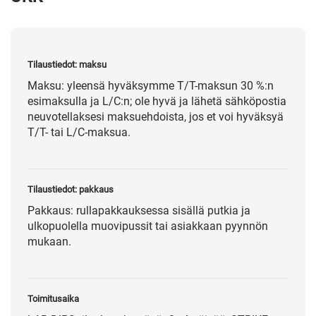
Tilaustiedot: maksu
Maksu: yleensä hyväksymme T/T-maksun 30 %:n
esimaksulla ja L/C:n; ole hyvä ja lähetä sähköpostia
neuvotellaksesi maksuehdoista, jos et voi hyväksyä
T/T- tai L/C-maksua.
Tilaustiedot: pakkaus
Pakkaus: rullapakkauksessa sisällä putkia ja
ulkopuolella muovipussit tai asiakkaan pyynnön
mukaan.
Toimitusaika