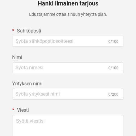
Hanki ilmainen tarjous
Edustajamme ottaa sinuun yhteyttä pian.
Sähköposti
0/100
Nimi
0/100
Yrityksen nimi
0/200
Viesti