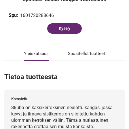
1601720288646
Spu:
Kysely
Yleiskatsaus
Suositellut tuotteet
Tietoa tuotteesta
Korostettu
Skuba on kaksikerroksinen neulottu kangas, jossa
kevyt ja ilmava sisäkerros on sijoitettu kahden
ulomman kerroksen väliin. Tämä ainutlaatuinen
rakennetta erottaa sen muista kankaista.