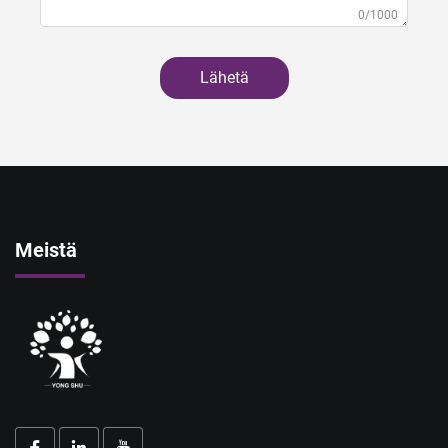
0/1000
Lähetä
Meistä