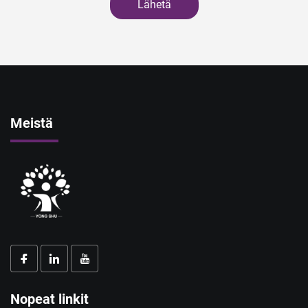
Lähetä
Meistä
Nopeat linkit