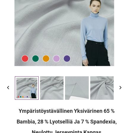
Ympäristöystävällinen Yksivärinen 65 %
Bambia, 28 % Lyotselliä Ja 7 % Spandexia,
Neulottu Jerseypinta Kangas