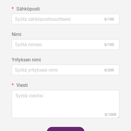
Sähköposti
0/100
Nimi
0/100
Yrityksen nimi
0/200
Viesti
0/1000