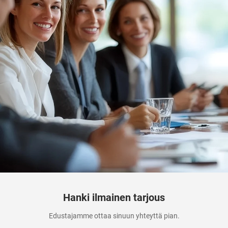
Hanki ilmainen tarjous
Edustajamme ottaa sinuun yhteyttä pian.