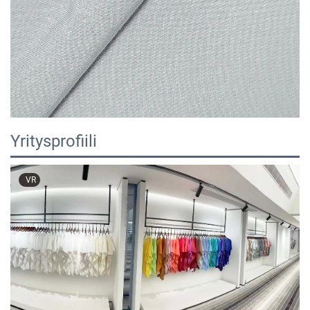
Yritysprofiili
VR