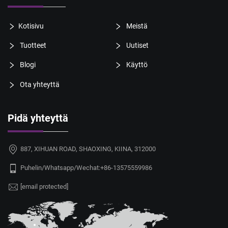
Kotisivu
Meistä
Tuotteet
Uutiset
Blogi
Käyttö
Ota yhteyttä
Pidä yhteyttä
887, XIHUAN ROAD, SHAOXING, KIINA, 312000
Puhelin/Whatsapp/Wechat:
+86-13575559986
[email protected]