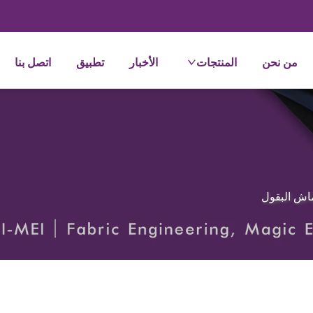
من نحن
المنتجات
الأخبار
تطبيق
اتصل بنا
اش البقول