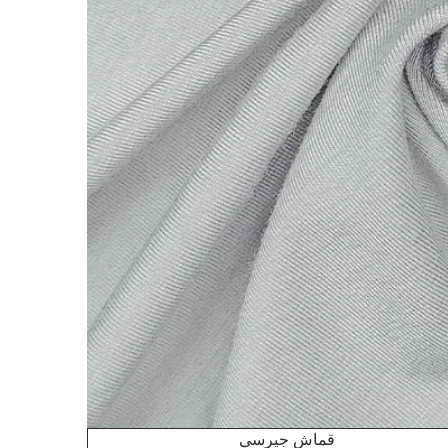
قماش جيرسي