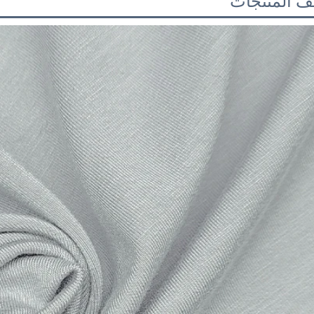
 المنتجات