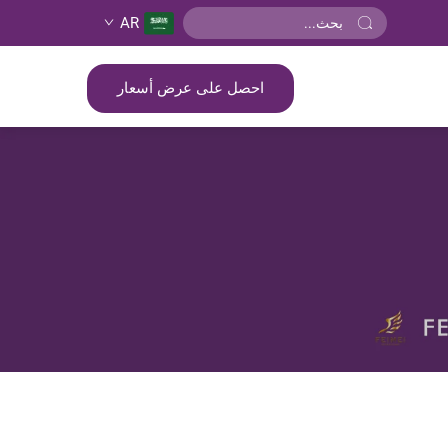
AR
احصل على عرض أسعار