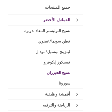
جميع المنتجات
القماش الأخضر
نسيج البوليستر المعاد تدويره
قطن سوبما/عضوي
لينزينج تينسيل/مودال
فيسكوز إيكوفرو
نسيج الخيزران
سورونا
أقمشة وظيفية
الرياضة والترفيه