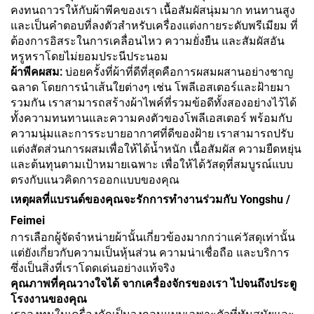
คงทนถาวรให้กับผ้าพีคของเรา เนื้อสัมผัสนุ่มมาก ทนทานสูง
และเป็นคำตอบที่ลงตัวสำหรับเครื่องแต่งกายระดับพรีเมียม ที่
ต้องการอิสระในการเคลื่อนไหว ความยั่งยืน และสัมผัสอัน
หรูหราโดยไม่ยอมประนีประนอม
ผ้าพีคผสม:
บ่อยครั้งที่ผ้าที่ดีที่สุดคือการผสมผสานอย่างชาญ
ฉลาด โดยการนำเส้นใยต่างๆ เช่น โพลีเอสเตอร์และฝ้ายมา
รวมกัน เราสามารถสร้างผ้าไพค์ที่รวมข้อดีทั้งสองอย่างไว้ได้
ทั้งความทนทานและความคงตัวของโพลีเอสเตอร์ พร้อมกับ
ความนุ่มและการระบายอากาศที่ดีของฝ้าย เราสามารถปรับ
แต่งสัดส่วนการผสมเพื่อให้ได้น้ำหนัก เนื้อสัมผัส ความยืดหยุ่น
และต้นทุนตามเป้าหมายเฉพาะ เพื่อให้ได้วัสดุที่สมบูรณ์แบบ
ตรงกับแนวคิดการออกแบบของคุณ
เหตุผลที่แบรนด์ของคุณจะรักการทำงานร่วมกับ Yongshu /
Feimei
การเลือกผู้จัดจำหน่ายผ้านั้นเกี่ยวข้องมากกว่าแค่วัสดุเท่านั้น
แต่ยังเกี่ยวกับความเป็นหุ้นส่วน ความน่าเชื่อถือ และบริการ
ซึ่งเป็นสิ่งที่เราโดดเด่นอย่างแท้จริง
คุณภาพที่คุณวางใจได้ จากเครื่องจักรของเรา ไปจนถึงประตู
โรงงานของคุณ