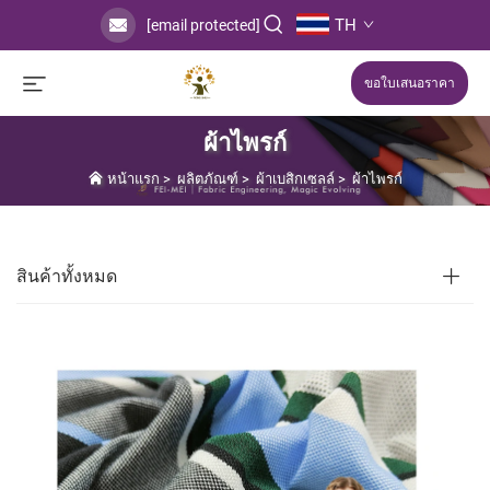
TH
[email protected]
ขอใบเสนอราคา
ผ้าไพรก์
หน้าแรก
>
ผลิตภัณฑ์
>
ผ้าเบสิกเซลล์
>
ผ้าไพรก์
สินค้าทั้งหมด