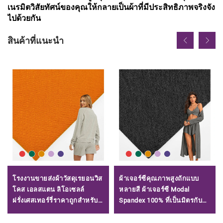
เนรมิตวิสัยทัศน์ของคุณให้กลายเป็นผ้าที่มีประสิทธิภาพจริงจัง
ไปด้วยกัน
สินค้าที่แนะนำ
โรงงานขายส่งผ้าวัสดุเรยอนวิส
ผ้าเจอร์ซีคุณภาพสูงถักแบบ
โคส เอลสแตน ลิโอเซลล์
หลายสี ผ้าเจอร์ซี Modal
ฝรั่งเศสเทอร์รี่ราคาถูกสำหรับ
Spandex 100% ที่เป็นมิตรกับสิ่ง
เสื้อผ้าสวมใส่สบาย
แวดล้อมสำหรับชุดชั้นใน/