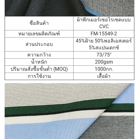
ผ้าพีกเมอร์เซอไรเซดแบบ
ชื่อสินค้า
CVC
หมายเลขผลิตภัณฑ์
FM-15549-2
45%ฝ้าย 50%พอลิเอสเตอร์
ส่วนประกอบ
5%สแปนเดกซ์
ความกว้าง
73/75"
น้ำหนัก
200gsm
ปริมาณสั่งซื้อขั้นต่ำ (MOQ)
1000กก.
การใช้งาน
เสื้อผ้า