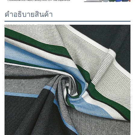
คำอธิบายสินค้า