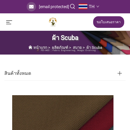
TH
[email protected]
ขอใบเสนอราคา
ผ้า Scuba
หน้าแรก
>
ผลิตภัณฑ์
>
สบาย
>
ผ้า Scuba
สินค้าทั้งหมด