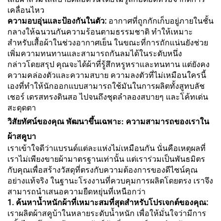
เคลื่อนไหว
ความอบอุ่นและป้องกันในตัว:
อากาศที่ถูกกักเก็บอยู่ภายในชั้น
กลางให้ฉนวนกันความร้อนตามธรรมชาติ ทำให้เหมาะ
สำหรับเสื้อผ้าในช่วงอากาศเย็น ในขณะที่การถักแน่นยังช่วย
เพิ่มความทนทานและสามารถกันลมได้ในระดับหนึ่ง
กล่าวโดยสรุป คุณจะได้ผ้าที่รู้สึกหรูหราและทนทาน แต่ยังคง
ความคล่องตัวและความสบาย ความลงตัวที่ไม่เหมือนใครนี้
เองที่ทำให้นักออกแบบสามารถใช้มันในการผลิตทั้งสูทบลัช
เชอร์ เดรสทรงดินสอ ไปจนถึงชุดลำลองสบายๆ และโค้ทเด่น
สะดุดตา
วิสัยทัศน์ของคุณ พัฒนาขึ้นเฉพาะ: ความสามารถของเราใน
ผ้าสคูบา
เราเข้าใจดีว่าแบรนด์แต่ละแห่งไม่เหมือนกัน นั่นคือเหตุผลที่
เราไม่เพียงขายผ้ามาตรฐานเท่านั้น แต่เราร่วมเป็นพันธมิตร
กับคุณเพื่อสร้างวัสดุที่ตรงกับความต้องการของดีไซน์คุณ
อย่างแท้จริง ในฐานะโรงงานที่ควบคุมการผลิตโดยตรง เราจึง
สามารถนำเสนอความยืดหยุ่นที่เหนือกว่า
1. ค้นหาน้ำหนักผ้าที่เหมาะสมที่สุดสำหรับโปรเจกต์ของคุณ:
เราผลิตผ้าสคูบ้าในหลายระดับน้ำหนัก เพื่อให้มั่นใจว่ามีการ