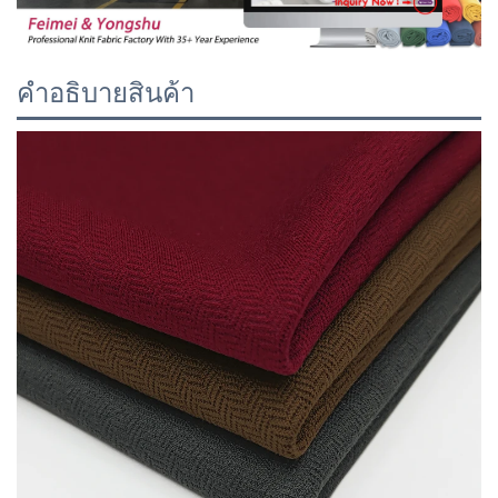
คำอธิบายสินค้า