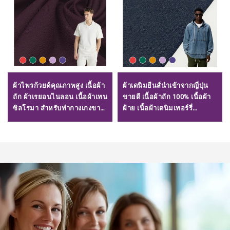
ผ้าไพรก้วยด์คุณภาพสูง เนื้อผ้า
ผ้าเดนิมยีนส์นำเข้าจากญี่ปุ่น
ถัก ผ้าเรยอนไนลอน เนื้อผ้าเทน
ขายดี เนื้อผ้าถัก 100% เนื้อผ้า
ซิลโรมา สำหรับทำกางเกงขา
ฝ้าย เนื้อผ้าเดนิมเทอร์รี่
สั้น 220GSM
สีน้ำเงิน/