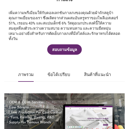
เพิ่มความพรีเมียมให้กับคอลเลกชันกางเกงของคุณด้วยผ้าถักสคูบ้า
คุณภาพเยี่ยมของเรา ซึ่งผลิตจากส่วนผสมอันหรูหราของโพลีเอสเตอร์
51%, เรยอน 43% และสแปนเด็กซ์ 6% วัสดุอเนกประสงค์นี้ให้ความ
สมดุลที่ลงตัวระหว่างความสบาย ความทนทาน และความยืดหยุ่น
เหมาะอย่างยิ่งสำหรับการตัดเย็บกางเกงที่มีสไตล์และรักษาทรงได้ตลอด
ทั้งวัน
สอบถามข้อมูล
ภาพรวม
ข้อได้เปรียบ
สินค้าที่แนะนำ