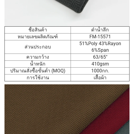
ชื่อสินค้า
ดำน้ำลึก
หมายเลขผลิตภัณฑ์
FM-15571
51%Poly 43%Rayon
ส่วนประกอบ
6%Span
ความกว้าง
63/65"
น้ำหนัก
410gsm
ปริมาณสั่งซื้อขั้นต่ำ (MOQ)
1000กก.
การใช้งาน
เสื้อผ้า