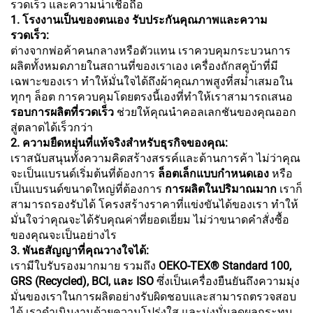
รวดเร็ว และความน่าเชื่อถือ
1. โรงงานเป็นของตนเอง รับประกันคุณภาพและความ
รวดเร็ว:
ต่างจากพ่อค้าคนกลางหรือตัวแทน เราควบคุมกระบวนการ
ผลิตทั้งหมดภายในสถานที่ของเราเอง เครื่องถักสคูบ้าที่มี
เฉพาะของเรา ทำให้มั่นใจได้ถึงผ้าคุณภาพสูงที่สม่ำเสมอใน
ทุกๆ ล็อต การควบคุมโดยตรงนี้เองที่ทำให้เราสามารถเสนอ
รอบการผลิตที่รวดเร็ว
ช่วยให้คุณนำคอลเลกชันของคุณออก
สู่ตลาดได้เร็วกว่า
2. ความยืดหยุ่นที่แท้จริงสำหรับธุรกิจของคุณ:
เราสนับสนุนทั้งความคิดสร้างสรรค์และด้านการค้า ไม่ว่าคุณ
จะเป็นแบรนด์เริ่มต้นที่ต้องการ
ล็อตเล็กแบบกำหนดเอง
หรือ
เป็นแบรนด์ขนาดใหญ่ที่ต้องการ
การผลิตในปริมาณมาก
เราก็
สามารถรองรับได้ โครงสร้างราคาที่แข่งขันได้ของเรา ทำให้
มั่นใจว่าคุณจะได้รับคุณค่าที่ยอดเยี่ยม ไม่ว่าขนาดคำสั่งซื้อ
ของคุณจะเป็นอย่างไร
3. พันธสัญญาที่คุณวางใจได้:
เรามีใบรับรองมากมาย รวมถึง
OEKO-TEX® Standard 100,
GRS (Recycled), BCI, และ ISO
ซึ่งเป็นเครื่องยืนยันถึงความมุ่ง
มั่นของเราในการผลิตอย่างรับผิดชอบและสามารถตรวจสอบ
ได้ เราดำเนินงานด้วยความโปร่งใส และมุ่งมั่นลดผลกระทบ