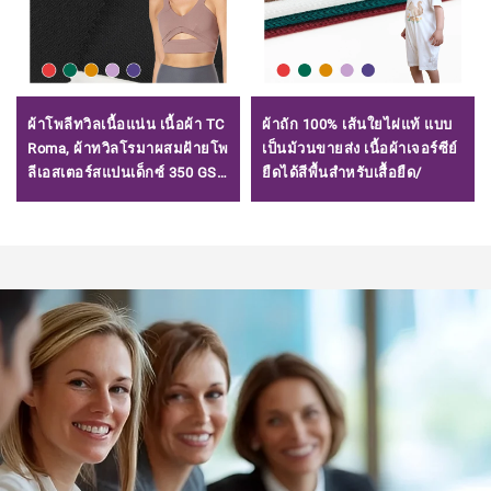
ผ้าโพลีทวิลเนื้อแน่น เนื้อผ้า TC
ผ้าถัก 100% เส้นใยไผ่แท้ แบบ
Roma, ผ้าทวิลโรมาผสมฝ้ายโพ
เป็นม้วนขายส่ง เนื้อผ้าเจอร์ซีย์
ลีเอสเตอร์สแปนเด็กซ์ 350 GSM
ยืดได้สีพื้นสำหรับเสื้อยืด/
สำหรับทำกางเกง/