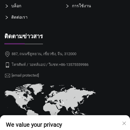
บล็อก
การใช้งาน
ติดต่อเรา
ติดตามข่าวสาร
887, ถนนซีฮูหยวน, เซี่ยวซิง, จีน, 312000
โทรศัพท์ / วอทส์แอป / วีแชท:
+86-13575559986
[email protected]
We value your privacy