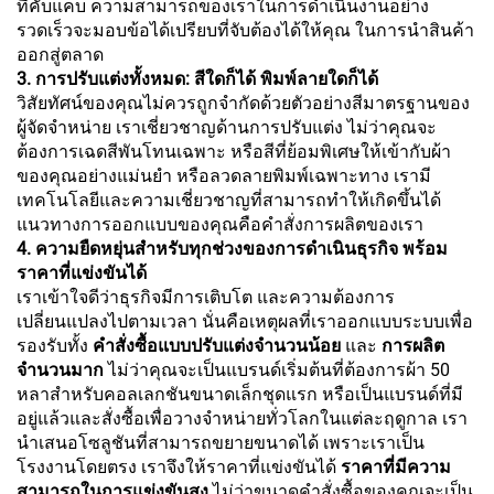
ที่คับแคบ ความสามารถของเราในการดำเนินงานอย่าง
รวดเร็วจะมอบข้อได้เปรียบที่จับต้องได้ให้คุณ ในการนำสินค้า
ออกสู่ตลาด
3. การปรับแต่งทั้งหมด: สีใดก็ได้ พิมพ์ลายใดก็ได้
วิสัยทัศน์ของคุณไม่ควรถูกจำกัดด้วยตัวอย่างสีมาตรฐานของ
ผู้จัดจำหน่าย เราเชี่ยวชาญด้านการปรับแต่ง ไม่ว่าคุณจะ
ต้องการเฉดสีพันโทนเฉพาะ หรือสีที่ย้อมพิเศษให้เข้ากับผ้า
ของคุณอย่างแม่นยำ หรือลวดลายพิมพ์เฉพาะทาง เรามี
เทคโนโลยีและความเชี่ยวชาญที่สามารถทำให้เกิดขึ้นได้
แนวทางการออกแบบของคุณคือคำสั่งการผลิตของเรา
4. ความยืดหยุ่นสำหรับทุกช่วงของการดำเนินธุรกิจ พร้อม
ราคาที่แข่งขันได้
เราเข้าใจดีว่าธุรกิจมีการเติบโต และความต้องการ
เปลี่ยนแปลงไปตามเวลา นั่นคือเหตุผลที่เราออกแบบระบบเพื่อ
รองรับทั้ง
คำสั่งซื้อแบบปรับแต่งจำนวนน้อย
และ
การผลิต
จำนวนมาก
ไม่ว่าคุณจะเป็นแบรนด์เริ่มต้นที่ต้องการผ้า 50
หลาสำหรับคอลเลกชันขนาดเล็กชุดแรก หรือเป็นแบรนด์ที่มี
อยู่แล้วและสั่งซื้อเพื่อวางจำหน่ายทั่วโลกในแต่ละฤดูกาล เรา
นำเสนอโซลูชันที่สามารถขยายขนาดได้ เพราะเราเป็น
โรงงานโดยตรง เราจึงให้ราคาที่แข่งขันได้
ราคาที่มีความ
สามารถในการแข่งขันสูง
ไม่ว่าขนาดคำสั่งซื้อของคุณจะเป็น