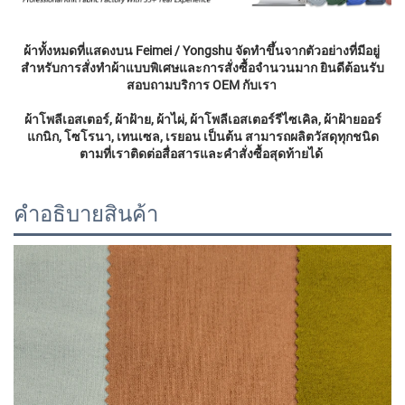
ผ้าทั้งหมดที่แสดงบน Feimei / Yongshu จัดทำขึ้นจากตัวอย่างที่มีอยู่ 
สำหรับการสั่งทำผ้าแบบพิเศษและการสั่งซื้อจำนวนมาก ยินดีต้อนรับ
สอบถามบริการ OEM กับเรา 
ผ้าโพลีเอสเตอร์, ผ้าฝ้าย, ผ้าไผ่, ผ้าโพลีเอสเตอร์รีไซเคิล, ผ้าฝ้ายออร์
แกนิก, โซโรนา, เทนเซล, เรยอน เป็นต้น สามารถผลิตวัสดุทุกชนิด
ตามที่เราติดต่อสื่อสารและคำสั่งซื้อสุดท้ายได้ 
คำอธิบายสินค้า