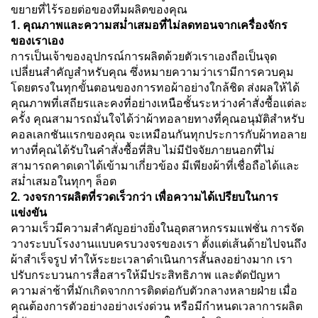
ขยายที่ไร้รอยต่อของทีมผลิตของคุณ
1. คุณภาพและความสม่ำเสมอที่ไม่ลดทอนจากเครื่องจักร
ของเราเอง
การเป็นเจ้าของอุปกรณ์การผลิตด้วยตัวเราเองถือเป็นจุด
เปลี่ยนสำคัญสำหรับคุณ ซึ่งหมายความว่าเรามีการควบคุม
โดยตรงในทุกขั้นตอนของการทอผ้าอย่างใกล้ชิด ส่งผลให้ได้
คุณภาพที่เสถียรและคงที่อย่างเหนือชั้นระหว่างคำสั่งซื้อแต่ละ
ครั้ง คุณสามารถมั่นใจได้ว่าผ้าทอลายทางที่คุณอนุมัติสำหรับ
คอลเลกชันแรกของคุณ จะเหมือนกันทุกประการกับผ้าทอลาย
ทางที่คุณได้รับในคำสั่งซื้อที่สิบ ไม่มีปัจจัยภายนอกที่ไม่
สามารถคาดเดาได้เข้ามาเกี่ยวข้อง มีเพียงผ้าที่เชื่อถือได้และ
สม่ำเสมอในทุกๆ ล็อต
2. วงจรการผลิตที่รวดเร็วกว่า เพื่อความได้เปรียบในการ
แข่งขัน
ความเร็วมีความสำคัญอย่างยิ่งในอุตสาหกรรมแฟชั่น การจัด
วางระบบโรงงานแบบครบวงจรของเรา ตั้งแต่เส้นด้ายไปจนถึง
ผ้าสำเร็จรูป ทำให้ระยะเวลาดำเนินการสั้นลงอย่างมาก เรา
ปรับกระบวนการสื่อสารให้มีประสิทธิภาพ และตัดปัญหา
ความล่าช้าที่มักเกิดจากการติดต่อกับตัวกลางหลายฝ่าย เมื่อ
คุณต้องการตัวอย่างอย่างเร่งด่วน หรือมีกำหนดเวลาการผลิต