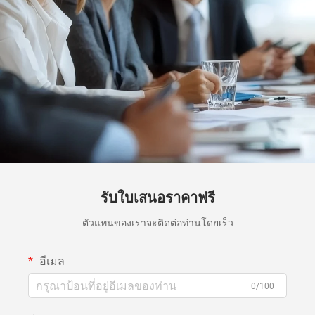
รับใบเสนอราคาฟรี
ตัวแทนของเราจะติดต่อท่านโดยเร็ว
อีเมล
0/100