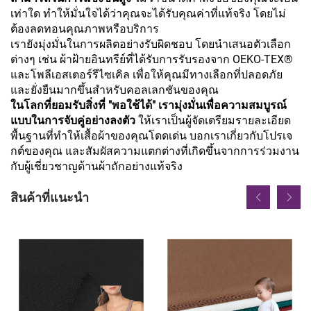
เท่าใด ทำให้มั่นใจได้ว่าคุณจะได้รับคุณค่าที่แท้จริง โดยไม่
ต้องลดทอนคุณภาพหรือบริการ
เรายังมุ่งมั่นในการผลิตอย่างรับผิดชอบ โดยนำเสนอตัวเลือก
ต่างๆ เช่น ผ้าฝ้ายอินทรีย์ที่ได้รับการรับรองจาก OEKO-TEX®
และโพลีเอสเตอร์รีไซเคิล เพื่อให้คุณมีทางเลือกที่ปลอดภัย
และยั่งยืนมากขึ้นสำหรับคอลเลกชันของคุณ
ในโลกที่ยอมรับสิ่งที่ "พอใช้ได้" เรามุ่งมั่นเพื่อความสมบูรณ์
แบบในการจับคู่อย่างลงตัว
ให้เราเป็นผู้จัดเตรียมรายละเอียด
พื้นฐานที่ทำให้เสื้อผ้าของคุณโดดเด่น บอกเราเกี่ยวกับโปรเจ
กต์ของคุณ และสัมผัสความแตกต่างที่เกิดขึ้นจากการร่วมงาน
กับผู้เชี่ยวชาญด้านผ้าถักอย่างแท้จริง
สินค้าที่แนะนำ