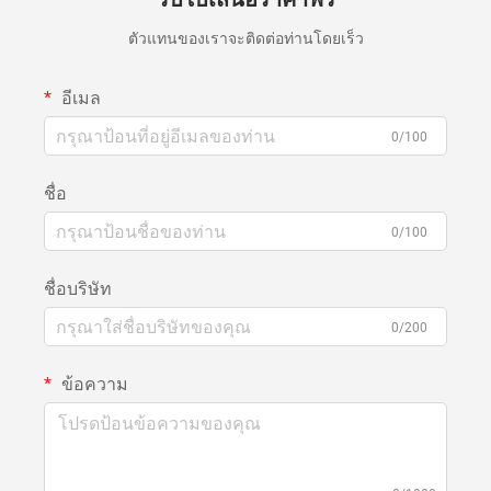
ตัวแทนของเราจะติดต่อท่านโดยเร็ว
อีเมล
0/100
ชื่อ
0/100
ชื่อบริษัท
0/200
ข้อความ