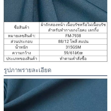
ผ้าถักสองหน้า เนื้อบรัชหรือไม่เนื้อบรัช
ชื่อสินค้า
สำหรับทำกางเกงโยคะ เลกกิ้ง
หมายเลขสินค้า:
FM-7938
ส่วนประกอบ
88/12 โพลี สแปน
น้ำหนัก
315GSM
ความกว้าง
59/61â€œ
ประเภทของสินค้า
ทำตามคำสั่งซื้อ
รูปภาพรายละเอียด