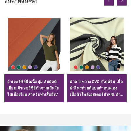
สินค้าที่แนะนำ
ผ้าเจอร์ซีย์ยืดเนื้อนุ่ม สัมผัสดี
ผ้าลายขวาง CVC สไตล์จีน เนื้อ
เยี่ยม ผ้าเจอร์ซีย์ถักจากเส้นใย
ผ้าไพรก้วยด์แบบกำหนดเอง
ไผ่เนื้อเรียบ สำหรับทำเสื้อยืด/
เนื้อผ้าโพลีเอสเตอร์สำหรับทำ
เสื้อโปโล/