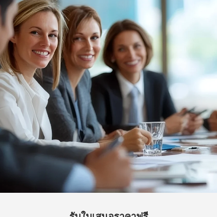
รับใบเสนอราคาฟรี