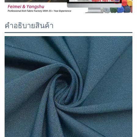
คำอธิบายสินค้า