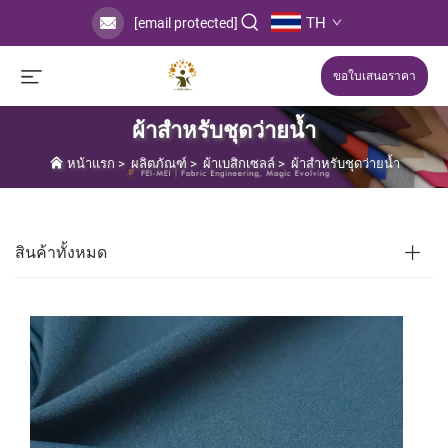
TH
[email protected]
ขอใบเสนอราคา
ผ้าสำหรับชุดว่ายน้ำ
หน้าแรก
>
ผลิตภัณฑ์
>
ผ้าเบสิกเซลล์
>
ผ้าสำหรับชุดว่ายน้ำ
สินค้าทั้งหมด