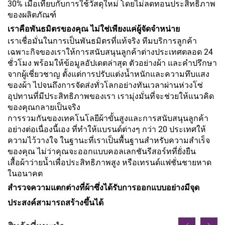
30% เมื่อเทียบกับการใช้วัสดุใหม่ โดยไม่ลดทอนประสิทธิภาพ
ของผลิตภัณฑ์
เราคือพันธมิตรของคุณ ไม่ใช่เพียงแค่ผู้จัดจำหน่าย
เราเชื่อมั่นในการเป็นพันธมิตรที่แท้จริง ทีมบริการลูกค้า
เฉพาะกิจของเราให้การสนับสนุนลูกค้าต่างประเทศตลอด 24
ชั่วโมง พร้อมให้ข้อมูลอัปเดตล่าสุด ตัวอย่างผ้า และคำปรึกษา
จากผู้เชี่ยวชาญ ตั้งแต่การปรับแต่งน้ำหนักและความทึบแสง
ของผ้า ไปจนถึงการจัดส่งทั่วโลกอย่างทันเวลาผ่านห่วงโซ่
อุปทานที่มีประสิทธิภาพของเรา เรามุ่งมั่นที่จะช่วยให้แนวคิด
ของคุณกลายเป็นจริง
การรวมกันของเทคโนโลยีผ้าขั้นสูงและการสนับสนุนลูกค้า
อย่างต่อเนื่องนี้เอง ที่ทำให้แบรนด์ต่างๆ กว่า 20 ประเทศให้
ความไว้วางใจ ในฐานะที่เราเป็นพื้นฐานสำหรับความสำเร็จ
ของคุณ ไม่ว่าคุณจะออกแบบคอลเลกชันรีสอร์ทที่ยั่งยืน
เสื้อผ้าว่ายน้ำเพื่อประสิทธิภาพสูง หรือเทรนด์แฟชั่นชายหาด
ในอนาคต
สำรวจความแตกต่างที่ผ้าซึ่งได้รับการออกแบบอย่างมีจุด
ประสงค์สามารถสร้างขึ้นได้