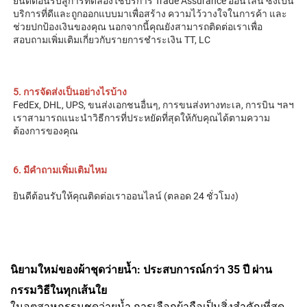
ยินดีต้อนรับสู่การทดลองใช้บริการ Trade Assurance ออนไลน์ ซึ่งเป็น
บริการที่ดีและถูกออกแบบมาเพื่อสร้าง 
ความไว้วางใจในการค้า และ
ช่วยปกป้องเงินของคุณ นอกจากนี้คุณยังสามารถติดต่อเราเพื่อ
สอบถามเพิ่มเติมเกี่ยวกับรายการชำระเงิน TT, LC 
5. การจัดส่งเป็นอย่างไรบ้าง 
FedEx, DHL, UPS, ขนส่งเอกชนอื่นๆ, การขนส่งทางทะเล, การบิน ฯลฯ 
เราสามารถแนะนำวิธีการที่ประหยัดที่สุดให้กับคุณได้ตามความ
ต้องการของคุณ 
6. มีคำถามเพิ่มเติมไหม 
ยินดีต้อนรับให้คุณติดต่อเราออนไลน์ (ตลอด 24 ชั่วโมง) 
นิยามใหม่ของผ้าชุดว่ายน้ำ: ประสบการณ์กว่า 35 ปี ผ่าน
กรรมวิธีในทุกเส้นใย
ในอุตสาหกรรมชุดว่ายน้ำ การเลือกผ้าถือเป็นสิ่งสำคัญที่สุด