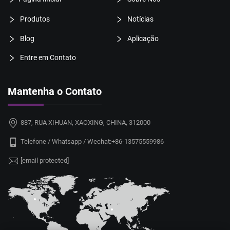
Produtos
Notícias
Blog
Aplicação
Entre em Contato
Mantenha o Contato
887, RUA XIHUAN, XAOXING, CHINA, 312000
Telefone / Whatsapp / Wechat:
+86-13575559986
[email protected]