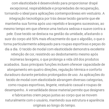
com elasticidade é desenvolvido para proporcionar drapé
excepcional, respirabilidade e propriedades de recuperação,
tornando-o ideal para aplicações contemporâneas em vestuário. A
integração tecnológica por trás desse tecido garante que ele
mantenha sua forma após uso repetido e lavagens sucessivas, ao
mesmo tempo em que oferece uma textura sedosa e suave contra a
pele. Esse tecido se destaca na gestão da umidade, afastando o
suor do corpo até 50% mais eficazmente do que o algodão, o que o
torna particularmente adequado para roupas esportivas e peças do
dia a dia. O tecido de modal com elasticidade demonstra excelente
retenção de cor, resistindo ao desbotamento mesmo após
inúmeras lavagens, o que prolonga a vida útil dos produtos
acabados. Suas principais funções incluem oferecer capacidade de
alongamento em quatro direções, regulação térmica e conforto
duradouro durante períodos prolongados de uso. As aplicações do
tecido de modal com elasticidade abrangem diversas categorias,
como roupas esportivas, lingerie, vestuário casual e roupas de
desempenho. A versatilidade desse material permite que designers
e fabricantes criem peças justas ao corpo que se movem
naturalmente com o usuário, mantendo sua estrutura e aparência
originais ao longo do tempo.