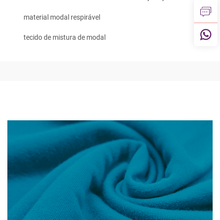
material modal respirável
tecido de mistura de modal