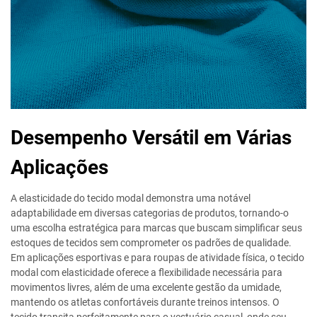
Desempenho Versátil em Várias
Aplicações
A elasticidade do tecido modal demonstra uma notável
adaptabilidade em diversas categorias de produtos, tornando-o
uma escolha estratégica para marcas que buscam simplificar seus
estoques de tecidos sem comprometer os padrões de qualidade.
Em aplicações esportivas e para roupas de atividade física, o tecido
modal com elasticidade oferece a flexibilidade necessária para
movimentos livres, além de uma excelente gestão da umidade,
mantendo os atletas confortáveis durante treinos intensos. O