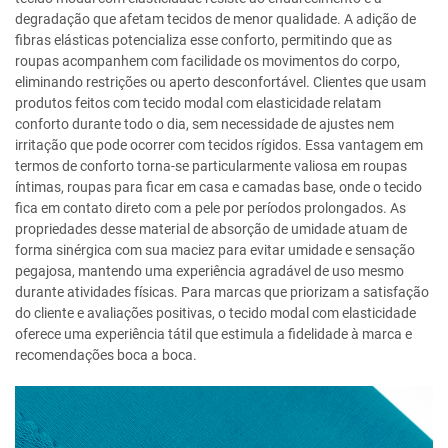
degradação que afetam tecidos de menor qualidade. A adição de
fibras elásticas potencializa esse conforto, permitindo que as
roupas acompanhem com facilidade os movimentos do corpo,
eliminando restrições ou aperto desconfortável. Clientes que usam
produtos feitos com tecido modal com elasticidade relatam
conforto durante todo o dia, sem necessidade de ajustes nem
irritação que pode ocorrer com tecidos rígidos. Essa vantagem em
termos de conforto torna-se particularmente valiosa em roupas
íntimas, roupas para ficar em casa e camadas base, onde o tecido
fica em contato direto com a pele por períodos prolongados. As
propriedades desse material de absorção de umidade atuam de
forma sinérgica com sua maciez para evitar umidade e sensação
pegajosa, mantendo uma experiência agradável de uso mesmo
durante atividades físicas. Para marcas que priorizam a satisfação
do cliente e avaliações positivas, o tecido modal com elasticidade
oferece uma experiência tátil que estimula a fidelidade à marca e
recomendações boca a boca.