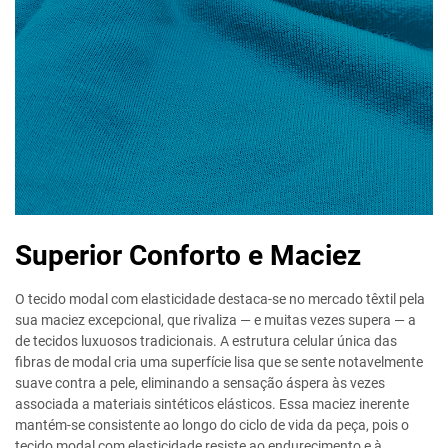
Superior Conforto e Maciez
O tecido modal com elasticidade destaca-se no mercado têxtil pela
sua maciez excepcional, que rivaliza — e muitas vezes supera — a
de tecidos luxuosos tradicionais. A estrutura celular única das
fibras de modal cria uma superfície lisa que se sente notavelmente
suave contra a pele, eliminando a sensação áspera às vezes
associada a materiais sintéticos elásticos. Essa maciez inerente
mantém-se consistente ao longo do ciclo de vida da peça, pois o
tecido modal com elasticidade resiste ao endurecimento e à