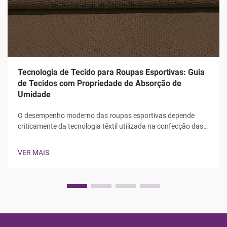
Tecnologia de Tecido para Roupas Esportivas: Guia
de Tecidos com Propriedade de Absorção de
Umidade
O desempenho moderno das roupas esportivas depende
criticamente da tecnologia têxtil utilizada na confecção das
peças, sendo o tecido com propriedade de absorção de
umidade a inovação fundamental que distingue as roupas
VER MAIS
esportivas profissionais das roupas comuns. Seja um...