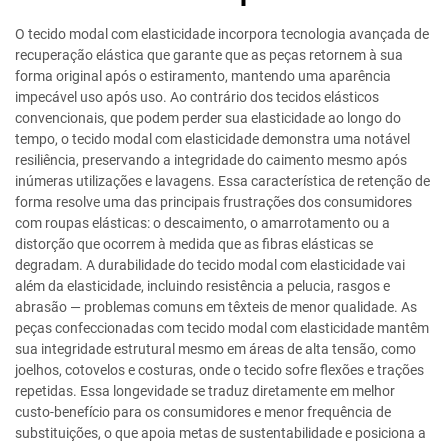
O tecido modal com elasticidade incorpora tecnologia avançada de
recuperação elástica que garante que as peças retornem à sua
forma original após o estiramento, mantendo uma aparência
impecável uso após uso. Ao contrário dos tecidos elásticos
convencionais, que podem perder sua elasticidade ao longo do
tempo, o tecido modal com elasticidade demonstra uma notável
resiliência, preservando a integridade do caimento mesmo após
inúmeras utilizações e lavagens. Essa característica de retenção de
forma resolve uma das principais frustrações dos consumidores
com roupas elásticas: o descaimento, o amarrotamento ou a
distorção que ocorrem à medida que as fibras elásticas se
degradam. A durabilidade do tecido modal com elasticidade vai
além da elasticidade, incluindo resistência a pelucia, rasgos e
abrasão — problemas comuns em têxteis de menor qualidade. As
peças confeccionadas com tecido modal com elasticidade mantêm
sua integridade estrutural mesmo em áreas de alta tensão, como
joelhos, cotovelos e costuras, onde o tecido sofre flexões e trações
repetidas. Essa longevidade se traduz diretamente em melhor
custo-benefício para os consumidores e menor frequência de
substituições, o que apoia metas de sustentabilidade e posiciona a