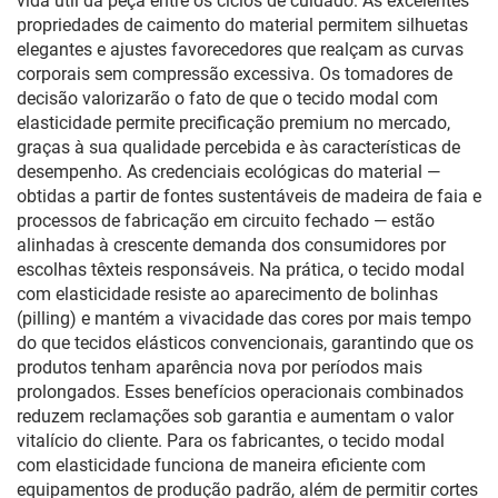
vida útil da peça entre os ciclos de cuidado. As excelentes
propriedades de caimento do material permitem silhuetas
elegantes e ajustes favorecedores que realçam as curvas
corporais sem compressão excessiva. Os tomadores de
decisão valorizarão o fato de que o tecido modal com
elasticidade permite precificação premium no mercado,
graças à sua qualidade percebida e às características de
desempenho. As credenciais ecológicas do material —
obtidas a partir de fontes sustentáveis de madeira de faia e
processos de fabricação em circuito fechado — estão
alinhadas à crescente demanda dos consumidores por
escolhas têxteis responsáveis. Na prática, o tecido modal
com elasticidade resiste ao aparecimento de bolinhas
(pilling) e mantém a vivacidade das cores por mais tempo
do que tecidos elásticos convencionais, garantindo que os
produtos tenham aparência nova por períodos mais
prolongados. Esses benefícios operacionais combinados
reduzem reclamações sob garantia e aumentam o valor
vitalício do cliente. Para os fabricantes, o tecido modal
com elasticidade funciona de maneira eficiente com
equipamentos de produção padrão, além de permitir cortes