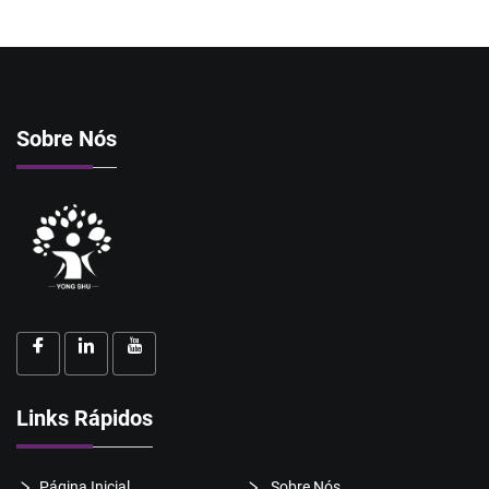
Sobre Nós
Links Rápidos
Página Inicial
Sobre Nós