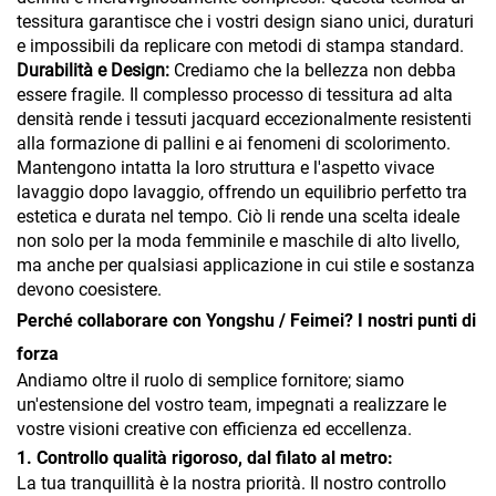
tessitura garantisce che i vostri design siano unici, duraturi
e impossibili da replicare con metodi di stampa standard.
Durabilità e Design:
Crediamo che la bellezza non debba
essere fragile. Il complesso processo di tessitura ad alta
densità rende i tessuti jacquard eccezionalmente resistenti
alla formazione di pallini e ai fenomeni di scolorimento.
Mantengono intatta la loro struttura e l'aspetto vivace
lavaggio dopo lavaggio, offrendo un equilibrio perfetto tra
estetica e durata nel tempo. Ciò li rende una scelta ideale
non solo per la moda femminile e maschile di alto livello,
ma anche per qualsiasi applicazione in cui stile e sostanza
devono coesistere.
Perché collaborare con Yongshu / Feimei? I nostri punti di
forza
Andiamo oltre il ruolo di semplice fornitore; siamo
un'estensione del vostro team, impegnati a realizzare le
vostre visioni creative con efficienza ed eccellenza.
1. Controllo qualità rigoroso, dal filato al metro:
La tua tranquillità è la nostra priorità. Il nostro controllo