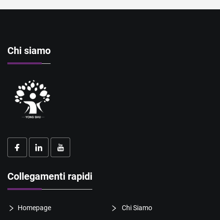
Chi siamo
Collegamenti rapidi
Homepage
Chi Siamo