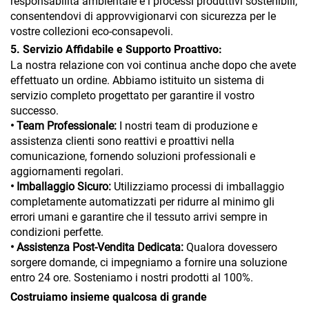
responsabilità ambientale e i processi produttivi sostenibili,
consentendovi di approvvigionarvi con sicurezza per le
vostre collezioni eco-consapevoli.
5. Servizio Affidabile e Supporto Proattivo:
La nostra relazione con voi continua anche dopo che avete
effettuato un ordine. Abbiamo istituito un sistema di
servizio completo progettato per garantire il vostro
successo.
• Team Professionale:
I nostri team di produzione e
assistenza clienti sono reattivi e proattivi nella
comunicazione, fornendo soluzioni professionali e
aggiornamenti regolari.
• Imballaggio Sicuro:
Utilizziamo processi di imballaggio
completamente automatizzati per ridurre al minimo gli
errori umani e garantire che il tessuto arrivi sempre in
condizioni perfette.
• Assistenza Post-Vendita Dedicata:
Qualora dovessero
sorgere domande, ci impegniamo a fornire una soluzione
entro 24 ore. Sosteniamo i nostri prodotti al 100%.
Costruiamo insieme qualcosa di grande