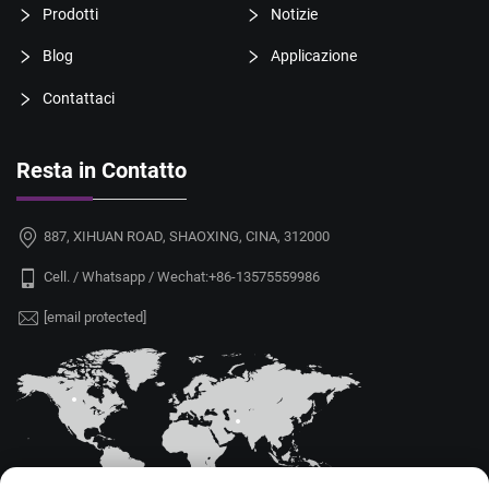
Prodotti
Notizie
Blog
Applicazione
Contattaci
Resta in Contatto
887, XIHUAN ROAD, SHAOXING, CINA, 312000
Cell. / Whatsapp / Wechat:
+86-13575559986
[email protected]