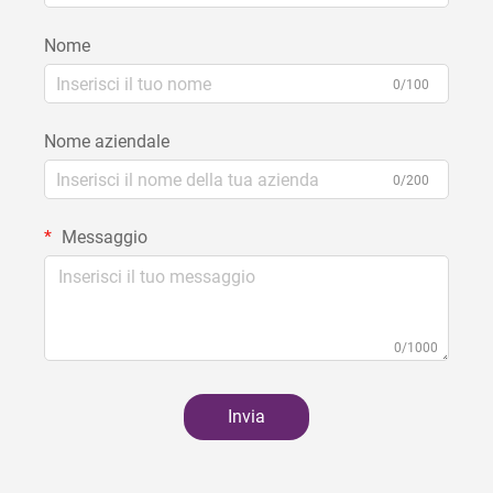
Nome
0/100
Nome aziendale
0/200
Messaggio
0/1000
Invia