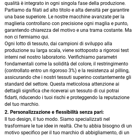
qualità è integrato in ogni singola fase della produzione.
Partiamo da filati ad alto titolo e alta densità per garantire
una base superiore. Le nostre macchine avanzate per la
maglieria controllano con precisione ogni maglia e punto,
garantendo chiarezza del motivo e una trama costante. Ma
non ci fermiamo qui.
Ogni lotto di tessuto, dai campioni di sviluppo alla
produzione su larga scala, viene sottoposto a rigorosi test
interni nel nostro laboratorio. Verifichiamo parametri
fondamentali come la solidità del colore, il restringimento
(controllato entro un rigoroso 3%) e la resistenza al pilling,
assicurando che i nostri tessuti superino costantemente gli
standard del settore. Questa meticolosa attenzione ai
dettagli significa che riceverai un tessuto di cui potrai
fidarti, riducendo i tuoi rischi e proteggendo la reputazione
del tuo marchio.
2. Personalizzazione e flessibilità senza pari:
Il tuo design, il tuo modo. Siamo specializzati nel
trasformare le tue idee in realtà. Che tu abbia bisogno di un
motivo specifico per il tuo marchio di abbigliamento, di un