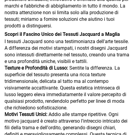
marchi e fabbriche di abbigliamento in tutto il mondo. La
nostra attenzione non si limita solo alla produzione di
tessuti; miriamo a fornire soluzioni che aiutino i tuoi
prodotti a distinguersi.
Scopri il Fascino Unico dei Tessuti Jacquard a Maglia
I tessuti Jacquard sono una testimonianza dell'arte tessile.
A differenza dei motivi stampati, i nostri disegni Jacquard
sono intessuti direttamente nel tessuto, creando una trama
e una profondità uniche, visibili e tattili.
Texture e Profondità di Lusso:
Sentite la differenza. La
superficie del tessuto presenta una ricca texture
tridimensionale, delicata al tatto ma al contempo
visivamente accattivante. Questa estetica intrinseca di
lusso leggero eleva immediatamente il valore percepito di
qualsiasi prodotto, rendendolo perfetto per linee di moda
che richiedono sofisticazione.
Motivi Tessuti Unici:
Addio alle stampe ripetitive. Ogni
motivo jacquard è creato attraverso l'intreccio intricato dei
fili della trama e dell'ordito, generando disegni chiari,
definiti e meravigliosamente complessi. Questa tecnica di