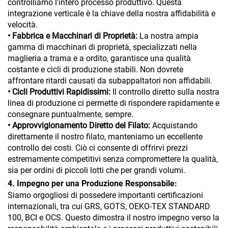
controlliamo l'intero processo produttivo. Questa
integrazione verticale è la chiave della nostra affidabilità e
velocità.
• Fabbrica e Macchinari di Proprietà:
La nostra ampia
gamma di macchinari di proprietà, specializzati nella
maglieria a trama e a ordito, garantisce una qualità
costante e cicli di produzione stabili. Non dovrete
affrontare ritardi causati da subappaltatori non affidabili.
• Cicli Produttivi Rapidissimi:
Il controllo diretto sulla nostra
linea di produzione ci permette di rispondere rapidamente e
consegnare puntualmente, sempre.
• Approvvigionamento Diretto del Filato:
Acquistando
direttamente il nostro filato, manteniamo un eccellente
controllo dei costi. Ciò ci consente di offrirvi prezzi
estremamente competitivi senza compromettere la qualità,
sia per ordini di piccoli lotti che per grandi volumi.
4. Impegno per una Produzione Responsabile:
Siamo orgogliosi di possedere importanti certificazioni
internazionali, tra cui GRS, GOTS, OEKO-TEX STANDARD
100, BCI e OCS. Questo dimostra il nostro impegno verso la