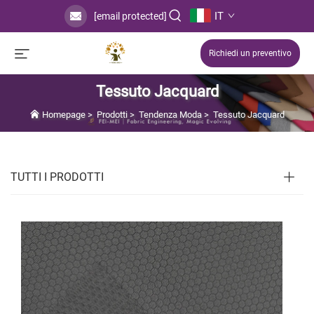
IT
[email protected]
Richiedi un preventivo
Tessuto Jacquard
Homepage
>
Prodotti
>
Tendenza Moda
>
Tessuto Jacquard
TUTTI I PRODOTTI