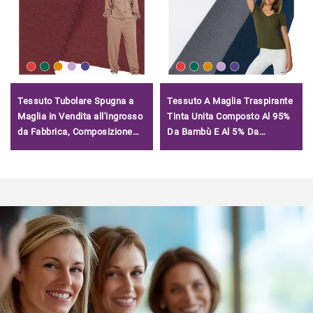
Tessuto Tubolare Spugna a
Tessuto A Maglia Traspirante
Maglia in Vendita all'ingrosso
Tinta Unita Composto Al 95%
da Fabbrica, Composizione
Da Bambù E Al 5% Da
Misto Cotone Poliestere,
Spandex, Tessuto Jersey
Tessuto Terry per Felpe
Singolo Per Abbigliamento