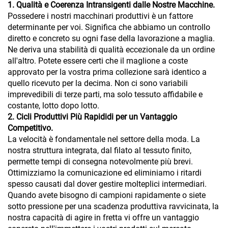
1. Qualità e Coerenza Intransigenti dalle Nostre Macchine.
Possedere i nostri macchinari produttivi è un fattore
determinante per voi. Significa che abbiamo un controllo
diretto e concreto su ogni fase della lavorazione a maglia.
Ne deriva una stabilità di qualità eccezionale da un ordine
all'altro. Potete essere certi che il maglione a coste
approvato per la vostra prima collezione sarà identico a
quello ricevuto per la decima. Non ci sono variabili
imprevedibili di terze parti, ma solo tessuto affidabile e
costante, lotto dopo lotto.
2. Cicli Produttivi Più Rapididi per un Vantaggio
Competitivo.
La velocità è fondamentale nel settore della moda. La
nostra struttura integrata, dal filato al tessuto finito,
permette tempi di consegna notevolmente più brevi.
Ottimizziamo la comunicazione ed eliminiamo i ritardi
spesso causati dal dover gestire molteplici intermediari.
Quando avete bisogno di campioni rapidamente o siete
sotto pressione per una scadenza produttiva ravvicinata, la
nostra capacità di agire in fretta vi offre un vantaggio