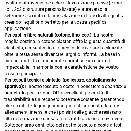
risultato attraverso tecniche di lavorazione precise (come
1x1, 2x2 o strutture personalizzate) e attraverso la
selezione accurata e la miscelazione di fibre di alta qualità,
creando l'equilibrio perfetto per la vostra specifica
applicazione.
Per capi in fibre naturali (cotone, lino, ecc.):
La nostra
maglia costina in cotone-elastan offre la giusta quantità di
elasticità, consentendo ai giricollo di scivolare facilmente
oltre la testa senza diventare larghi o informi. La base in
cotone morbida e traspirante garantisce un comfort
impeccabile, in armonia con le caratteristiche del vostro
tessuto principale.
Per tessuti tecnici e sintetici (poliestere, abbigliamento
sportivo):
Il nostro tessuto a coste in poliestere e spandex è
progettato per l'azione. Offre eccellenti proprietà di
traspirabilità e un recupero potente e costante, garantendo
che gli orli dei leggings rimangano al loro posto durante
allenamenti intensi e che i polsini delle giacche resistano
alla deformazione causata da stratificazioni o movimenti.
Sottoponiamo ogni lotto del nostro tessuto a coste a test