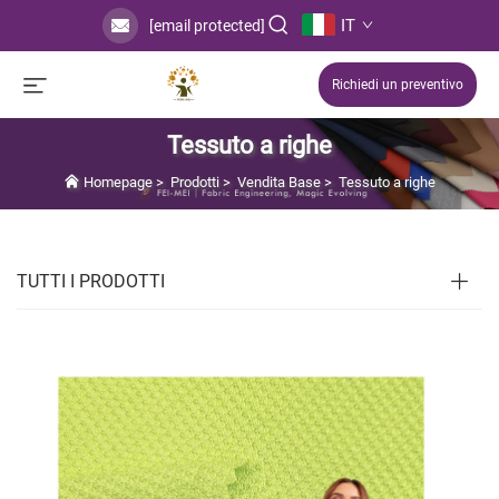
IT
[email protected]
Richiedi un preventivo
Tessuto a righe
Homepage
>
Prodotti
>
Vendita Base
>
Tessuto a righe
TUTTI I PRODOTTI