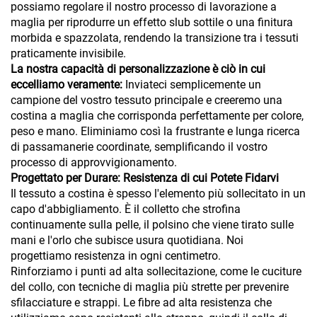
possiamo regolare il nostro processo di lavorazione a
maglia per riprodurre un effetto slub sottile o una finitura
morbida e spazzolata, rendendo la transizione tra i tessuti
praticamente invisibile.
La nostra capacità di personalizzazione è ciò in cui
eccelliamo veramente:
Inviateci semplicemente un
campione del vostro tessuto principale e creeremo una
costina a maglia che corrisponda perfettamente per colore,
peso e mano. Eliminiamo così la frustrante e lunga ricerca
di passamanerie coordinate, semplificando il vostro
processo di approvvigionamento.
Progettato per Durare: Resistenza di cui Potete Fidarvi
Il tessuto a costina è spesso l'elemento più sollecitato in un
capo d'abbigliamento. È il colletto che strofina
continuamente sulla pelle, il polsino che viene tirato sulle
mani e l'orlo che subisce usura quotidiana. Noi
progettiamo resistenza in ogni centimetro.
Rinforziamo i punti ad alta sollecitazione, come le cuciture
del collo, con tecniche di maglia più strette per prevenire
sfilacciature e strappi. Le fibre ad alta resistenza che