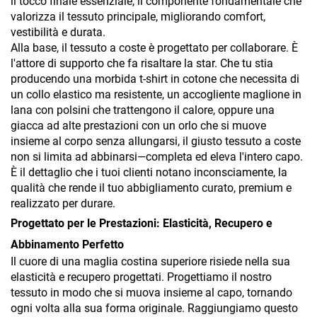
il tocco finale essenziale, il componente fondamentale che
valorizza il tessuto principale, migliorando comfort,
vestibilità e durata.
Alla base, il tessuto a coste è progettato per collaborare. È
l'attore di supporto che fa risaltare la star. Che tu stia
producendo una morbida t-shirt in cotone che necessita di
un collo elastico ma resistente, un accogliente maglione in
lana con polsini che trattengono il calore, oppure una
giacca ad alte prestazioni con un orlo che si muove
insieme al corpo senza allungarsi, il giusto tessuto a coste
non si limita ad abbinarsi—completa ed eleva l'intero capo.
È il dettaglio che i tuoi clienti notano inconsciamente, la
qualità che rende il tuo abbigliamento curato, premium e
realizzato per durare.
Progettato per le Prestazioni: Elasticità, Recupero e
Abbinamento Perfetto
Il cuore di una maglia costina superiore risiede nella sua
elasticità e recupero progettati. Progettiamo il nostro
tessuto in modo che si muova insieme al capo, tornando
ogni volta alla sua forma originale. Raggiungiamo questo