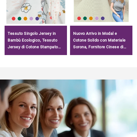
Tessuto Singolo Jersey in
Nuovo Arrivo in Modal e
Bambù Ecologico, Tessuto
Cotone Solido con Materiale
Jersey di Cotone Stampato
Sorona, Fornitore Cinese di
con Tocco Morbido in Vendita
Tessuto in Modal
Rinfrescante per T-Shirt