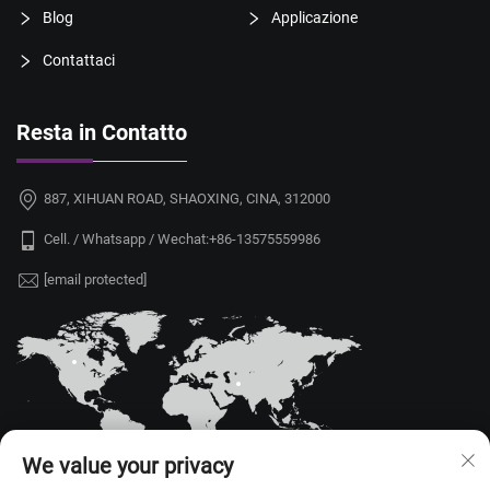
Blog
Applicazione
Contattaci
Resta in Contatto
887, XIHUAN ROAD, SHAOXING, CINA, 312000
Cell. / Whatsapp / Wechat:
+86-13575559986
[email protected]
We value your privacy