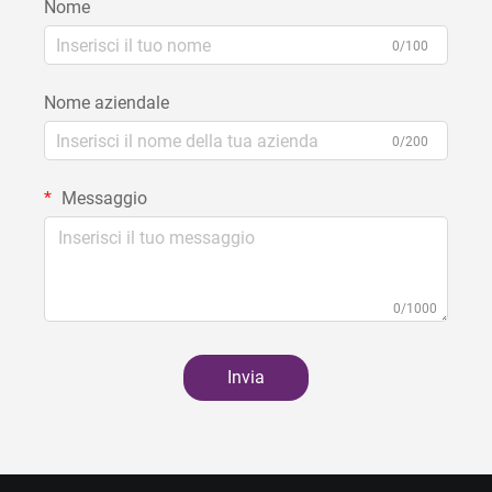
Nome
0/100
Nome aziendale
0/200
Messaggio
0/1000
Invia