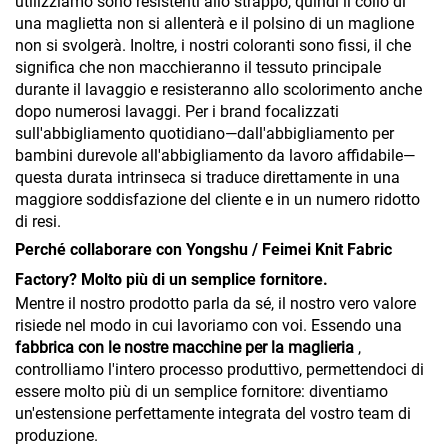
utilizziamo sono resistenti allo strappo, quindi il collo di
una maglietta non si allenterà e il polsino di un maglione
non si svolgerà. Inoltre, i nostri coloranti sono fissi, il che
significa che non macchieranno il tessuto principale
durante il lavaggio e resisteranno allo scolorimento anche
dopo numerosi lavaggi. Per i brand focalizzati
sull'abbigliamento quotidiano—dall'abbigliamento per
bambini durevole all'abbigliamento da lavoro affidabile—
questa durata intrinseca si traduce direttamente in una
maggiore soddisfazione del cliente e in un numero ridotto
di resi.
Perché collaborare con Yongshu / Feimei Knit Fabric
Factory? Molto più di un semplice fornitore.
Mentre il nostro prodotto parla da sé, il nostro vero valore
risiede nel modo in cui lavoriamo con voi. Essendo una
fabbrica con le nostre macchine per la maglieria
,
controlliamo l'intero processo produttivo, permettendoci di
essere molto più di un semplice fornitore: diventiamo
un'estensione perfettamente integrata del vostro team di
produzione.