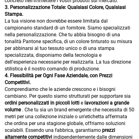
concreto nell'immettere i vostri prodotti sul mercato.
3. Personalizzazione Totale: Qualsiasi Colore, Qualsiasi
Stampa.
La tua visione non dovrebbe essere limitata dal
campionario standard di un fornitore. Siamo specializzati
nella personalizzazione. Che tu abbia bisogno di una
tonalità Pantone specifica, di un colore tinturato su misura
per abbinarsi al tuo tessuto unico o di una stampa
specializzata, disponiamo della tecnologia e
dell'esperienza necessarie per realizzarla. La tua direzione
stilistica è il nostro comando di produzione.
4. Flessibilità per Ogni Fase Aziendale, con Prezzi
Competitivi.
Comprendiamo che le aziende crescono e i bisogni
cambiano. Per questo siamo strutturati per supportare sia
ordini personalizzati in piccoli lotti
e
lavorazioni a grande
volume
. Che tu sia un brand emergente che necessita di 50
metri per una collezione iniziale o un'etichetta affermata
che ordina per una stagione globale, offriamo soluzioni
scalabili. Essendo una fabbrica, garantiamo
prezzi
altamente competitivi
indipendentemente dalle dimensioni