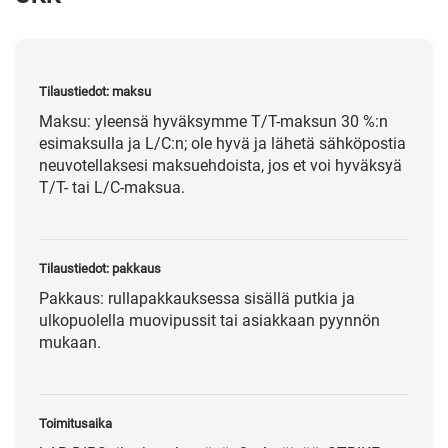
Tilaustiedot: maksu
Maksu: yleensä hyväksymme T/T-maksun 30 %:n
esimaksulla ja L/C:n; ole hyvä ja lähetä sähköpostia
neuvotellaksesi maksuehdoista, jos et voi hyväksyä
T/T- tai L/C-maksua.
Tilaustiedot: pakkaus
Pakkaus: rullapakkauksessa sisällä putkia ja
ulkopuolella muovipussit tai asiakkaan pyynnön
mukaan.
Toimitusaika