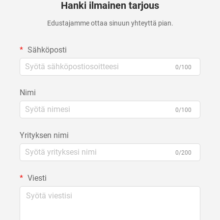
Hanki ilmainen tarjous
Edustajamme ottaa sinuun yhteyttä pian.
Sähköposti
0/100
Nimi
0/100
Yrityksen nimi
0/200
Viesti