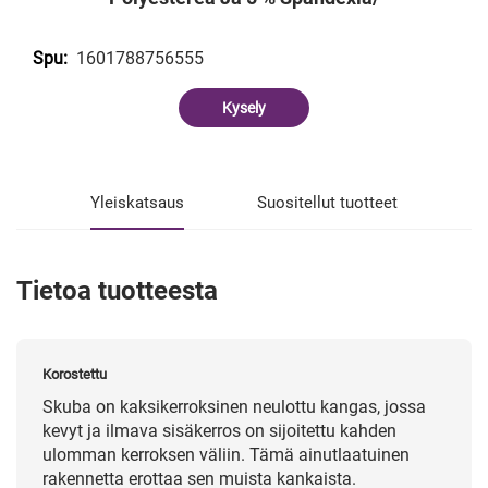
1601788756555
Spu:
Kysely
Yleiskatsaus
Suositellut tuotteet
Tietoa tuotteesta
Korostettu
Skuba on kaksikerroksinen neulottu kangas, jossa
kevyt ja ilmava sisäkerros on sijoitettu kahden
ulomman kerroksen väliin. Tämä ainutlaatuinen
rakennetta erottaa sen muista kankaista.