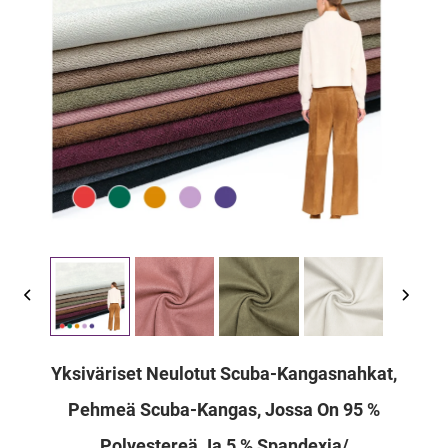
Yksiväriset Neulotut Scuba-Kangasnahkat,
Pehmeä Scuba-Kangas, Jossa On 95 %
Polyestereä Ja 5 % Spandexia/