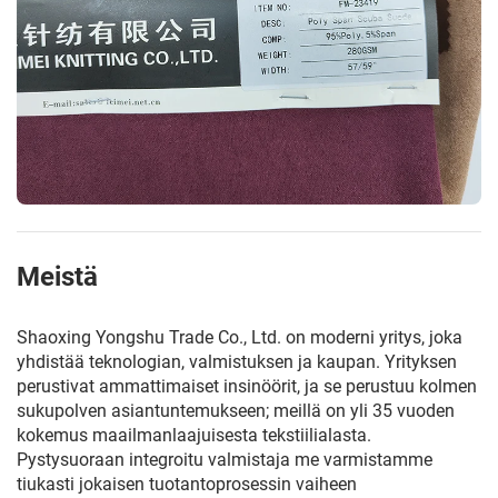
Meistä
Shaoxing Yongshu Trade Co., Ltd. on moderni yritys, joka
yhdistää teknologian, valmistuksen ja kaupan. Yrityksen
perustivat ammattimaiset insinöörit, ja se perustuu kolmen
sukupolven asiantuntemukseen; meillä on yli 35 vuoden
kokemus maailmanlaajuisesta tekstiilialasta.
Pystysuoraan integroitu valmistaja me varmistamme
tiukasti jokaisen tuotantoprosessin vaiheen