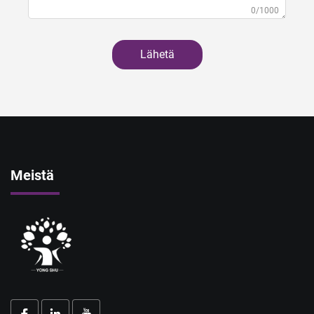
0/1000
Lähetä
Meistä