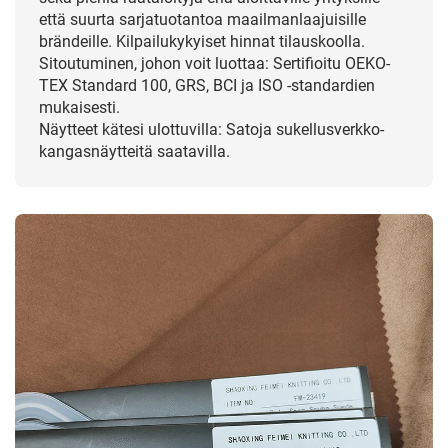
että suurta sarjatuotantoa maailmanlaajuisille
brändeille. Kilpailukykyiset hinnat tilauskoolla.
Sitoutuminen, johon voit luottaa: Sertifioitu OEKO-
TEX Standard 100, GRS, BCI ja ISO -standardien
mukaisesti.
Näytteet kätesi ulottuvilla: Satoja sukellusverkko-
kangasnäytteitä saatavilla.