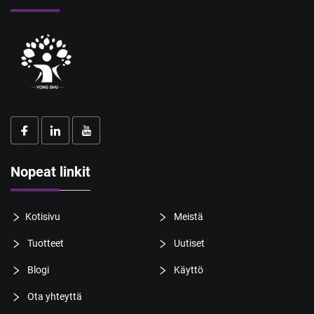
Nopeat linkit
Kotisivu
Meistä
Tuotteet
Uutiset
Blogi
Käyttö
Ota yhteyttä