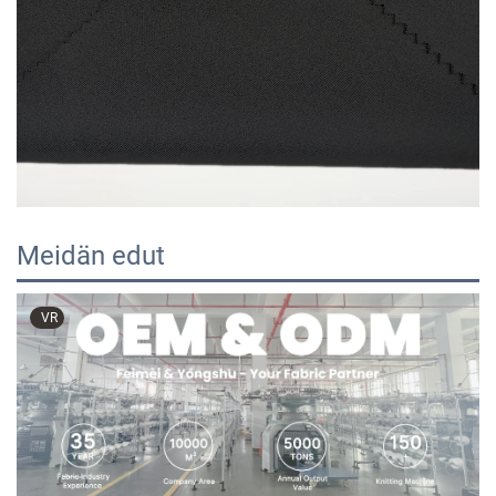
Meidän edut
VR