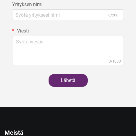
Yrityksen nimi
0/200
Viesti
0/1000
Lähetä
Meistä