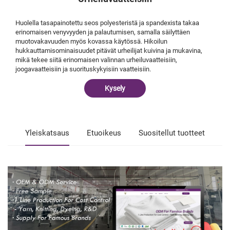
Huolella tasapainotettu seos polyesteristä ja spandexista takaa
erinomaisen venyvyyden ja palautumisen, samalla säilyttäen
muotovakavuuden myös kovassa käytössä. Hikoilun
hukkauttamisominaisuudet pitävät urheilijat kuivina ja mukavina,
mikä tekee siitä erinomaisen valinnan urheiluvaatteisiin,
joogavaatteisiin ja suorituskykyisiin vaatteisiin.
Kysely
Yleiskatsaus
Etuoikeus
Suositellut tuotteet