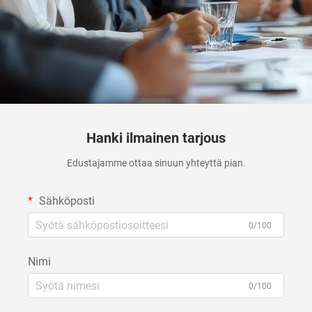
Hanki ilmainen tarjous
Edustajamme ottaa sinuun yhteyttä pian.
Sähköposti
0/100
Nimi
0/100