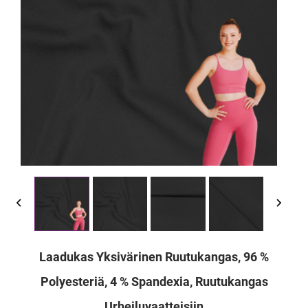
Laadukas Yksivärinen Ruutukangas, 96 %
Polyesteriä, 4 % Spandexia, Ruutukangas
Urheiluvaatteisiin