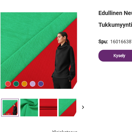
Edullinen Ne
Tukkumyynti
16016638
Spu:
Kysely