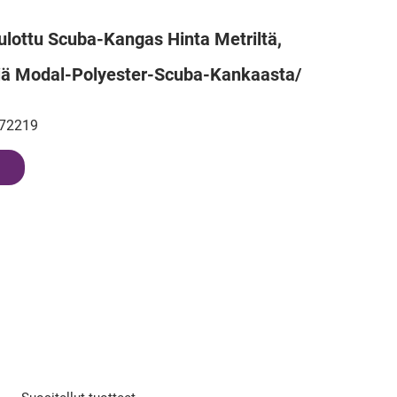
ulottu Scuba-Kangas Hinta Metriltä,
ä Modal-Polyester-Scuba-Kankaasta/
72219