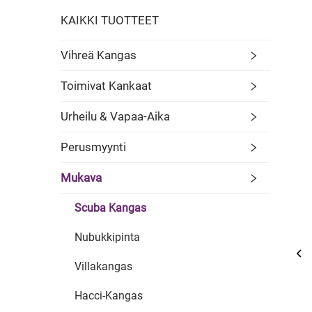
KAIKKI TUOTTEET
Vihreä Kangas
Toimivat Kankaat
Urheilu & Vapaa-Aika
Perusmyynti
Mukava
Scuba Kangas
Nubukkipinta
Villakangas
Hacci-Kangas