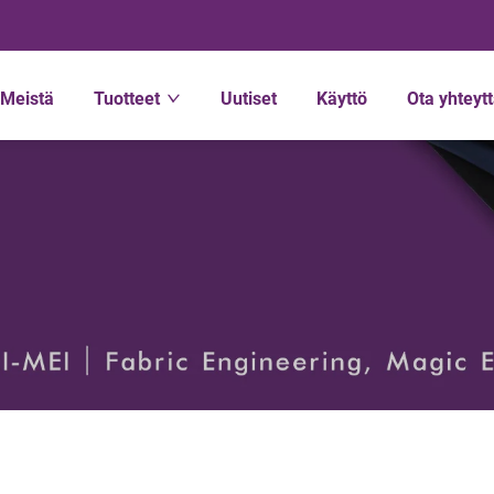
Meistä
Tuotteet
Uutiset
Käyttö
Ota yhteyt