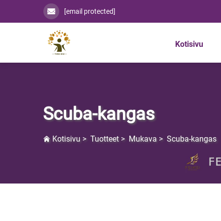
[email protected]
Kotisivu
Scuba-kangas
Kotisivu
>
Tuotteet
>
Mukava
>
Scuba-kangas