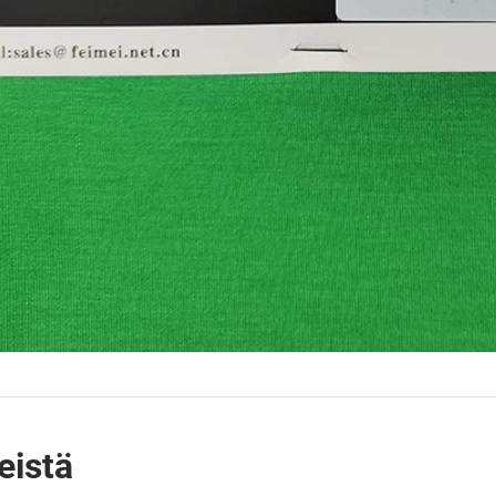
eistä