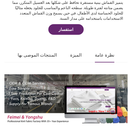
يتميز القماش ببنية مستقرة تحافظ على شكلها بعد الغسيل المتكرر، مما
يضمن متانته لفترة طويلة. سطحه الناعم والمناسب للجلود يجعله مثاليًا
للجلود الحساسة لدى الأطفال، في حين يسمح وزن القماش المتعدد
الاستخدامات باستخدامه على مدار السنة.
استفسار
نظرة عامة
الميزة
المنتجات الموصى بها