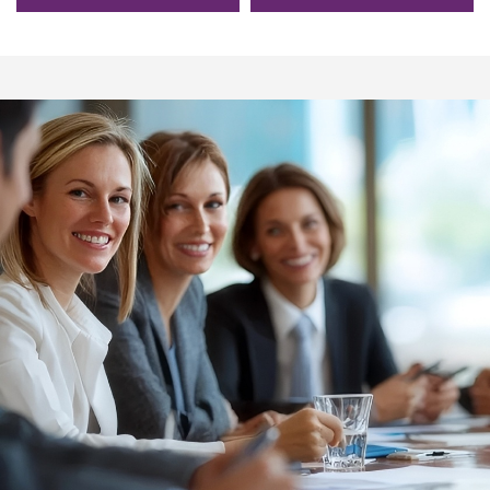
خشن لملابس الهودي
للمقاسات