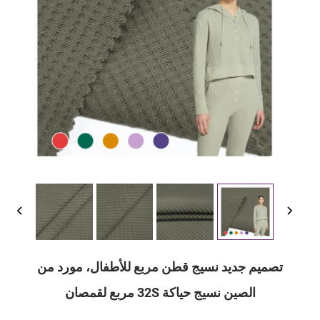
تصميم جديد نسيج قطن مربع للأطفال، مورد من
الصين نسيج حياكة 32S مربع لقمصان