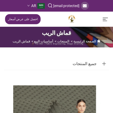
AR
[email protected]
احصل على عرض أسعار
قماش الريب
الصفحة الرئيسية
>
المنتجات
>
أساسيات البيع
>
قماش الريب
جميع المنتجات