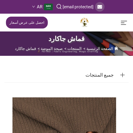
AR
[email protected]
احصل على عرض أسعار
قماش جاكارد
الصفحة الرئيسية
>
المنتجات
>
صيحة الموضة
>
قماش جاكارد
جميع المنتجات