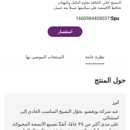
النسيج عالي الكثافة يقاوم التكتل والبهتان.
تحافظ الأقمشة على سلامتها غسلاً بعد غسل.
1600984408037
Spu:
استفسار
نظرة عامة
المنتجات الموصى بها
حول المنتج
أبرز
عند شركة يونغشو، يحوّل النسيج المناسب العادي إلى
استثنائي.
على مدى أكثر من ٣٥ عامًا، أتقنّا تصنيع الأنسجة المحبوكة،