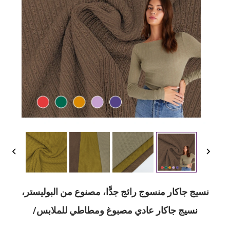
نسيج جاكار منسوج رائج جدًّا، مصنوع من البوليستر،
نسيج جاكار عادي مصبوغ ومطاطي للملابس/