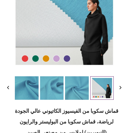
قماش سكوبا من الفيسيوز الكاتيوني عالي الجودة
لرياضة، قماش سكوبا من البوليستر والرايون
(النيوبرين) لملابس من مصنعي الصين