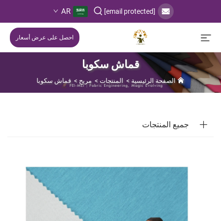
AR
[email protected]
احصل على عرض أسعار
قماش سكوبا
الصفحة الرئيسية
>
المنتجات
>
مريح
>
قماش سكوبا
جميع المنتجات