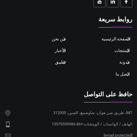
روابط سريعة
الصفحة الرئيسية
من نحن
المنتجات
الأخبار
مدونة
تطبيق
اتصل بنا
حافظ على التواصل
887، طريق شي هوان، شاوشينغ، الصين، 312000
الهاتف / الواتساب / الويتشات:
+86-13575559986
[email protected]