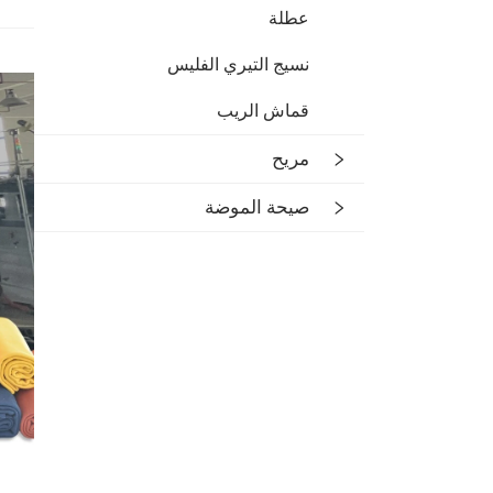
عطلة
نسيج التيري الفليس
قماش الريب
مريح
صيحة الموضة