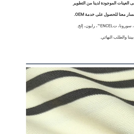
ر معنا للحصول على خدمة OEM. 
، رايون، إلخ. 
يننا والطلب النهائي. 