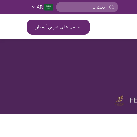
AR
احصل على عرض أسعار