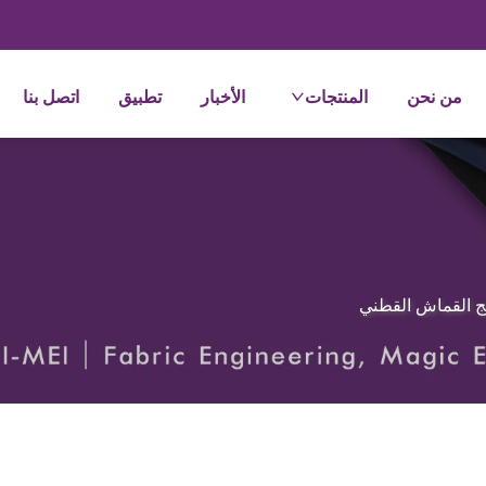
من نحن
المنتجات
الأخبار
تطبيق
اتصل بنا
ج القماش القطني