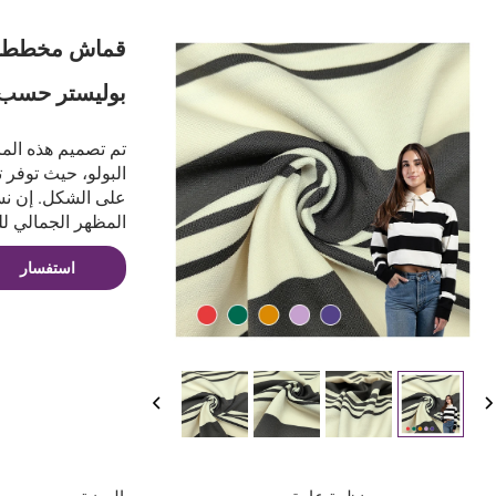
بوليستر حسب 
تم تصميم هذه الم
البولو، حيث توفر 
على الشكل. إن نسيج
المظهر الجمالي للن
استفسار