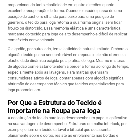
proporcionando tanto elasticidade em quatro direções quanto
excelente recuperação de forma. Quando o usuário passa de uma
posição de cachorro olhando para baixo para uma posição de
guerreiro, o tecido para ioga retorna à sua forma original sem ficar
frouxo ou distorcido. Essa memória elástica é uma característica
marcante do tecido para ioga de alto desempenho e difícil de replicar
com têxteis convencionais.
O algodão, por outro lado, tem elasticidade natural limitada. Embora o
algodão tecido possa ser confortável em repouso, ele não oferece a
elasticidade dinâmica exigida pela prática de ioga. Mesmo misturas
de algodão com elastano tendem a perder a forma ao longo do tempo,
especialmente após as lavagens. Para marcas que visam
consumidores ativos de ioga, contar apenas com algodão significa
abrir mão do desempenho técnico que tecidos especializados para
ioga proporcionam.
Por Que a Estrutura do Tecido é
Importante na Roupa para Ioga
A construção do tecido para ioga desempenha um papel significativo
na sua vantagem de desempenho. Estruturas de malha interlock, por
exemplo, criam um tecido estável e bifacial que se assenta
planamente sobre o corpo, resiste ao enrolamento nas bordas e