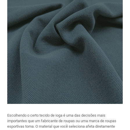
Escolhendo o certo
tecido de ioga
é uma das decisões mais
importantes que um fabricante de roupas ou uma marca de roupas
esportivas toma. O material que você seleciona afeta diretamente