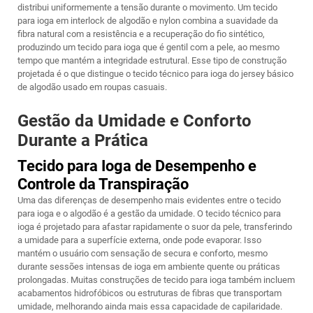
distribui uniformemente a tensão durante o movimento. Um tecido
para ioga em interlock de algodão e nylon combina a suavidade da
fibra natural com a resistência e a recuperação do fio sintético,
produzindo um tecido para ioga que é gentil com a pele, ao mesmo
tempo que mantém a integridade estrutural. Esse tipo de construção
projetada é o que distingue o tecido técnico para ioga do jersey básico
de algodão usado em roupas casuais.
Gestão da Umidade e Conforto
Durante a Prática
Tecido para Ioga de Desempenho e
Controle da Transpiração
Uma das diferenças de desempenho mais evidentes entre o tecido
para ioga e o algodão é a gestão da umidade. O tecido técnico para
ioga é projetado para afastar rapidamente o suor da pele, transferindo
a umidade para a superfície externa, onde pode evaporar. Isso
mantém o usuário com sensação de secura e conforto, mesmo
durante sessões intensas de ioga em ambiente quente ou práticas
prolongadas. Muitas construções de tecido para ioga também incluem
acabamentos hidrofóbicos ou estruturas de fibras que transportam
umidade, melhorando ainda mais essa capacidade de capilaridade.