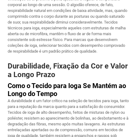
corporal ao longo de uma sessão. O algodão oferece, de fato,
respirabilidade natural em condições de baixa atividade, mas, quando
comprimido contra o corpo durante as posturas ou quando saturado
de suor, sua respirabilidade diminui consideravelmente. Tecidos
técnicos para ioga, especialmente aqueles com estruturas de malha
aberta ou de microfibra, mantêm o fluxo de ar de forma mais
consistente sob estresse físico. Para marcas que desenvolvem
coleções de ioga, selecionar tecidos com desempenho comprovado
de respirabilidade é um padrão prático de qualidade.
Durabilidade, Fixação da Cor e Valor
a Longo Prazo
Como o Tecido para Ioga Se Mantém ao
Longo do Tempo
A durabilidade é um fator crítico na seleção de tecidos para ioga, tanto
para a reputação da marca quanto para a satisfação do consumidor.
Tecidos de ioga de alto desempenho, feitos de misturas de nylon ou
poliéster, resistem ao aparecimento de bolinhas, ao desbotamento e à
degradação das fibras, mesmo após muitas lavagens. As estruturas
entrelaçadas apertadas ou de compressão, comuns em tecidos de
ioga de qualidade, também resistem a enganchos e rasgos sob