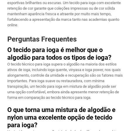
esportivas brilhantes ou escuras. Um tecido para ioga com excelente
retenção de cor garante que coleções impressas ou de cor sólida
mantenham aparência fresca e atraente por muito mais tempo,
fortalecendo a apresentação da marca tanto nas academias quanto
online.
Perguntas Frequentes
O tecido para ioga é melhor que o
algodão para todos os tipos de ioga?
O tecido técnico para ioga supera o algodão na maioria dos estilos
ativos de ioga, incluindo ioga quente, vinyasa e ioga power, nos quais
alongamento, controle da umidade e recuperação são os fatores mais
importantes. Para ioga suave ou restauradora, com mínima
transpiração, um tecido para ioga em mistura de algodão pode ser
uma opção confortável, embora ainda apresente menor retenção de
forma em comparação ao tecido técnico para ioga.
O que torna uma mistura de algodão e
nylon uma excelente opção de tecido
para ioga?