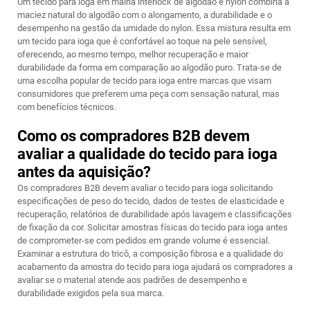
Um tecido para ioga em malha interlock de algodão e nylon combina a
maciez natural do algodão com o alongamento, a durabilidade e o
desempenho na gestão da umidade do nylon. Essa mistura resulta em
um tecido para ioga que é confortável ao toque na pele sensível,
oferecendo, ao mesmo tempo, melhor recuperação e maior
durabilidade da forma em comparação ao algodão puro. Trata-se de
uma escolha popular de tecido para ioga entre marcas que visam
consumidores que preferem uma peça com sensação natural, mas
com benefícios técnicos.
Como os compradores B2B devem
avaliar a qualidade do tecido para ioga
antes da aquisição?
Os compradores B2B devem avaliar o tecido para ioga solicitando
especificações de peso do tecido, dados de testes de elasticidade e
recuperação, relatórios de durabilidade após lavagem e classificações
de fixação da cor. Solicitar amostras físicas do tecido para ioga antes
de comprometer-se com pedidos em grande volume é essencial.
Examinar a estrutura do tricô, a composição fibrosa e a qualidade do
acabamento da amostra do tecido para ioga ajudará os compradores a
avaliar se o material atende aos padrões de desempenho e
durabilidade exigidos pela sua marca.