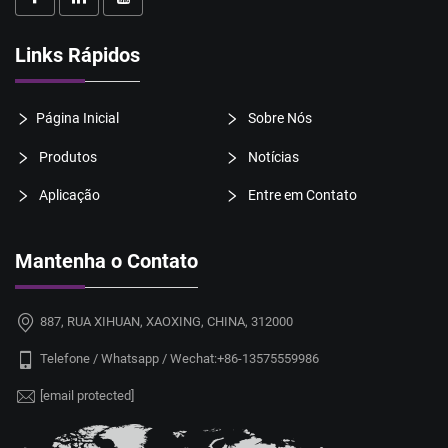
Links Rápidos
Página Inicial
Sobre Nós
Produtos
Notícias
Aplicação
Entre em Contato
Mantenha o Contato
887, RUA XIHUAN, XAOXING, CHINA, 312000
Telefone / Whatsapp / Wechat:
+86-13575559986
[email protected]