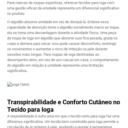
Para marcas de roupas esportivas, oferecer tecidos para ioga com
uma gestão eficaz da umidade representa um diferencial significativo
no produto.
O algodão absorve umidade em vez de dissipá-la. Embora essa
capacidade de absorção torne o algodão inicialmente macio ao toque,
ela se torna uma desvantagem durante a atividade física. Uma peça
de roupa de ioga em algodão que absorve suor fica pesada, gruda no
corpo e demora para secar. Isso pode causar desconforto, restringir
os movimentos e aumentar o risco de irritação na pele durante
sessões mais longas. Para roupas de ioga destinadas ao
desempenho ativo, em vez de uso casual em casa, o comportamento
do algodão em relação à umidade representa uma limitação
significativa.
Transpirabilidade e Conforto Cutâneo no
Tecido para Ioga
A respirabilidade é outra área em que o tecido certo para ioga faz uma
diferença significativa. Um tecido bem construído para ioga permite a
circulação de ar próximo à pele, ajudando a regular a temperatura