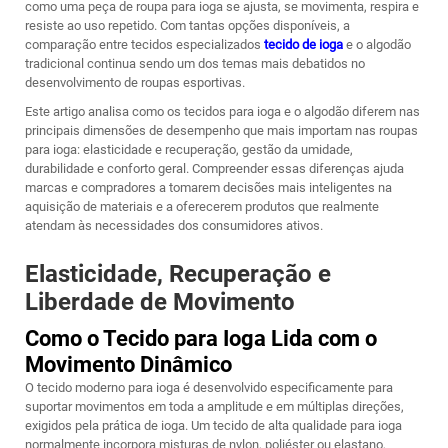
como uma peça de roupa para ioga se ajusta, se movimenta, respira e
resiste ao uso repetido. Com tantas opções disponíveis, a
comparação entre tecidos especializados
tecido de ioga
e o algodão
tradicional continua sendo um dos temas mais debatidos no
desenvolvimento de roupas esportivas.
Este artigo analisa como os tecidos para ioga e o algodão diferem nas
principais dimensões de desempenho que mais importam nas roupas
para ioga: elasticidade e recuperação, gestão da umidade,
durabilidade e conforto geral. Compreender essas diferenças ajuda
marcas e compradores a tomarem decisões mais inteligentes na
aquisição de materiais e a oferecerem produtos que realmente
atendam às necessidades dos consumidores ativos.
Elasticidade, Recuperação e
Liberdade de Movimento
Como o Tecido para Ioga Lida com o
Movimento Dinâmico
O tecido moderno para ioga é desenvolvido especificamente para
suportar movimentos em toda a amplitude e em múltiplas direções,
exigidos pela prática de ioga. Um tecido de alta qualidade para ioga
normalmente incorpora misturas de nylon, poliéster ou elastano,